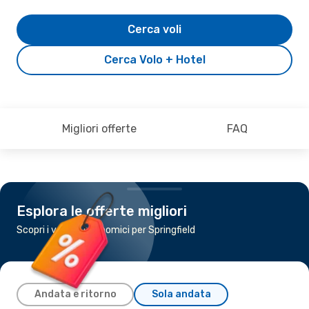
Cerca voli
Cerca Volo + Hotel
Migliori offerte
FAQ
Esplora le offerte migliori
Scopri i voli più economici per Springfield
Andata e ritorno
Sola andata