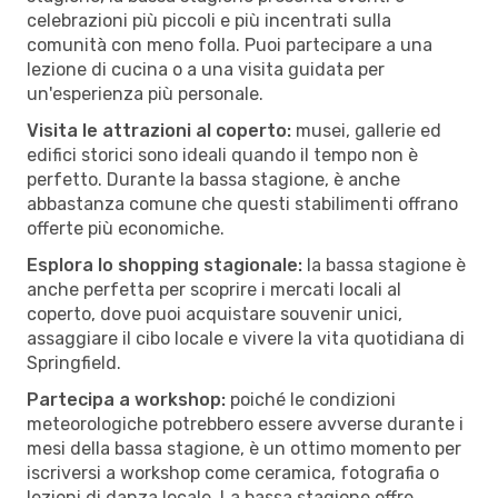
celebrazioni più piccoli e più incentrati sulla
comunità con meno folla. Puoi partecipare a una
lezione di cucina o a una visita guidata per
un'esperienza più personale.
Visita le attrazioni al coperto:
musei, gallerie ed
edifici storici sono ideali quando il tempo non è
perfetto. Durante la bassa stagione, è anche
abbastanza comune che questi stabilimenti offrano
offerte più economiche.
Esplora lo shopping stagionale:
la bassa stagione è
anche perfetta per scoprire i mercati locali al
coperto, dove puoi acquistare souvenir unici,
assaggiare il cibo locale e vivere la vita quotidiana di
Springfield.
Partecipa a workshop:
poiché le condizioni
meteorologiche potrebbero essere avverse durante i
mesi della bassa stagione, è un ottimo momento per
iscriversi a workshop come ceramica, fotografia o
lezioni di danza locale. La bassa stagione offre