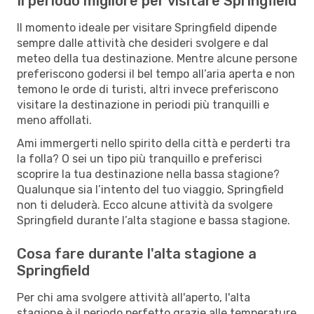
Il periodo migliore per visitare Springfield
Il momento ideale per visitare Springfield dipende
sempre dalle attività che desideri svolgere e dal
meteo della tua destinazione. Mentre alcune persone
preferiscono godersi il bel tempo all’aria aperta e non
temono le orde di turisti, altri invece preferiscono
visitare la destinazione in periodi più tranquilli e
meno affollati.
Ami immergerti nello spirito della città e perderti tra
la folla? O sei un tipo più tranquillo e preferisci
scoprire la tua destinazione nella bassa stagione?
Qualunque sia l’intento del tuo viaggio, Springfield
non ti deluderà. Ecco alcune attività da svolgere
Springfield durante l’alta stagione e bassa stagione.
Cosa fare durante l'alta stagione a
Springfield
Per chi ama svolgere attività all'aperto, l'alta
stagione è il periodo perfetto grazie alle temperature