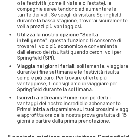
o le festività (come il Natale o l'estate), le
compagnie aeree tendono ad aumentare le
tariffe dei voli. Se scegli di visitare Springfield
durante la bassa stagione, troverai sicuramente
voli a prezzi più vantaggiosi.
Utilizza la nostra opzione "Scelta
intelligente":
questa funzione ti consente di
trovare il volo più economico e conveniente
dall'elenco dei risultati quando cerchi voli per
Springfield (SPI).
Viaggia nei giorni feriali:
solitamente, viaggiare
durante i fine settimana e le festività risulta
sempre più caro. Per trovare offerte più
vantaggiose, ti consigliamo di viaggiare per
Springfield durante la settimana.
Iscriviti a eDreams Prime:
non perderti i
vantaggi del nostro incredibile abbonamento
Prime! Inizia a risparmiare sui tuoi prossimi viaggi
e approfitta ora della nostra prova gratuita di 15
giorni a partire dalla prima prenotazione.