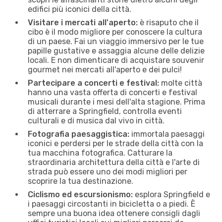
edifici più iconici della città.
Visitare i mercati all'aperto:
è risaputo che il
cibo è il modo migliore per conoscere la cultura
di un paese. Fai un viaggio immersivo per le tue
papille gustative e assaggia alcune delle delizie
locali. E non dimenticare di acquistare souvenir
gourmet nei mercati all'aperto e dei pulci!
Partecipare a concerti e festival:
molte città
hanno una vasta offerta di concerti e festival
musicali durante i mesi dell'alta stagione. Prima
di atterrare a Springfield, controlla eventi
culturali e di musica dal vivo in città.
Fotografia paesaggistica:
immortala paesaggi
iconici e perdersi per le strade della città con la
tua macchina fotografica. Catturare la
straordinaria architettura della città e l'arte di
strada può essere uno dei modi migliori per
scoprire la tua destinazione.
Ciclismo ed escursionismo:
esplora Springfield e
i paesaggi circostanti in bicicletta o a piedi. È
sempre una buona idea ottenere consigli dagli