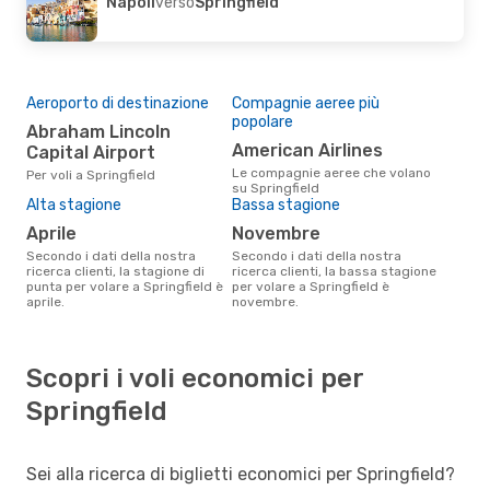
Napoli
verso
Springfield
Aeroporto di destinazione
Compagnie aeree più
popolare
Abraham Lincoln
American Airlines
Capital Airport
Le compagnie aeree che volano
Per voli a Springfield
su Springfield
Alta stagione
Bassa stagione
aprile
novembre
Secondo i dati della nostra
Secondo i dati della nostra
ricerca clienti, la stagione di
ricerca clienti, la bassa stagione
punta per volare a Springfield è
per volare a Springfield è
aprile.
novembre.
Scopri i voli economici per
Springfield
Sei alla ricerca di biglietti economici per Springfield?