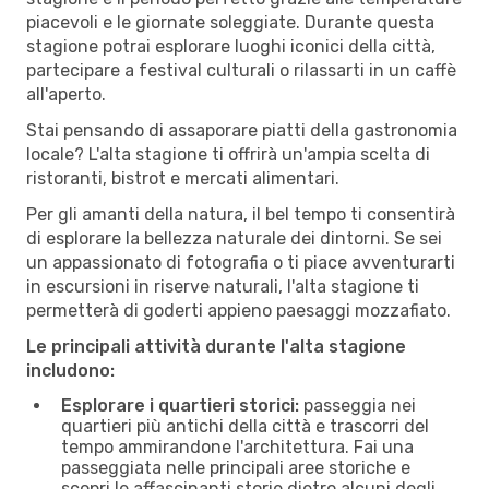
piacevoli e le giornate soleggiate. Durante questa
stagione potrai esplorare luoghi iconici della città,
partecipare a festival culturali o rilassarti in un caffè
all'aperto.
Stai pensando di assaporare piatti della gastronomia
locale? L'alta stagione ti offrirà un'ampia scelta di
ristoranti, bistrot e mercati alimentari.
Per gli amanti della natura, il bel tempo ti consentirà
di esplorare la bellezza naturale dei dintorni. Se sei
un appassionato di fotografia o ti piace avventurarti
in escursioni in riserve naturali, l'alta stagione ti
permetterà di goderti appieno paesaggi mozzafiato.
Le principali attività durante l'alta stagione
includono:
Esplorare i quartieri storici:
passeggia nei
quartieri più antichi della città e trascorri del
tempo ammirandone l'architettura. Fai una
passeggiata nelle principali aree storiche e
scopri le affascinanti storie dietro alcuni degli