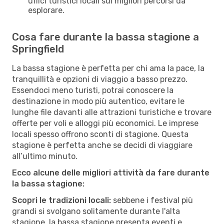
uffici turistici locali sui migliori percorsi da
esplorare.
Cosa fare durante la bassa stagione a
Springfield
La bassa stagione è perfetta per chi ama la pace, la
tranquillità e opzioni di viaggio a basso prezzo.
Essendoci meno turisti, potrai conoscere la
destinazione in modo più autentico, evitare le
lunghe file davanti alle attrazioni turistiche e trovare
offerte per voli e alloggi più economici. Le imprese
locali spesso offrono sconti di stagione. Questa
stagione è perfetta anche se decidi di viaggiare
all’ultimo minuto.
Ecco alcune delle migliori attività da fare durante
la bassa stagione:
Scopri le tradizioni locali:
sebbene i festival più
grandi si svolgano solitamente durante l'alta
stagione, la bassa stagione presenta eventi e