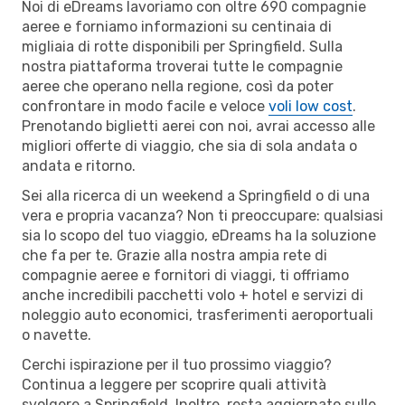
Noi di eDreams lavoriamo con oltre 690 compagnie
aeree e forniamo informazioni su centinaia di
migliaia di rotte disponibili per Springfield. Sulla
nostra piattaforma troverai tutte le compagnie
aeree che operano nella regione, così da poter
confrontare in modo facile e veloce
voli low cost
.
Prenotando biglietti aerei con noi, avrai accesso alle
migliori offerte di viaggio, che sia di sola andata o
andata e ritorno.
Sei alla ricerca di un weekend a Springfield o di una
vera e propria vacanza? Non ti preoccupare: qualsiasi
sia lo scopo del tuo viaggio, eDreams ha la soluzione
che fa per te. Grazie alla nostra ampia rete di
compagnie aeree e fornitori di viaggi, ti offriamo
anche incredibili pacchetti volo + hotel e servizi di
noleggio auto economici, trasferimenti aeroportuali
o navette.
Cerchi ispirazione per il tuo prossimo viaggio?
Continua a leggere per scoprire quali attività
svolgere a Springfield. Inoltre, resta aggiornato sulle