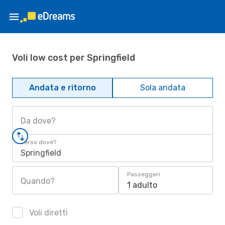
Voli low cost per Springfield
Andata e ritorno
Sola andata
Da dove?
Verso dove?
Springfield
Passeggeri
Quando?
1 adulto
Voli diretti