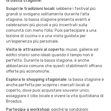
la bassa stagione:
Scopri le tradizioni locali:
sebbene i festival più
grandi si svolgano solitamente durante l'alta
stagione, la bassa stagione presenta eventi e
celebrazioni più piccoli e più incentrati sulla
comunità con meno folla. Puoi partecipare a una
lezione di cucina o a una visita guidata per
un'esperienza più personale.
Visita le attrazioni al coperto:
musei, gallerie ed
edifici storici sono ideali quando il tempo non è
perfetto. Durante la bassa stagione, è anche
abbastanza comune che questi stabilimenti offrano
offerte più economiche.
Esplora lo shopping stagionale:
la bassa stagione è
anche perfetta per scoprire i mercati locali al
coperto, dove puoi acquistare souvenir unici,
assaggiare il cibo locale e vivere la vita quotidiana di
Broadus.
Partecipa a workshop:
poiché le condizioni