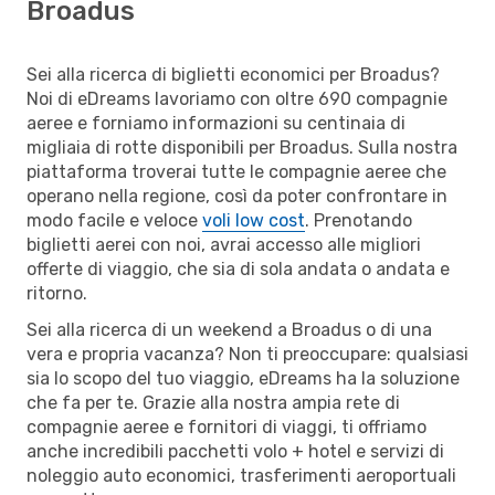
Broadus
Sei alla ricerca di biglietti economici per Broadus?
Noi di eDreams lavoriamo con oltre 690 compagnie
aeree e forniamo informazioni su centinaia di
migliaia di rotte disponibili per Broadus. Sulla nostra
piattaforma troverai tutte le compagnie aeree che
operano nella regione, così da poter confrontare in
modo facile e veloce
voli low cost
. Prenotando
biglietti aerei con noi, avrai accesso alle migliori
offerte di viaggio, che sia di sola andata o andata e
ritorno.
Sei alla ricerca di un weekend a Broadus o di una
vera e propria vacanza? Non ti preoccupare: qualsiasi
sia lo scopo del tuo viaggio, eDreams ha la soluzione
che fa per te. Grazie alla nostra ampia rete di
compagnie aeree e fornitori di viaggi, ti offriamo
anche incredibili pacchetti volo + hotel e servizi di
noleggio auto economici, trasferimenti aeroportuali