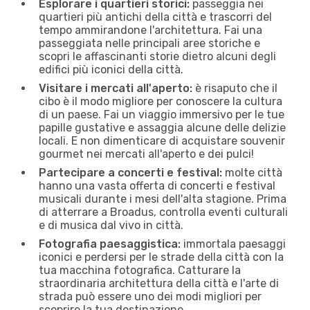
Esplorare i quartieri storici:
passeggia nei
quartieri più antichi della città e trascorri del
tempo ammirandone l'architettura. Fai una
passeggiata nelle principali aree storiche e
scopri le affascinanti storie dietro alcuni degli
edifici più iconici della città.
Visitare i mercati all'aperto:
è risaputo che il
cibo è il modo migliore per conoscere la cultura
di un paese. Fai un viaggio immersivo per le tue
papille gustative e assaggia alcune delle delizie
locali. E non dimenticare di acquistare souvenir
gourmet nei mercati all'aperto e dei pulci!
Partecipare a concerti e festival:
molte città
hanno una vasta offerta di concerti e festival
musicali durante i mesi dell'alta stagione. Prima
di atterrare a Broadus, controlla eventi culturali
e di musica dal vivo in città.
Fotografia paesaggistica:
immortala paesaggi
iconici e perdersi per le strade della città con la
tua macchina fotografica. Catturare la
straordinaria architettura della città e l'arte di
strada può essere uno dei modi migliori per
scoprire la tua destinazione.