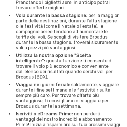
Prenotando i biglietti aerei in anticipo potrai
trovare offerte migliori.
Vola durante la bassa stagione:
per la maggior
parte delle destinazioni, durante l’alta stagione
o le festività (come il Natale o l'estate), le
compagnie aeree tendono ad aumentare le
tariffe dei voli. Se scegli di visitare Broadus
durante la bassa stagione, troverai sicuramente
voli a prezzi più vantaggiosi.
Utilizza la nostra opzione "Scelta
intelligente":
questa funzione ti consente di
trovare il volo più economico e conveniente
dall'elenco dei risultati quando cerchi voli per
Broadus (BDX).
Viaggia nei giorni feriali:
solitamente, viaggiare
durante i fine settimana e le festività risulta
sempre più caro. Per trovare offerte più
vantaggiose, ti consigliamo di viaggiare per
Broadus durante la settimana.
Iscriviti a eDreams Prime:
non perderti i
vantaggi del nostro incredibile abbonamento
Prime! Inizia a risparmiare sui tuoi prossimi viaggi