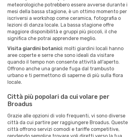
meteorologiche potrebbero essere avverse durante i
mesi della bassa stagione, è un ottimo momento per
iscriversi a workshop come ceramica, fotografia o
lezioni di danza locale. La bassa stagione offre
maggiore disponibilità e gruppi più piccoli, il che
significa che potrai apprendere meglio.
Visita giardini botanici:
molti giardini locali hanno
aree coperte e serre che sono ideali da visitare
quando il tempo non consente attività all'aperto.
Offrono anche una grande fuga dal trambusto
urbano e ti permettono di saperne di più sulla flora
locale.
Città più popolari da cui volare per
Broadus
Grazie alle opzioni di volo frequenti, vi sono diverse
città da cui partire per raggiungere Broadus. Queste
città offrono servizi comodi e tariffe competitive,
rendendo semplice trovare voli diretti verso la tua