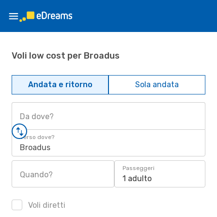
Voli low cost per Broadus
Andata e ritorno
Sola andata
Da dove?
Verso dove?
Broadus
Passeggeri
Quando?
1 adulto
Voli diretti