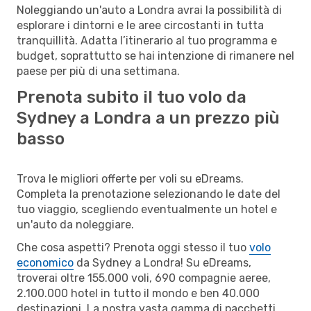
Noleggiando un'auto a Londra avrai la possibilità di
esplorare i dintorni e le aree circostanti in tutta
tranquillità. Adatta l’itinerario al tuo programma e
budget, soprattutto se hai intenzione di rimanere nel
paese per più di una settimana.
Prenota subito il tuo volo da
Sydney a Londra a un prezzo più
basso
Trova le migliori offerte per voli su eDreams.
Completa la prenotazione selezionando le date del
tuo viaggio, scegliendo eventualmente un hotel e
un'auto da noleggiare.
Che cosa aspetti? Prenota oggi stesso il tuo
volo
economico
da Sydney a Londra! Su eDreams,
troverai oltre 155.000 voli, 690 compagnie aeree,
2.100.000 hotel in tutto il mondo e ben 40.000
destinazioni. La nostra vasta gamma di pacchetti