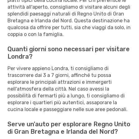
piatti tipici della cucina locale. Per chi preferisce le
attività all'aperto, consigliamo di visitare alcuni degli
splendidi paesaggi naturali di Regno Unito di Gran
Bretagna e Irlanda del Nord. Questa destinazione ha
qualcosa da offrire per tutti, sia che viaggi da solo, in
coppia o con la famiglia.
Quanti giorni sono necessari per visitare
Londra?
Per vivere appieno Londra, ti consigliamo di
trascorrere dai 3 a 7 giorni, affinché tu possa
esplorare le principali attrazioni e immergerti
nell'atmosfera della città. Nel caso avessi la
possibilità di fermarti più a lungo, ti consigliamo di
esplorare i quartieri più autentici, assaporare la
cucina locale e passeggiare nelle sue aree pedonali.
Serve un'auto per esplorare Regno Unito
di Gran Bretagna e Irlanda del Nord?