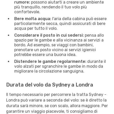
rumore:
possono aiutarti a creare un ambiente
più tranquillo, rendendo il tuo volo più
confortevole.
Bere molta acqua:
l'aria della cabina può essere
particolarmente secca, quindi assicurati di bere
acqua per tutto il volo.
Considerare il posto in cui sedersi:
pensa allo
spazio per le gambe e alla vicinanza ai servizi a
bordo. Ad esempio, se viaggi con bambini,
prenotare un posto vicino ai servizi igienici
potrebbe essere una buona idea.
Distendere le gambe regolarmente:
durante il
volo alzati per sgranchire le gambe in modo da
migliorare la circolazione sanguigna.
Durata del volo da Sydney a Londra
Il tempo necessario per percorrere la tratta Sydney -
Londra può variare a seconda del volo: se è diretto la
durata sarà minore, se con scalo, allora maggiore. Per
garantire un viaggio piacevole, ti consigliamo di