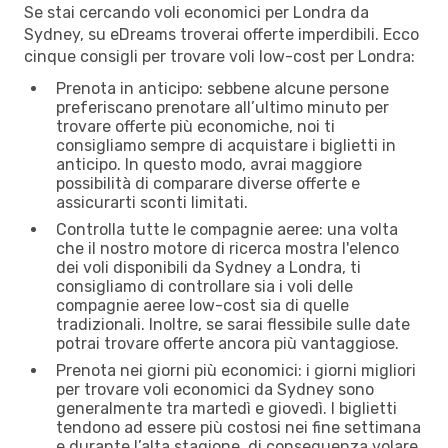
Se stai cercando voli economici per Londra da
Sydney, su eDreams troverai offerte imperdibili. Ecco
cinque consigli per trovare voli low-cost per Londra:
Prenota in anticipo: sebbene alcune persone
preferiscano prenotare all’ultimo minuto per
trovare offerte più economiche, noi ti
consigliamo sempre di acquistare i biglietti in
anticipo. In questo modo, avrai maggiore
possibilità di comparare diverse offerte e
assicurarti sconti limitati.
Controlla tutte le compagnie aeree: una volta
che il nostro motore di ricerca mostra l'elenco
dei voli disponibili da Sydney a Londra, ti
consigliamo di controllare sia i voli delle
compagnie aeree low-cost sia di quelle
tradizionali. Inoltre, se sarai flessibile sulle date
potrai trovare offerte ancora più vantaggiose.
Prenota nei giorni più economici: i giorni migliori
per trovare voli economici da Sydney sono
generalmente tra martedì e giovedì. I biglietti
tendono ad essere più costosi nei fine settimana
e durante l’alta stagione, di conseguenza volare