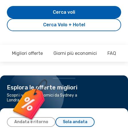
Cerca voli
Cerca Volo + Hotel
Migliori offerte
Giorni più economici
FAQ
Esplora le offerte migliori
Scopri i voli più economici da Sydney a
Londra
Andata e ritorno
Sola andata