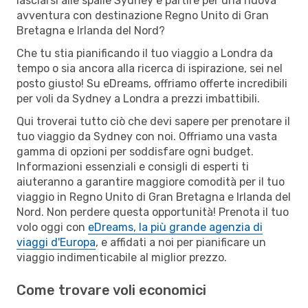
lasciarsi alle spalle Sydney e partire per una nuova
avventura con destinazione Regno Unito di Gran
Bretagna e Irlanda del Nord?
Che tu stia pianificando il tuo viaggio a Londra da
tempo o sia ancora alla ricerca di ispirazione, sei nel
posto giusto! Su eDreams, offriamo offerte incredibili
per voli da Sydney a Londra a prezzi imbattibili.
Qui troverai tutto ciò che devi sapere per prenotare il
tuo viaggio da Sydney con noi. Offriamo una vasta
gamma di opzioni per soddisfare ogni budget.
Informazioni essenziali e consigli di esperti ti
aiuteranno a garantire maggiore comodità per il tuo
viaggio in Regno Unito di Gran Bretagna e Irlanda del
Nord. Non perdere questa opportunità! Prenota il tuo
volo oggi con
eDreams, la più grande agenzia di
viaggi d'Europa
, e affidati a noi per pianificare un
viaggio indimenticabile al miglior prezzo.
Come trovare voli economici