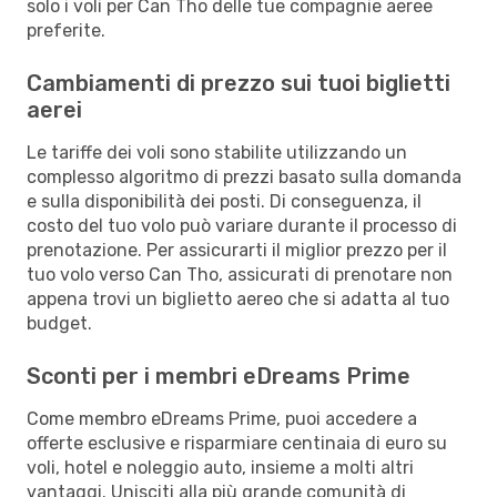
solo i voli per Can Tho delle tue compagnie aeree
preferite.
Cambiamenti di prezzo sui tuoi biglietti
aerei
Le tariffe dei voli sono stabilite utilizzando un
complesso algoritmo di prezzi basato sulla domanda
e sulla disponibilità dei posti. Di conseguenza, il
costo del tuo volo può variare durante il processo di
prenotazione. Per assicurarti il miglior prezzo per il
tuo volo verso Can Tho, assicurati di prenotare non
appena trovi un biglietto aereo che si adatta al tuo
budget.
Sconti per i membri eDreams Prime
Come membro eDreams Prime, puoi accedere a
offerte esclusive e risparmiare centinaia di euro su
voli, hotel e noleggio auto, insieme a molti altri
vantaggi. Unisciti alla più grande comunità di