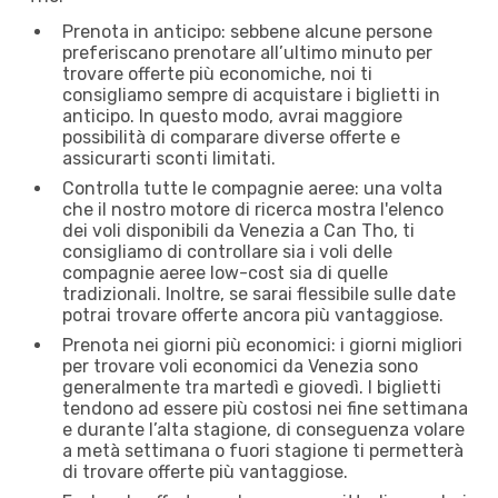
Prenota in anticipo: sebbene alcune persone
preferiscano prenotare all’ultimo minuto per
trovare offerte più economiche, noi ti
consigliamo sempre di acquistare i biglietti in
anticipo. In questo modo, avrai maggiore
possibilità di comparare diverse offerte e
assicurarti sconti limitati.
Controlla tutte le compagnie aeree: una volta
che il nostro motore di ricerca mostra l'elenco
dei voli disponibili da Venezia a Can Tho, ti
consigliamo di controllare sia i voli delle
compagnie aeree low-cost sia di quelle
tradizionali. Inoltre, se sarai flessibile sulle date
potrai trovare offerte ancora più vantaggiose.
Prenota nei giorni più economici: i giorni migliori
per trovare voli economici da Venezia sono
generalmente tra martedì e giovedì. I biglietti
tendono ad essere più costosi nei fine settimana
e durante l’alta stagione, di conseguenza volare
a metà settimana o fuori stagione ti permetterà
di trovare offerte più vantaggiose.