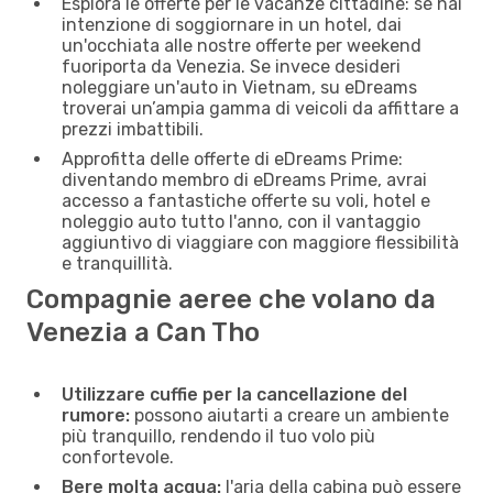
Esplora le offerte per le vacanze cittadine: se hai
intenzione di soggiornare in un hotel, dai
un'occhiata alle nostre offerte per weekend
fuoriporta da Venezia. Se invece desideri
noleggiare un'auto in Vietnam, su eDreams
troverai un’ampia gamma di veicoli da affittare a
prezzi imbattibili.
Approfitta delle offerte di eDreams Prime:
diventando membro di eDreams Prime, avrai
accesso a fantastiche offerte su voli, hotel e
noleggio auto tutto l'anno, con il vantaggio
aggiuntivo di viaggiare con maggiore flessibilità
e tranquillità.
Compagnie aeree che volano da
Venezia a Can Tho
Utilizzare cuffie per la cancellazione del
rumore:
possono aiutarti a creare un ambiente
più tranquillo, rendendo il tuo volo più
confortevole.
Bere molta acqua:
l'aria della cabina può essere