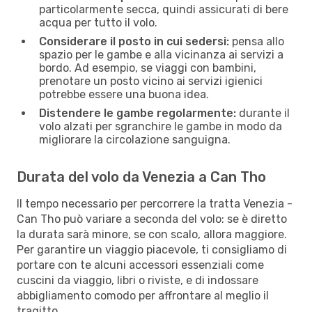
particolarmente secca, quindi assicurati di bere
acqua per tutto il volo.
Considerare il posto in cui sedersi:
pensa allo
spazio per le gambe e alla vicinanza ai servizi a
bordo. Ad esempio, se viaggi con bambini,
prenotare un posto vicino ai servizi igienici
potrebbe essere una buona idea.
Distendere le gambe regolarmente:
durante il
volo alzati per sgranchire le gambe in modo da
migliorare la circolazione sanguigna.
Durata del volo da Venezia a Can Tho
Il tempo necessario per percorrere la tratta Venezia -
Can Tho può variare a seconda del volo: se è diretto
la durata sarà minore, se con scalo, allora maggiore.
Per garantire un viaggio piacevole, ti consigliamo di
portare con te alcuni accessori essenziali come
cuscini da viaggio, libri o riviste, e di indossare
abbigliamento comodo per affrontare al meglio il
tragitto.