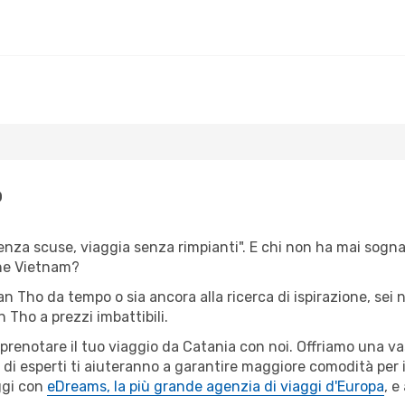
o
senza scuse, viaggia senza rimpianti". E chi non ha mai sognato
ne Vietnam?
Can Tho da tempo o sia ancora alla ricerca di ispirazione, sei
n Tho a prezzi imbattibili.
r prenotare il tuo viaggio da Catania con noi. Offriamo una 
 di esperti ti aiuteranno a garantire maggiore comodità per 
ggi con
eDreams, la più grande agenzia di viaggi d'Europa
, e