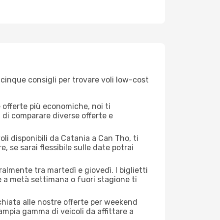
cinque consigli per trovare voli low-cost
offerte più economiche, noi ti
à di comparare diverse offerte e
li disponibili da Catania a Can Tho, ti
, se sarai flessibile sulle date potrai
almente tra martedì e giovedì. I biglietti
e a metà settimana o fuori stagione ti
cchiata alle nostre offerte per weekend
ampia gamma di veicoli da affittare a