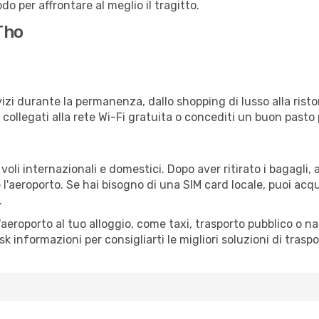
o per affrontare al meglio il tragitto.
Tho
izi durante la permanenza, dallo shopping di lusso alla risto
e collegati alla rete Wi-Fi gratuita o concediti un buon pasto 
oli internazionali e domestici. Dopo aver ritirato i bagagli,
 l'aeroporto. Se hai bisogno di una SIM card locale, puoi acqu
.
all'aeroporto al tuo alloggio, come taxi, trasporto pubblico o n
sk informazioni per consigliarti le migliori soluzioni di traspo