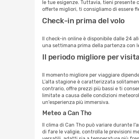
le tue esigenze. Tuttavia, tieni presente 
offerte migliori, ti consigliamo di essere f
Check-in prima del volo
Il check-in online è disponibile dalle 24 
una settimana prima della partenza con le 
Il periodo migliore per vis
Il momento migliore per viaggiare dipende d
L’alta stagione è caratterizzata solitament
contrario, offre prezzi più bassi e ti con
limitate a causa delle condizioni meteoro
un'esperienza più immersiva.
Meteo a Can Tho
Il clima di Can Tho può variare durante l'
di fare le valigie, controlla le previsioni 
versatili, adatti sia a temperature più fre