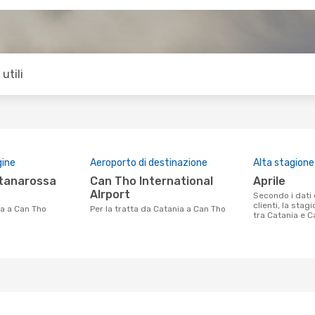
utili
gine
Aeroporto di destinazione
Alta stagione
Can Tho International
aprile
AIrport
Secondo i dati della nostra ricerca
clienti, la stag
ia a Can Tho
Per la tratta da Catania a Can Tho
tra Catania e Ca