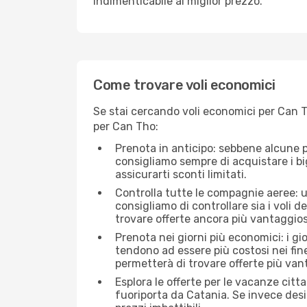
indimenticabile al miglior prezzo.
Come trovare voli economici
Se stai cercando voli economici per Can T
per Can Tho:
Prenota in anticipo: sebbene alcune p
consigliamo sempre di acquistare i big
assicurarti sconti limitati.
Controlla tutte le compagnie aeree: un
consigliamo di controllare sia i voli de
trovare offerte ancora più vantaggios
Prenota nei giorni più economici: i gi
tendono ad essere più costosi nei fin
permetterà di trovare offerte più van
Esplora le offerte per le vacanze citt
fuoriporta da Catania. Se invece desi