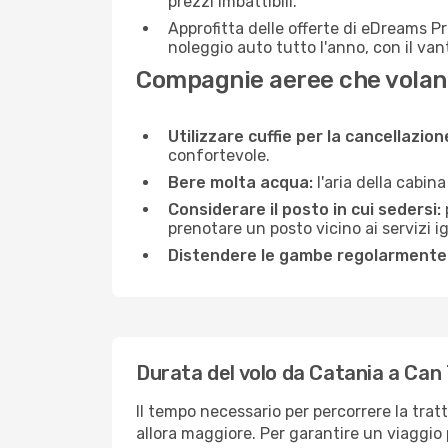
prezzi imbattibili.
Approfitta delle offerte di eDreams P
noleggio auto tutto l'anno, con il van
Compagnie aeree che volan
Utilizzare cuffie per la cancellazio
confortevole.
Bere molta acqua:
l'aria della cabin
Considerare il posto in cui sedersi:
prenotare un posto vicino ai servizi 
Distendere le gambe regolarmente
Durata del volo da Catania a Can
Il tempo necessario per percorrere la trat
allora maggiore. Per garantire un viaggio p