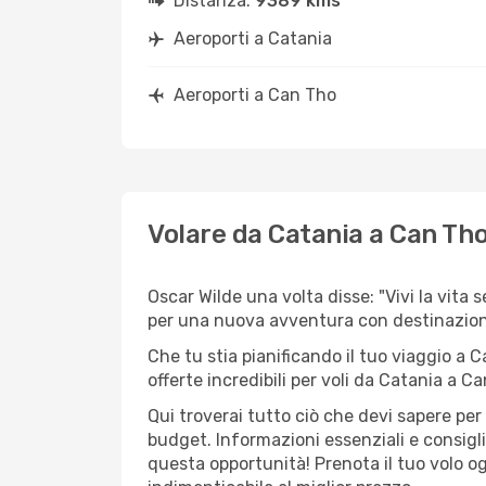
Distanza:
9389 kms
Aeroporti a Catania
Aeroporti a Can Tho
Volare da Catania a Can Th
Oscar Wilde una volta disse: "Vivi la vita 
per una nuova avventura con destinazio
Che tu stia pianificando il tuo viaggio a 
offerte incredibili per voli da Catania a Ca
Qui troverai tutto ciò che devi sapere pe
budget. Informazioni essenziali e consigli
questa opportunità! Prenota il tuo volo o