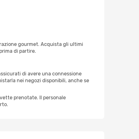
razione gourmet. Acquista gli ultimi
prima di partire.
 assicurati di avere una connessione
istarla nei negozi disponibili, anche se
avette prenotate. Il personale
rto.