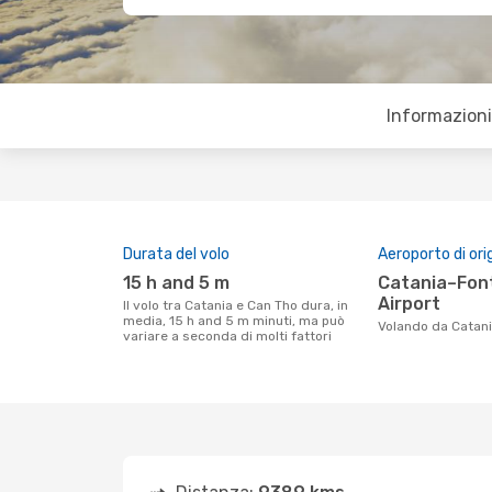
Informazioni 
Durata del volo
Aeroporto di ori
15 h and 5 m
Catania–Fontanarossa
Airport
Il volo tra Catania e Can Tho dura, in
media, 15 h and 5 m minuti, ma può
Volando da Catan
variare a seconda di molti fattori