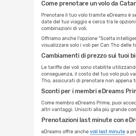
Come prenotare un volo da Catan
Prenotare il tuo volo tramite eDreams è s
date del tuo viaggio e cerca tra le opzioni
combinazioni di voli.
Offriamo anche l'opzione "Scelta intelligent
visualizzare solo i voli per Can Tho delle
Cambiamenti di prezzo sui tuoi big
Le tariffe dei voli sono stabilite utilizza
conseguenza, il costo del tuo volo può vari
Tho, assicurati di prenotare non appena tr
Sconti per i membri eDreams Pr
Come membro eDreams Prime, puoi accedere 
altri vantaggi. Unisciti alla più grande c
Prenotazioni last minute con eD
eDreams offre anche
voli last minute
a pr