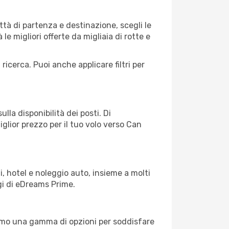
tà di partenza e destinazione, scegli le
 le migliori offerte da migliaia di rotte e
 ricerca. Puoi anche applicare filtri per
lla disponibilità dei posti. Di
iglior prezzo per il tuo volo verso Can
, hotel e noleggio auto, insieme a molti
gi di eDreams Prime.
iamo una gamma di opzioni per soddisfare