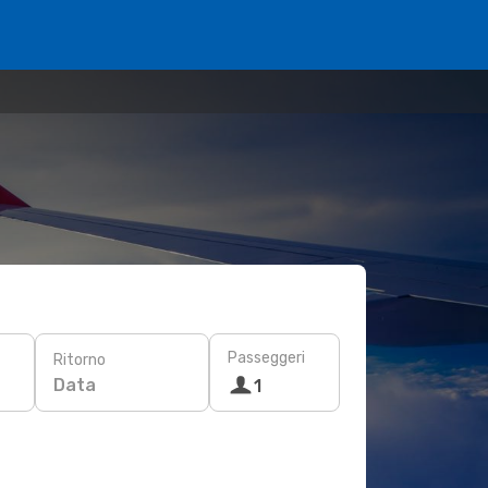
Passeggeri
Ritorno
Data
1