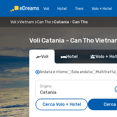
Voli
Hotel
Treni
Volo + Hotel
Voli
Vietnam
Can Tho
Catania - Can Tho
Voli Catania - Can Tho Vietn
Voli
Hotel
Volo + Hot
Andata e ritorno
Sola andata
Multitratta
Origine
Cerca Volo + Hotel
Cerca 