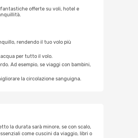
antastiche offerte su voli, hotel e
nquillità.
quillo, rendendo il tuo volo più
acqua per tutto il volo.
bordo. Ad esempio, se viaggi con bambini,
igliorare la circolazione sanguigna.
etto la durata sarà minore, se con scalo,
ssenziali come cuscini da viaggio, libri o