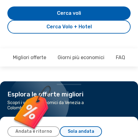
Cerca voli
Cerca Volo + Hotel
Migliori offerte
Giorni più economici
FAQ
Esplora le offerte migliori
Scopri i voli più economici da Venezia a
Colombo
Andata e ritorno
Sola andata