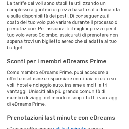
Le tariffe dei voli sono stabilite utilizzando un
complesso algoritmo di prezzi basato sulla domanda
e sulla disponibilità dei posti. Di conseguenza, il
costo del tuo volo può variare durante il processo di
prenotazione. Per assicurarti il miglior prezzo per il
tuo volo verso Colombo, assicurati di prenotare non
appena trovi un biglietto aereo che si adatta al tuo
budget.
Sconti per i membri eDreams Prime
Come membro eDreams Prime, puoi accedere a
offerte esclusive e risparmiare centinaia di euro su
voli, hotel e noleggio auto, insieme a molti altri
vantaggi. Unisciti alla più grande comunità di
membri di viaggi del mondo e scopri tutti i vantaggi
di eDreams Prime.
Prenotazioni last minute con eDreams
eDreams offre anche
voli last minute
a prezzi