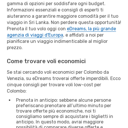
gamma di opzioni per soddisfare ogni budget.
Informazioni essenziali e consigli di esperti ti
aiuteranno a garantire maggiore comodità per il tuo
viaggio in Sri Lanka. Non perdere questa opportunità!
Prenota il tuo volo oggi con
eDreams, la più grande
agenzia di viaggi d'Europa
, e affidati a noi per
pianificare un viaggio indimenticabile al miglior
prezzo.
Come trovare voli economici
Se stai cercando voli economici per Colombo da
Venezia, su eDreams troverai offerte imperdibili. Ecco
cinque consigli per trovare voli low-cost per
Colombo:
Prenota in anticipo: sebbene alcune persone
preferiscano prenotare all’ultimo minuto per
trovare offerte più economiche, noi ti
consigliamo sempre di acquistare i biglietti in
anticipo. In questo modo, avrai maggiore
possibilità di comparare diverse offerte e