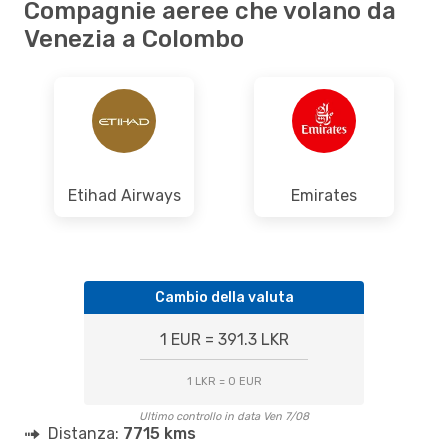
Compagnie aeree che volano da
Venezia a Colombo
Etihad Airways
Emirates
Cambio della valuta
1 EUR = 391.3 LKR
1 LKR = 0 EUR
Ultimo controllo in data Ven 7/08
Distanza:
7715 kms