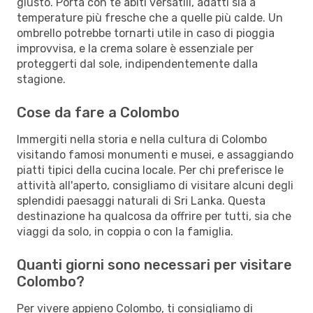
giusto. Porta con te abiti versatili, adatti sia a
temperature più fresche che a quelle più calde. Un
ombrello potrebbe tornarti utile in caso di pioggia
improvvisa, e la crema solare è essenziale per
proteggerti dal sole, indipendentemente dalla
stagione.
Cose da fare a Colombo
Immergiti nella storia e nella cultura di Colombo
visitando famosi monumenti e musei, e assaggiando
piatti tipici della cucina locale. Per chi preferisce le
attività all'aperto, consigliamo di visitare alcuni degli
splendidi paesaggi naturali di Sri Lanka. Questa
destinazione ha qualcosa da offrire per tutti, sia che
viaggi da solo, in coppia o con la famiglia.
Quanti giorni sono necessari per visitare
Colombo?
Per vivere appieno Colombo, ti consigliamo di