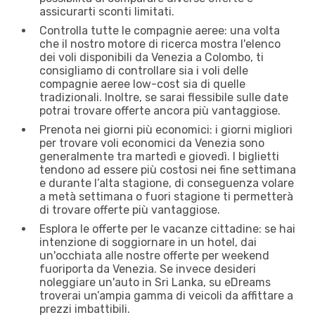
assicurarti sconti limitati.
Controlla tutte le compagnie aeree: una volta
che il nostro motore di ricerca mostra l'elenco
dei voli disponibili da Venezia a Colombo, ti
consigliamo di controllare sia i voli delle
compagnie aeree low-cost sia di quelle
tradizionali. Inoltre, se sarai flessibile sulle date
potrai trovare offerte ancora più vantaggiose.
Prenota nei giorni più economici: i giorni migliori
per trovare voli economici da Venezia sono
generalmente tra martedì e giovedì. I biglietti
tendono ad essere più costosi nei fine settimana
e durante l’alta stagione, di conseguenza volare
a metà settimana o fuori stagione ti permetterà
di trovare offerte più vantaggiose.
Esplora le offerte per le vacanze cittadine: se hai
intenzione di soggiornare in un hotel, dai
un'occhiata alle nostre offerte per weekend
fuoriporta da Venezia. Se invece desideri
noleggiare un'auto in Sri Lanka, su eDreams
troverai un’ampia gamma di veicoli da affittare a
prezzi imbattibili.