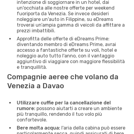
intenzione di soggiornare in un hotel, dai
un'occhiata alle nostre offerte per weekend
fuoriporta da Venezia. Se invece desideri
noleggiare un'auto in Filippine, su eDreams
troverai un’ampia gamma di veicoli da affittare a
prezzi imbattibili.
Approfitta delle offerte di eDreams Prime:
diventando membro di eDreams Prime, avrai
accesso a fantastiche offerte su voli, hotel e
noleggio auto tutto l'anno, con il vantaggio
aggiuntivo di viaggiare con maggiore flessibilità
e tranquillità.
Compagnie aeree che volano da
Venezia a Davao
Utilizzare cuffie per la cancellazione del
rumore:
possono aiutarti a creare un ambiente
più tranquillo, rendendo il tuo volo più
confortevole.
Bere molta acqua:
l'aria della cabina può essere
particolarmente secca, quindi assicurati di bere