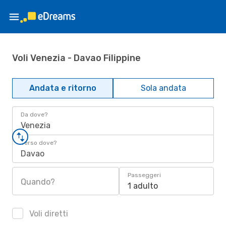
Voli Venezia - Davao Filippine
Andata e ritorno
Sola andata
Da dove?
Venezia
Verso dove?
Davao
Passeggeri
Quando?
1 adulto
Voli diretti