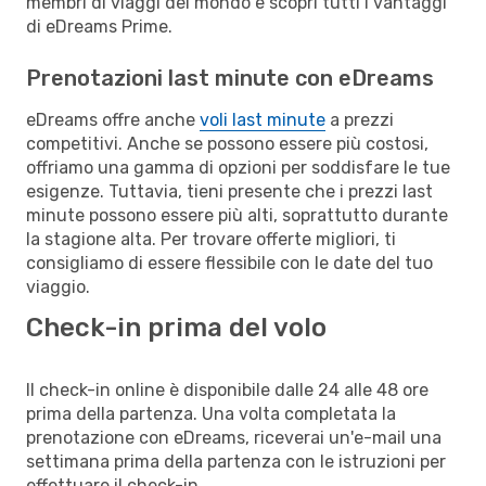
membri di viaggi del mondo e scopri tutti i vantaggi
di eDreams Prime.
Prenotazioni last minute con eDreams
eDreams offre anche
voli last minute
a prezzi
competitivi. Anche se possono essere più costosi,
offriamo una gamma di opzioni per soddisfare le tue
esigenze. Tuttavia, tieni presente che i prezzi last
minute possono essere più alti, soprattutto durante
la stagione alta. Per trovare offerte migliori, ti
consigliamo di essere flessibile con le date del tuo
viaggio.
Check-in prima del volo
Il check-in online è disponibile dalle 24 alle 48 ore
prima della partenza. Una volta completata la
prenotazione con eDreams, riceverai un'e-mail una
settimana prima della partenza con le istruzioni per
effettuare il check-in.