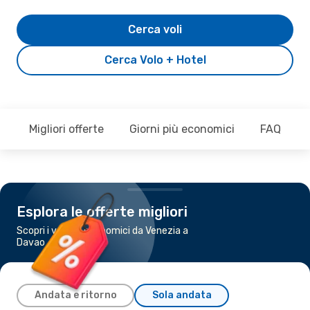
Cerca voli
Cerca Volo + Hotel
Migliori offerte
Giorni più economici
FAQ
Esplora le offerte migliori
Scopri i voli più economici da Venezia a
Davao
Andata e ritorno
Sola andata