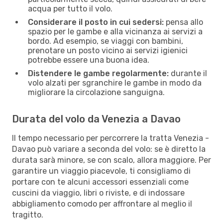
acqua per tutto il volo.
Considerare il posto in cui sedersi:
pensa allo
spazio per le gambe e alla vicinanza ai servizi a
bordo. Ad esempio, se viaggi con bambini,
prenotare un posto vicino ai servizi igienici
potrebbe essere una buona idea.
Distendere le gambe regolarmente:
durante il
volo alzati per sgranchire le gambe in modo da
migliorare la circolazione sanguigna.
Durata del volo da Venezia a Davao
Il tempo necessario per percorrere la tratta Venezia -
Davao può variare a seconda del volo: se è diretto la
durata sarà minore, se con scalo, allora maggiore. Per
garantire un viaggio piacevole, ti consigliamo di
portare con te alcuni accessori essenziali come
cuscini da viaggio, libri o riviste, e di indossare
abbigliamento comodo per affrontare al meglio il
tragitto.