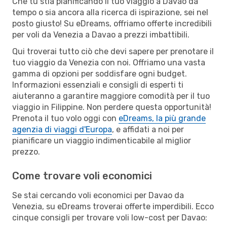
Che tu stia pianificando il tuo viaggio a Davao da
tempo o sia ancora alla ricerca di ispirazione, sei nel
posto giusto! Su eDreams, offriamo offerte incredibili
per voli da Venezia a Davao a prezzi imbattibili.
Qui troverai tutto ciò che devi sapere per prenotare il
tuo viaggio da Venezia con noi. Offriamo una vasta
gamma di opzioni per soddisfare ogni budget.
Informazioni essenziali e consigli di esperti ti
aiuteranno a garantire maggiore comodità per il tuo
viaggio in Filippine. Non perdere questa opportunità!
Prenota il tuo volo oggi con
eDreams, la più grande
agenzia di viaggi d'Europa
, e affidati a noi per
pianificare un viaggio indimenticabile al miglior
prezzo.
Come trovare voli economici
Se stai cercando voli economici per Davao da
Venezia, su eDreams troverai offerte imperdibili. Ecco
cinque consigli per trovare voli low-cost per Davao: