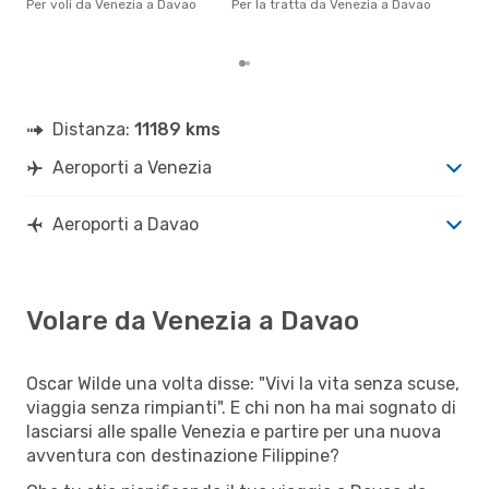
Per voli da Venezia a Davao
Per la tratta da Venezia a Davao
gett
per
Distanza:
11189 kms
Aeroporti a Venezia
Aeroporti a Davao
Volare da Venezia a Davao
Oscar Wilde una volta disse: "Vivi la vita senza scuse,
viaggia senza rimpianti". E chi non ha mai sognato di
lasciarsi alle spalle Venezia e partire per una nuova
avventura con destinazione Filippine?