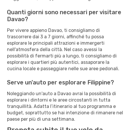
Quanti giorni sono necessari per visitare
Davao?
Per vivere appieno Davao, ti consigliamo di
trascorrere dai 3 a 7 giorni, affinché tu possa
esplorare le principali attrazioni e immergerti
nell'atmosfera della città. Nel caso avessi la
possibilità di fermarti più a lungo, ti consigliamo di
esplorare i quartieri più autentici, assaporare la
cucina locale e passeggiare nelle sue aree pedonali.
Serve un'auto per esplorare Filippine?
Noleggiando un'auto a Davao avrai la possibilità di
esplorare i dintorni e le aree circostanti in tutta
tranquillità. Adatta l’itinerario al tuo programma e
budget, soprattutto se hai intenzione di rimanere nel
paese per più di una settimana.
Prenota subito il tuo volo da