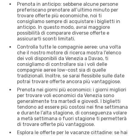
Prenota in anticipo: sebbene alcune persone
preferiscano prenotare all’ultimo minuto per
trovare offerte più economiche, noi ti
consigliamo sempre di acquistare i biglietti in
anticipo. In questo modo, avrai maggiore
possibilità di comparare diverse offerte e
assicurarti sconti limitati.
Controlla tutte le compagnie aeree: una volta
che il nostro motore di ricerca mostra l'elenco
dei voli disponibili da Venezia a Davao, ti
consigliamo di controllare sia i voli delle
compagnie aeree low-cost sia di quelle
tradizionali. Inoltre, se sarai flessibile sulle date
potrai trovare offerte ancora più vantaggiose.
Prenota nei giorni più economici: i giorni migliori
per trovare voli economici da Venezia sono
generalmente tra martedì e giovedì. I biglietti
tendono ad essere più costosi nei fine settimana
e durante l’alta stagione, di conseguenza volare
a metà settimana o fuori stagione ti permetterà
di trovare offerte più vantaggiose.
Esplora le offerte per le vacanze cittadine: se hai