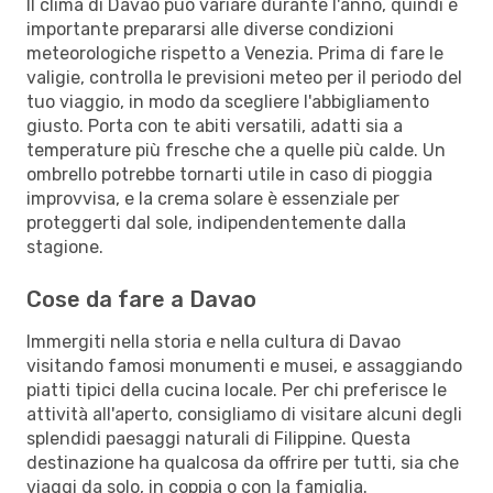
Il clima di Davao può variare durante l'anno, quindi è
importante prepararsi alle diverse condizioni
meteorologiche rispetto a Venezia. Prima di fare le
valigie, controlla le previsioni meteo per il periodo del
tuo viaggio, in modo da scegliere l'abbigliamento
giusto. Porta con te abiti versatili, adatti sia a
temperature più fresche che a quelle più calde. Un
ombrello potrebbe tornarti utile in caso di pioggia
improvvisa, e la crema solare è essenziale per
proteggerti dal sole, indipendentemente dalla
stagione.
Cose da fare a Davao
Immergiti nella storia e nella cultura di Davao
visitando famosi monumenti e musei, e assaggiando
piatti tipici della cucina locale. Per chi preferisce le
attività all'aperto, consigliamo di visitare alcuni degli
splendidi paesaggi naturali di Filippine. Questa
destinazione ha qualcosa da offrire per tutti, sia che
viaggi da solo, in coppia o con la famiglia.