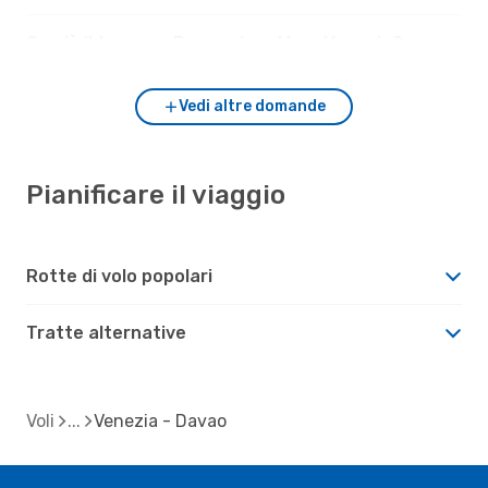
Com'è il tempo a Davao rispetto a Venezia?
Vedi altre domande
Pianificare il viaggio
Rotte di volo popolari
Tratte alternative
Voli
Venezia - Davao