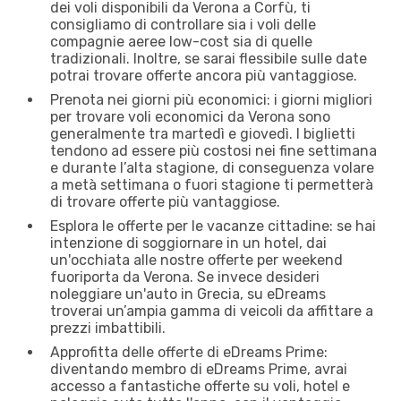
dei voli disponibili da Verona a Corfù, ti
consigliamo di controllare sia i voli delle
compagnie aeree low-cost sia di quelle
tradizionali. Inoltre, se sarai flessibile sulle date
potrai trovare offerte ancora più vantaggiose.
Prenota nei giorni più economici: i giorni migliori
per trovare voli economici da Verona sono
generalmente tra martedì e giovedì. I biglietti
tendono ad essere più costosi nei fine settimana
e durante l’alta stagione, di conseguenza volare
a metà settimana o fuori stagione ti permetterà
di trovare offerte più vantaggiose.
Esplora le offerte per le vacanze cittadine: se hai
intenzione di soggiornare in un hotel, dai
un'occhiata alle nostre offerte per weekend
fuoriporta da Verona. Se invece desideri
noleggiare un'auto in Grecia, su eDreams
troverai un’ampia gamma di veicoli da affittare a
prezzi imbattibili.
Approfitta delle offerte di eDreams Prime:
diventando membro di eDreams Prime, avrai
accesso a fantastiche offerte su voli, hotel e