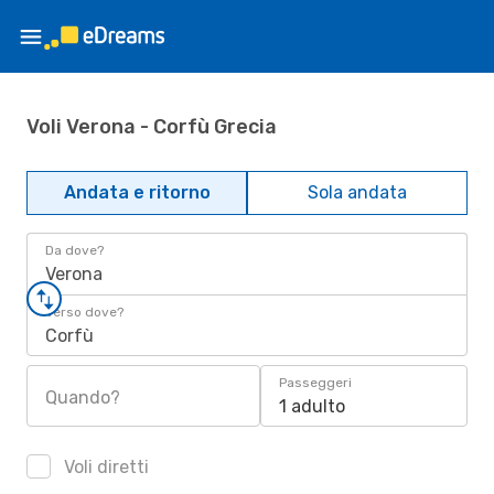
Voli Verona - Corfù Grecia
Andata e ritorno
Sola andata
Da dove?
Verona
Verso dove?
Corfù
Passeggeri
Quando?
1 adulto
Voli diretti