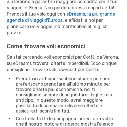
aiuteranno a garantire maggiore comodità per il tuo
viaggio in Grecia. Non perdere questa opportunità!
Prenota il tuo volo oggi con
eDreams, la più grande
agenzia di viaggi d'Europa
, e affidati a noi per
pianificare un viaggio indimenticabile al miglior
prezzo.
Come trovare voli economici
Se stai cercando voli economici per Corfù da Verona,
su eDreams troverai offerte imperdibili. Ecco cinque
consigli per trovare voli low-cost per Corfù:
Prenota in anticipo: sebbene alcune persone
preferiscano prenotare all’ultimo minuto per
trovare offerte più economiche, noi ti
consigliamo sempre di acquistare i biglietti in
anticipo. In questo modo, avrai maggiore
possibilità di comparare diverse offerte e
assicurarti sconti limitati.
Controlla tutte le compagnie aeree: una volta
che il nostro motore di ricerca mostra l'elenco