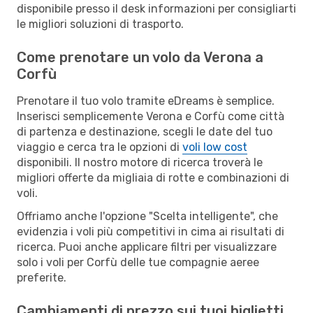
disponibile presso il desk informazioni per consigliarti
le migliori soluzioni di trasporto.
Come prenotare un volo da Verona a
Corfù
Prenotare il tuo volo tramite eDreams è semplice.
Inserisci semplicemente Verona e Corfù come città
di partenza e destinazione, scegli le date del tuo
viaggio e cerca tra le opzioni di
voli low cost
disponibili. Il nostro motore di ricerca troverà le
migliori offerte da migliaia di rotte e combinazioni di
voli.
Offriamo anche l'opzione "Scelta intelligente", che
evidenzia i voli più competitivi in cima ai risultati di
ricerca. Puoi anche applicare filtri per visualizzare
solo i voli per Corfù delle tue compagnie aeree
preferite.
Cambiamenti di prezzo sui tuoi biglietti