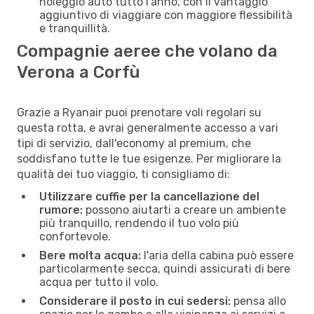
noleggio auto tutto l'anno, con il vantaggio
aggiuntivo di viaggiare con maggiore flessibilità
e tranquillità.
Compagnie aeree che volano da
Verona a Corfù
Grazie a Ryanair puoi prenotare voli regolari su
questa rotta, e avrai generalmente accesso a vari
tipi di servizio, dall'economy al premium, che
soddisfano tutte le tue esigenze. Per migliorare la
qualità dei tuo viaggio, ti consigliamo di:
Utilizzare cuffie per la cancellazione del
rumore:
possono aiutarti a creare un ambiente
più tranquillo, rendendo il tuo volo più
confortevole.
Bere molta acqua:
l'aria della cabina può essere
particolarmente secca, quindi assicurati di bere
acqua per tutto il volo.
Considerare il posto in cui sedersi:
pensa allo