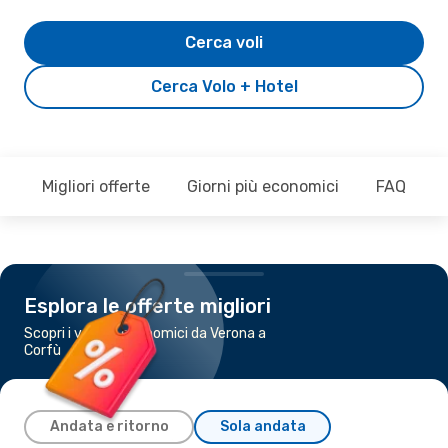
Cerca voli
Cerca Volo + Hotel
Migliori offerte
Giorni più economici
FAQ
Esplora le offerte migliori
Scopri i voli più economici da Verona a
Corfù
Andata e ritorno
Sola andata