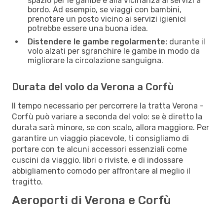
spazio per le gambe e alla vicinanza ai servizi a
bordo. Ad esempio, se viaggi con bambini,
prenotare un posto vicino ai servizi igienici
potrebbe essere una buona idea.
Distendere le gambe regolarmente:
durante il
volo alzati per sgranchire le gambe in modo da
migliorare la circolazione sanguigna.
Durata del volo da Verona a Corfù
Il tempo necessario per percorrere la tratta Verona -
Corfù può variare a seconda del volo: se è diretto la
durata sarà minore, se con scalo, allora maggiore. Per
garantire un viaggio piacevole, ti consigliamo di
portare con te alcuni accessori essenziali come
cuscini da viaggio, libri o riviste, e di indossare
abbigliamento comodo per affrontare al meglio il
tragitto.
Aeroporti di Verona e Corfù