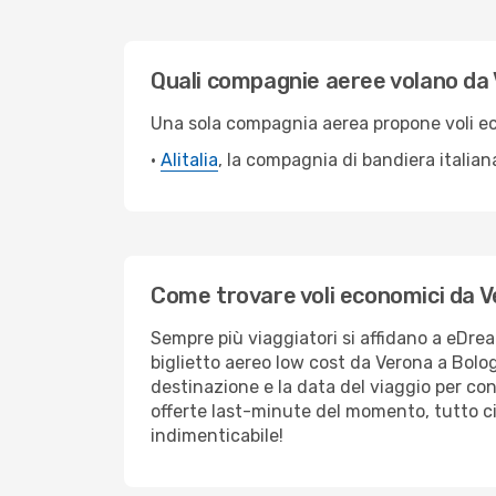
Quali compagnie aeree volano da
Una sola compagnia aerea propone voli e
•
Alitalia
, la compagnia di bandiera italian
Come trovare voli economici da 
Sempre più viaggiatori si affidano a eDream
biglietto aereo low cost da Verona a Bolog
destinazione e la data del viaggio per con
offerte last-minute del momento, tutto ciò
indimenticabile!