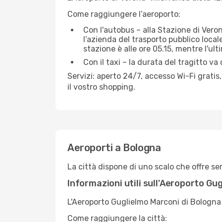
Come raggiungere l’aeroporto:
Con l'autobus – alla Stazione di Veron
l’azienda del trasporto pubblico local
stazione è alle ore 05.15, mentre l'ul
Con il taxi – la durata del tragitto va 
Servizi: aperto 24/7, accesso Wi-Fi gratis
il vostro shopping.
Aeroporti a Bologna
La città dispone di uno scalo che offre se
Informazioni utili sull'Aeroporto Gu
L'Aeroporto Guglielmo Marconi di Bologna 
Come raggiungere la città: