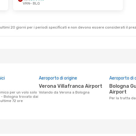
VRN
- BLQ
ultimi 20 giorni per i periodi specificati e non devono essere considerati il ​​pre
ici
Aeroporto di origine
Aeroporto di 
Verona Villafranca Airport
Bologna Guglielmo Marconi
Airport
Volando da Verona a Bologna
 - Bologna trovato dai
Per la tratta 
e ultime 72 ore