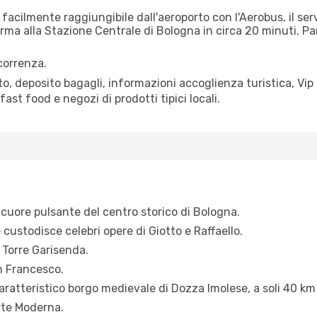
 facilmente raggiungibile dall'aeroporto con l'Aerobus, il ser
ferma alla Stazione Centrale di Bologna in circa 20 minuti. Pa
rcorrenza.
ito, deposito bagagli, informazioni accoglienza turistica, V
fast food e negozi di prodotti tipici locali.
 cuore pulsante del centro storico di Bologna.
 custodisce celebri opere di Giotto e Raffaello.
a Torre Garisenda.
n Francesco.
aratteristico borgo medievale di Dozza Imolese, a soli 40 k
Arte Moderna.