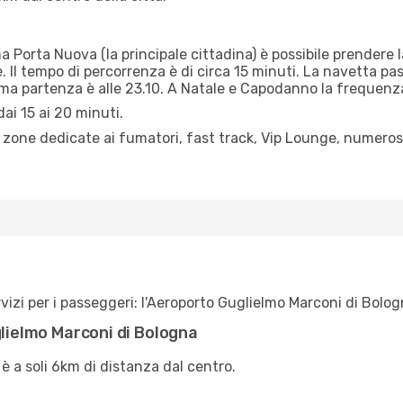
a Porta Nuova (la principale cittadina) è possibile prendere l
e. Il tempo di percorrenza è di circa 15 minuti. La navetta pa
tima partenza è alle 23.10. A Natale e Capodanno la frequenza
dai 15 ai 20 minuti.
, zone dedicate ai fumatori, fast track, Vip Lounge, numerosi
rvizi per i passeggeri: l'Aeroporto Guglielmo Marconi di Bolog
glielmo Marconi di Bologna
è a soli 6km di distanza dal centro.