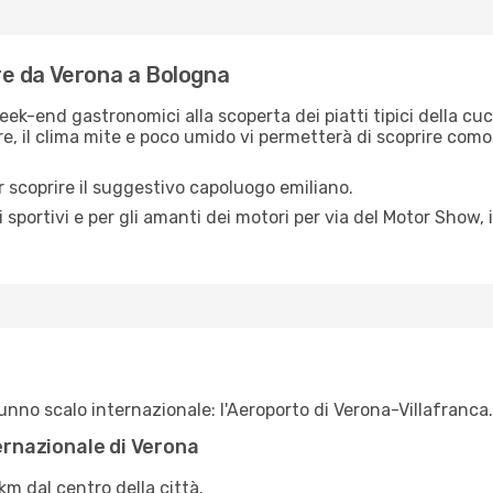
are da Verona a Bologna
week-end gastronomici alla scoperta dei piatti tipici della cuc
oltre, il clima mite e poco umido vi permetterà di scoprire co
r scoprire il suggestivo capoluogo emiliano.
 sportivi e per gli amanti dei motori per via del Motor Show, i
 unno scalo internazionale: l'Aeroporto di Verona-Villafranca.
ternazionale di Verona
km dal centro della città.