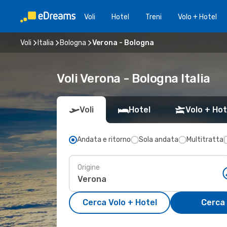
Voli
Hotel
Treni
Volo + Hotel
Voli
Italia
Bologna
Verona - Bologna
Voli Verona - Bologna Italia
Voli
Hotel
Volo + Hot
Andata e ritorno
Sola andata
Multitratta
Origine
Cerca Volo + Hotel
Cerca 