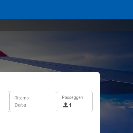
Passeggeri
Ritorno
Data
1