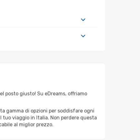
 nel posto giusto! Su eDreams, offriamo
asta gamma di opzioni per soddisfare ogni
l tuo viaggio in Italia. Non perdere questa
abile al miglior prezzo.