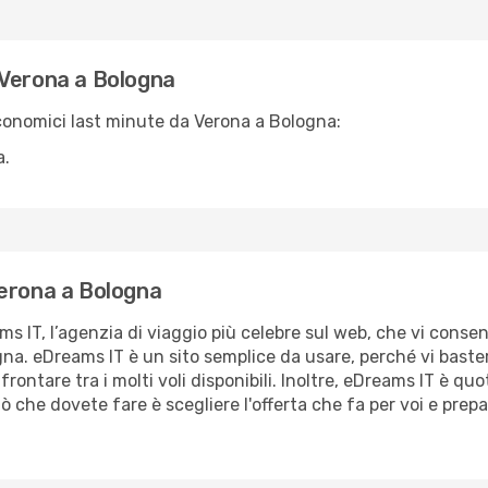
 Verona a Bologna
conomici last minute da Verona a Bologna:
a.
Verona a Bologna
s IT, l’agenzia di viaggio più celebre sul web, che vi consen
na. eDreams IT è un sito semplice da usare, perché vi basterà
frontare tra i molti voli disponibili. Inoltre, eDreams IT è q
 che dovete fare è scegliere l'offerta che fa per voi e prepar