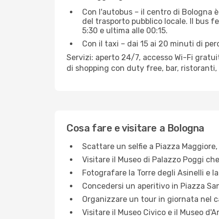
Con l'autobus – il centro di Bologna è
del trasporto pubblico locale. Il bus 
5:30 e ultima alle 00:15.
Con il taxi – dai 15 ai 20 minuti di pe
Servizi: aperto 24/7, accesso Wi-Fi gratu
di shopping con duty free, bar, ristoranti, 
Cosa fare e visitare a Bologna
Scattare un selfie a Piazza Maggiore,
Visitare il Museo di Palazzo Poggi che
Fotografare la Torre degli Asinelli e l
Concedersi un aperitivo in Piazza Sa
Organizzare un tour in giornata nel c
Visitare il Museo Civico e il Museo d'