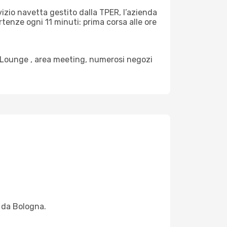
vizio navetta gestito dalla TPER, l’azienda
rtenze ogni 11 minuti: prima corsa alle ore
ip Lounge , area meeting, numerosi negozi
m da Bologna.