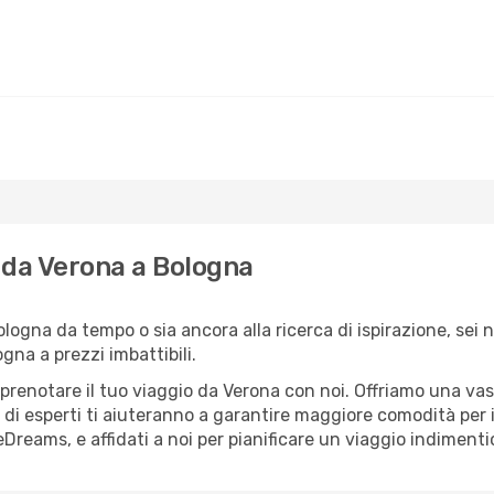
lo da Verona a Bologna
Bologna da tempo o sia ancora alla ricerca di ispirazione, sei
ogna a prezzi imbattibili.
r prenotare il tuo viaggio da Verona con noi. Offriamo una v
 di esperti ti aiuteranno a garantire maggiore comodità per i
Dreams, e affidati a noi per pianificare un viaggio indimentic