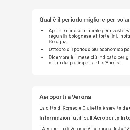
Qual è il periodo migliore per vol
Aprile è il mese ottimale per i vostri 
ragù alla bolognese e i tortellini. In
Bologna.
Ottobre è il periodo più economico pe
Dicembre è il mese più indicato per gli
e uno dei più importanti d'Europa.
Aeroporti a Verona
La città di Romeo e Giulietta è servita da
Informazioni utili sull'Aeroporto In
L'Aeroporto di Verona-Villafranca dista 12