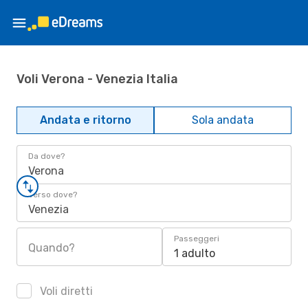
Voli Verona - Venezia Italia
Andata e ritorno
Sola andata
Da dove?
Verona
Verso dove?
Venezia
Passeggeri
Quando?
1 adulto
Voli diretti