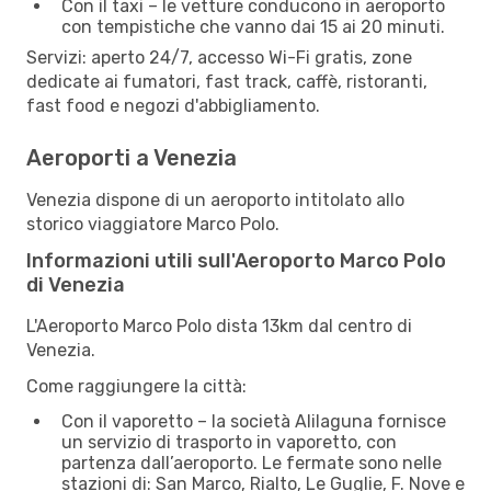
Con il taxi – le vetture conducono in aeroporto
con tempistiche che vanno dai 15 ai 20 minuti.
Servizi: aperto 24/7, accesso Wi-Fi gratis, zone
dedicate ai fumatori, fast track, caffè, ristoranti,
fast food e negozi d'abbigliamento.
Aeroporti a Venezia
Venezia dispone di un aeroporto intitolato allo
storico viaggiatore Marco Polo.
Informazioni utili sull'Aeroporto Marco Polo
di Venezia
L'Aeroporto Marco Polo dista 13km dal centro di
Venezia.
Come raggiungere la città:
Con il vaporetto – la società Alilaguna fornisce
un servizio di trasporto in vaporetto, con
partenza dall’aeroporto. Le fermate sono nelle
stazioni di: San Marco, Rialto, Le Guglie, F. Nove e