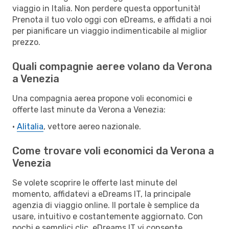
viaggio in Italia. Non perdere questa opportunità!
Prenota il tuo volo oggi con eDreams, e affidati a noi
per pianificare un viaggio indimenticabile al miglior
prezzo.
Quali compagnie aeree volano da Verona
a Venezia
Una compagnia aerea propone voli economici e
offerte last minute da Verona a Venezia:
•
Alitalia
, vettore aereo nazionale.
Come trovare voli economici da Verona a
Venezia
Se volete scoprire le offerte last minute del
momento, affidatevi a eDreams IT, la principale
agenzia di viaggio online. Il portale è semplice da
usare, intuitivo e costantemente aggiornato. Con
pochi e semplici clic, eDreams IT vi consente