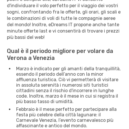
d'individuare il volo perfetto per il viaggio dei vostri
sogni, confrontando fra le offerte, gli orari, gli scali e
le combinazioni di voli di tutte le compagnie aeree
del mondo! Inoltre, eDreams IT propone anche tante
minute offerte last e vi consentirà di trovare i prezzi
più bassi del web!
Qual è il periodo migliore per volare da
Verona a Venezia
Marzo è indicato per gli amanti della tranquillità,
essendo il periodo dell’anno con la minor
affluenza turistica. Ciò vi permetterà di visitare
in assoluta serenità i numerosi siti turistici
cittadini senza il rischio d'incorrere in lunghe
code. Inoltre, marzo è il mese in cui si registra il
più basso tasso di umidità.
Febbraio è il mese perfetto per partecipare alla
festa più celebre della città lagunare: il
Carnevale Venezia, l’evento carnevalesco più
affascinante e antico del mondo.