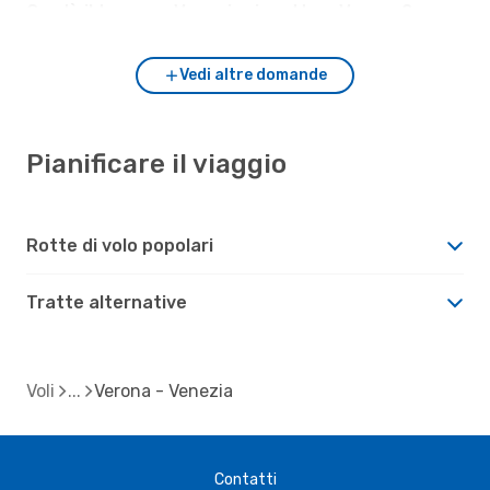
Com'è il tempo a Venezia rispetto a Verona?
Vedi altre domande
Pianificare il viaggio
Rotte di volo popolari
Tratte alternative
Voli
Verona - Venezia
Contatti