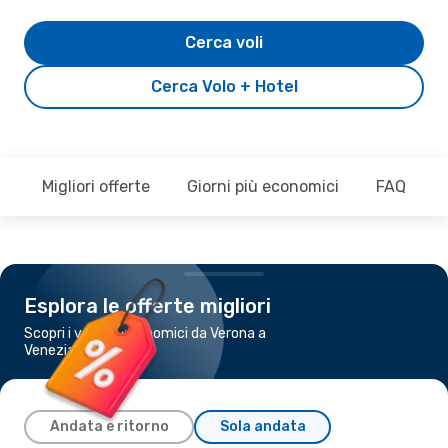
Cerca voli
Cerca Volo + Hotel
Migliori offerte
Giorni più economici
FAQ
Esplora le offerte migliori
Scopri i voli più economici da Verona a
Venezia
Andata e ritorno
Sola andata