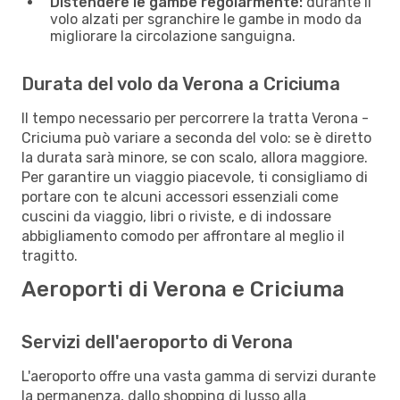
Distendere le gambe regolarmente:
durante il
volo alzati per sgranchire le gambe in modo da
migliorare la circolazione sanguigna.
Durata del volo da Verona a Criciuma
Il tempo necessario per percorrere la tratta Verona -
Criciuma può variare a seconda del volo: se è diretto
la durata sarà minore, se con scalo, allora maggiore.
Per garantire un viaggio piacevole, ti consigliamo di
portare con te alcuni accessori essenziali come
cuscini da viaggio, libri o riviste, e di indossare
abbigliamento comodo per affrontare al meglio il
tragitto.
Aeroporti di Verona e Criciuma
Servizi dell'aeroporto di Verona
L'aeroporto offre una vasta gamma di servizi durante
la permanenza, dallo shopping di lusso alla