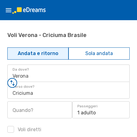
Voli Verona - Criciuma Brasile
Andata e ritorno
Sola andata
Da dove?
Verona
Verso dove?
Criciuma
Passeggeri
Quando?
1 adulto
Voli diretti