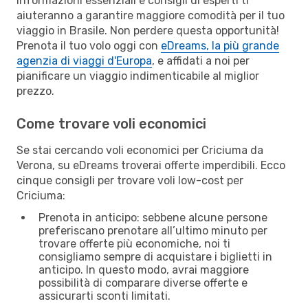
Informazioni essenziali e consigli di esperti ti
aiuteranno a garantire maggiore comodità per il tuo
viaggio in Brasile. Non perdere questa opportunità!
Prenota il tuo volo oggi con
eDreams, la più grande
agenzia di viaggi d'Europa
, e affidati a noi per
pianificare un viaggio indimenticabile al miglior
prezzo.
Come trovare voli economici
Se stai cercando voli economici per Criciuma da
Verona, su eDreams troverai offerte imperdibili. Ecco
cinque consigli per trovare voli low-cost per
Criciuma:
Prenota in anticipo: sebbene alcune persone
preferiscano prenotare all’ultimo minuto per
trovare offerte più economiche, noi ti
consigliamo sempre di acquistare i biglietti in
anticipo. In questo modo, avrai maggiore
possibilità di comparare diverse offerte e
assicurarti sconti limitati.