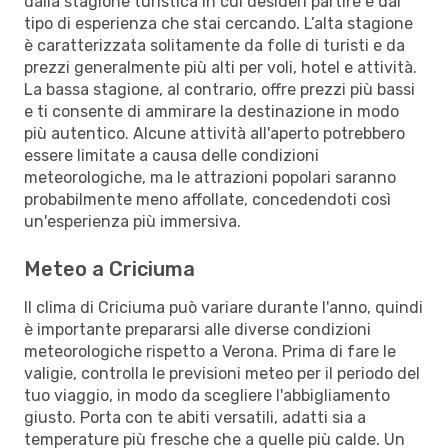
dalla stagione turistica in cui desideri partire e dal
tipo di esperienza che stai cercando. L’alta stagione
è caratterizzata solitamente da folle di turisti e da
prezzi generalmente più alti per voli, hotel e attività.
La bassa stagione, al contrario, offre prezzi più bassi
e ti consente di ammirare la destinazione in modo
più autentico. Alcune attività all'aperto potrebbero
essere limitate a causa delle condizioni
meteorologiche, ma le attrazioni popolari saranno
probabilmente meno affollate, concedendoti così
un'esperienza più immersiva.
Meteo a Criciuma
Il clima di Criciuma può variare durante l'anno, quindi
è importante prepararsi alle diverse condizioni
meteorologiche rispetto a Verona. Prima di fare le
valigie, controlla le previsioni meteo per il periodo del
tuo viaggio, in modo da scegliere l'abbigliamento
giusto. Porta con te abiti versatili, adatti sia a
temperature più fresche che a quelle più calde. Un