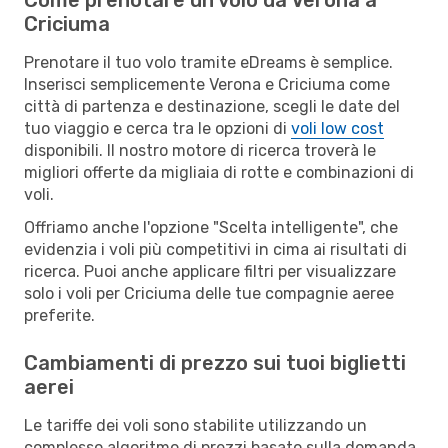
Criciuma
Prenotare il tuo volo tramite eDreams è semplice.
Inserisci semplicemente Verona e Criciuma come
città di partenza e destinazione, scegli le date del
tuo viaggio e cerca tra le opzioni di
voli low cost
disponibili. Il nostro motore di ricerca troverà le
migliori offerte da migliaia di rotte e combinazioni di
voli.
Offriamo anche l'opzione "Scelta intelligente", che
evidenzia i voli più competitivi in cima ai risultati di
ricerca. Puoi anche applicare filtri per visualizzare
solo i voli per Criciuma delle tue compagnie aeree
preferite.
Cambiamenti di prezzo sui tuoi biglietti
aerei
Le tariffe dei voli sono stabilite utilizzando un
complesso algoritmo di prezzi basato sulla domanda