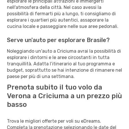
esplorare le principali attrazioni e immergerti
nell'atmosfera della città. Nel caso avessi la
possibilità di fermarti più a lungo, ti consigliamo di
esplorare i quartieri più autentici, assaporare la
cucina locale e passeggiare nelle sue aree pedonali.
Serve un'auto per esplorare Brasile?
Noleggiando un'auto a Criciuma avrai la possibilità di
esplorare i dintorni e le aree circostanti in tutta
tranquillità. Adatta l’itinerario al tuo programma e
budget, soprattutto se hai intenzione di rimanere nel
paese per più di una settimana.
Prenota subito il tuo volo da
Verona a Criciuma a un prezzo più
basso
Trova le migliori offerte per voli su eDreams.
Completa la prenotazione selezionando le date del