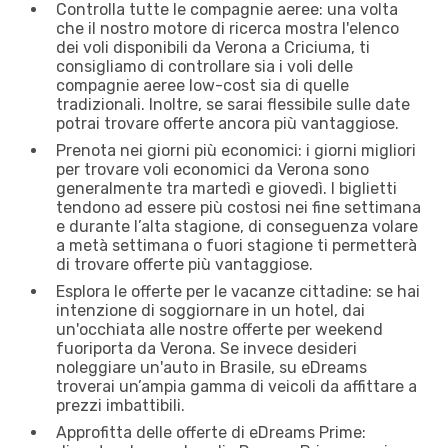
Controlla tutte le compagnie aeree: una volta
che il nostro motore di ricerca mostra l'elenco
dei voli disponibili da Verona a Criciuma, ti
consigliamo di controllare sia i voli delle
compagnie aeree low-cost sia di quelle
tradizionali. Inoltre, se sarai flessibile sulle date
potrai trovare offerte ancora più vantaggiose.
Prenota nei giorni più economici: i giorni migliori
per trovare voli economici da Verona sono
generalmente tra martedì e giovedì. I biglietti
tendono ad essere più costosi nei fine settimana
e durante l’alta stagione, di conseguenza volare
a metà settimana o fuori stagione ti permetterà
di trovare offerte più vantaggiose.
Esplora le offerte per le vacanze cittadine: se hai
intenzione di soggiornare in un hotel, dai
un'occhiata alle nostre offerte per weekend
fuoriporta da Verona. Se invece desideri
noleggiare un'auto in Brasile, su eDreams
troverai un’ampia gamma di veicoli da affittare a
prezzi imbattibili.
Approfitta delle offerte di eDreams Prime: