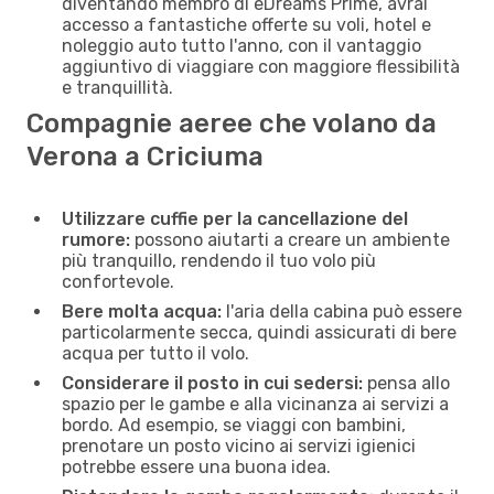
diventando membro di eDreams Prime, avrai
accesso a fantastiche offerte su voli, hotel e
noleggio auto tutto l'anno, con il vantaggio
aggiuntivo di viaggiare con maggiore flessibilità
e tranquillità.
Compagnie aeree che volano da
Verona a Criciuma
Utilizzare cuffie per la cancellazione del
rumore:
possono aiutarti a creare un ambiente
più tranquillo, rendendo il tuo volo più
confortevole.
Bere molta acqua:
l'aria della cabina può essere
particolarmente secca, quindi assicurati di bere
acqua per tutto il volo.
Considerare il posto in cui sedersi:
pensa allo
spazio per le gambe e alla vicinanza ai servizi a
bordo. Ad esempio, se viaggi con bambini,
prenotare un posto vicino ai servizi igienici
potrebbe essere una buona idea.