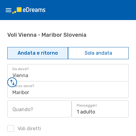
Voli Vienna - Maribor Slovenia
Andata e ritorno
Sola andata
Da dove?
Vienna
Verso dove?
Maribor
Passeggeri
Quando?
1 adulto
Voli diretti