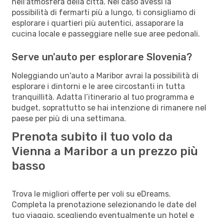
nell'atmosfera della città. Nel caso avessi la
possibilità di fermarti più a lungo, ti consigliamo di
esplorare i quartieri più autentici, assaporare la
cucina locale e passeggiare nelle sue aree pedonali.
Serve un'auto per esplorare Slovenia?
Noleggiando un'auto a Maribor avrai la possibilità di
esplorare i dintorni e le aree circostanti in tutta
tranquillità. Adatta l’itinerario al tuo programma e
budget, soprattutto se hai intenzione di rimanere nel
paese per più di una settimana.
Prenota subito il tuo volo da
Vienna a Maribor a un prezzo più
basso
Trova le migliori offerte per voli su eDreams.
Completa la prenotazione selezionando le date del
tuo viaggio, scegliendo eventualmente un hotel e