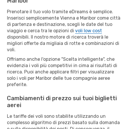
Maribor
Prenotare il tuo volo tramite eDreams è semplice.
Inserisci semplicemente Vienna e Maribor come città
di partenza e destinazione, scegli le date del tuo
viaggio e cerca tra le opzioni di
voli low cost
disponibili. Il nostro motore di ricerca troverà le
migliori offerte da migliaia di rotte e combinazioni di
voli.
Offriamo anche l'opzione "Scelta intelligente", che
evidenzia i voli più competitivi in cima ai risultati di
ricerca. Puoi anche applicare filtri per visualizzare
solo i voli per Maribor delle tue compagnie aeree
preferite.
Cambiamenti di prezzo sui tuoi biglietti
aerei
Le tariffe dei voli sono stabilite utilizzando un
complesso algoritmo di prezzi basato sulla domanda
e sulla disponibilità dei posti. Di conseguenza, il