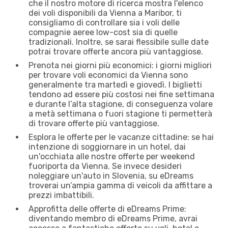
che il nostro motore di ricerca mostra l'elenco
dei voli disponibili da Vienna a Maribor, ti
consigliamo di controllare sia i voli delle
compagnie aeree low-cost sia di quelle
tradizionali. Inoltre, se sarai flessibile sulle date
potrai trovare offerte ancora più vantaggiose.
Prenota nei giorni più economici: i giorni migliori
per trovare voli economici da Vienna sono
generalmente tra martedì e giovedì. I biglietti
tendono ad essere più costosi nei fine settimana
e durante l’alta stagione, di conseguenza volare
a metà settimana o fuori stagione ti permetterà
di trovare offerte più vantaggiose.
Esplora le offerte per le vacanze cittadine: se hai
intenzione di soggiornare in un hotel, dai
un'occhiata alle nostre offerte per weekend
fuoriporta da Vienna. Se invece desideri
noleggiare un'auto in Slovenia, su eDreams
troverai un’ampia gamma di veicoli da affittare a
prezzi imbattibili.
Approfitta delle offerte di eDreams Prime:
diventando membro di eDreams Prime, avrai