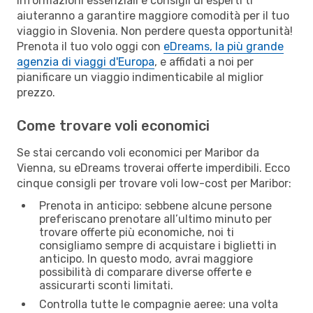
Informazioni essenziali e consigli di esperti ti
aiuteranno a garantire maggiore comodità per il tuo
viaggio in Slovenia. Non perdere questa opportunità!
Prenota il tuo volo oggi con
eDreams, la più grande
agenzia di viaggi d'Europa
, e affidati a noi per
pianificare un viaggio indimenticabile al miglior
prezzo.
Come trovare voli economici
Se stai cercando voli economici per Maribor da
Vienna, su eDreams troverai offerte imperdibili. Ecco
cinque consigli per trovare voli low-cost per Maribor:
Prenota in anticipo: sebbene alcune persone
preferiscano prenotare all’ultimo minuto per
trovare offerte più economiche, noi ti
consigliamo sempre di acquistare i biglietti in
anticipo. In questo modo, avrai maggiore
possibilità di comparare diverse offerte e
assicurarti sconti limitati.
Controlla tutte le compagnie aeree: una volta