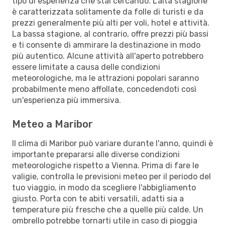
tipo di esperienza che stai cercando. L’alta stagione
è caratterizzata solitamente da folle di turisti e da
prezzi generalmente più alti per voli, hotel e attività.
La bassa stagione, al contrario, offre prezzi più bassi
e ti consente di ammirare la destinazione in modo
più autentico. Alcune attività all'aperto potrebbero
essere limitate a causa delle condizioni
meteorologiche, ma le attrazioni popolari saranno
probabilmente meno affollate, concedendoti così
un'esperienza più immersiva.
Meteo a Maribor
Il clima di Maribor può variare durante l'anno, quindi è
importante prepararsi alle diverse condizioni
meteorologiche rispetto a Vienna. Prima di fare le
valigie, controlla le previsioni meteo per il periodo del
tuo viaggio, in modo da scegliere l'abbigliamento
giusto. Porta con te abiti versatili, adatti sia a
temperature più fresche che a quelle più calde. Un
ombrello potrebbe tornarti utile in caso di pioggia