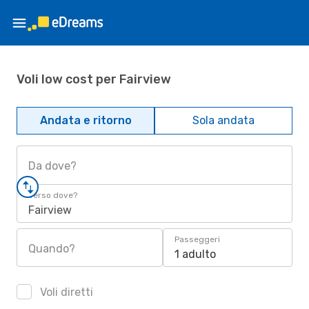
Voli low cost per Fairview
Andata e ritorno
Sola andata
Da dove?
Verso dove?
Fairview
Passeggeri
Quando?
1 adulto
Voli diretti