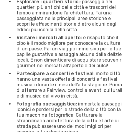
Esplorare i quartieri storici:
passeggia nei
quartieri più antichi della città e trascorri del
tempo ammirandone l'architettura. Fai una
passeggiata nelle principali aree storiche e
scopri le affascinanti storie dietro alcuni degli
edifici più iconici della città.
Visitare i mercati all'aperto:
è risaputo che il
cibo è il modo migliore per conoscere la cultura
di un paese. Fai un viaggio immersivo per le tue
papille gustative e assaggia alcune delle delizie
locali. E non dimenticare di acquistare souvenir
gourmet nei mercati all'aperto e dei pulci!
Partecipare a concerti e festival:
molte città
hanno una vasta offerta di concerti e festival
musicali durante i mesi dell'alta stagione. Prima
di atterrare a Fairview, controlla eventi culturali
e di musica dal vivo in città.
Fotografia paesaggistica:
immortala paesaggi
iconici e perdersi per le strade della città con la
tua macchina fotografica. Catturare la
straordinaria architettura della città e l'arte di
strada può essere uno dei modi migliori per
scoprire la tua destinazione.