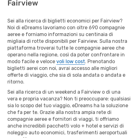
Fairview
Sei alla ricerca di biglietti economici per Fairview?
Noi di eDreams lavoriamo con oltre 690 compagnie
aeree e forniamo informazioni su centinaia di
migliaia di rotte disponibili per Fairview. Sulla nostra
piattaforma troverai tutte le compagnie aeree che
operano nella regione, così da poter confrontare in
modo facile e veloce
voli low cost
. Prenotando
biglietti aerei con noi, avrai accesso alle migliori
offerte di viaggio, che sia di sola andata o andata e
ritorno.
Sei alla ricerca di un weekend a Fairview o di una
vera e propria vacanza? Non ti preoccupare: qualsiasi
sia lo scopo del tuo viaggio, eDreams ha la soluzione
che fa per te. Grazie alla nostra ampia rete di
compagnie aeree e fornitori di viaggi, ti offriamo
anche incredibili pacchetti volo + hotel e servizi di
noleggio auto economici, trasferimenti aeroportuali