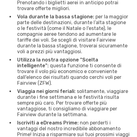
Prenotando i biglietti aerei in anticipo potrai
trovare offerte migliori.
Vola durante la bassa stagione:
per la maggior
parte delle destinazioni, durante l’alta stagione
o le festività (come il Natale o l'estate), le
compagnie aeree tendono ad aumentare le
tariffe dei voli. Se scegli di visitare Fairview
durante la bassa stagione, troverai sicuramente
voli a prezzi più vantaggiosi.
Utilizza la nostra opzione "Scelta
intelligente":
questa funzione ti consente di
trovare il volo più economico e conveniente
dall'elenco dei risultati quando cerchi voli per
Fairview (ZFW).
Viaggia nei giorni feriali:
solitamente, viaggiare
durante i fine settimana e le festività risulta
sempre più caro. Per trovare offerte più
vantaggiose, ti consigliamo di viaggiare per
Fairview durante la settimana.
Iscriviti a eDreams Prime:
non perderti i
vantaggi del nostro incredibile abbonamento
Prime! Inizia a risparmiare sui tuoi prossimi viaggi