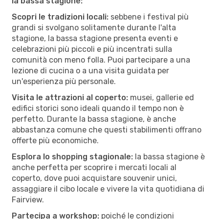
la bassa stagione:
Scopri le tradizioni locali:
sebbene i festival più
grandi si svolgano solitamente durante l'alta
stagione, la bassa stagione presenta eventi e
celebrazioni più piccoli e più incentrati sulla
comunità con meno folla. Puoi partecipare a una
lezione di cucina o a una visita guidata per
un'esperienza più personale.
Visita le attrazioni al coperto:
musei, gallerie ed
edifici storici sono ideali quando il tempo non è
perfetto. Durante la bassa stagione, è anche
abbastanza comune che questi stabilimenti offrano
offerte più economiche.
Esplora lo shopping stagionale:
la bassa stagione è
anche perfetta per scoprire i mercati locali al
coperto, dove puoi acquistare souvenir unici,
assaggiare il cibo locale e vivere la vita quotidiana di
Fairview.
Partecipa a workshop:
poiché le condizioni