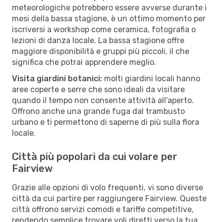
meteorologiche potrebbero essere avverse durante i
mesi della bassa stagione, è un ottimo momento per
iscriversi a workshop come ceramica, fotografia o
lezioni di danza locale. La bassa stagione offre
maggiore disponibilità e gruppi più piccoli, il che
significa che potrai apprendere meglio.
Visita giardini botanici:
molti giardini locali hanno
aree coperte e serre che sono ideali da visitare
quando il tempo non consente attività all'aperto.
Offrono anche una grande fuga dal trambusto
urbano e ti permettono di saperne di più sulla flora
locale.
Città più popolari da cui volare per
Fairview
Grazie alle opzioni di volo frequenti, vi sono diverse
città da cui partire per raggiungere Fairview. Queste
città offrono servizi comodi e tariffe competitive,
rendendo semplice trovare voli diretti verso la tua