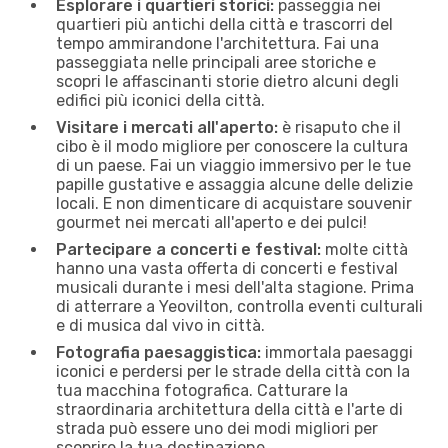
Esplorare i quartieri storici:
passeggia nei
quartieri più antichi della città e trascorri del
tempo ammirandone l'architettura. Fai una
passeggiata nelle principali aree storiche e
scopri le affascinanti storie dietro alcuni degli
edifici più iconici della città.
Visitare i mercati all'aperto:
è risaputo che il
cibo è il modo migliore per conoscere la cultura
di un paese. Fai un viaggio immersivo per le tue
papille gustative e assaggia alcune delle delizie
locali. E non dimenticare di acquistare souvenir
gourmet nei mercati all'aperto e dei pulci!
Partecipare a concerti e festival:
molte città
hanno una vasta offerta di concerti e festival
musicali durante i mesi dell'alta stagione. Prima
di atterrare a Yeovilton, controlla eventi culturali
e di musica dal vivo in città.
Fotografia paesaggistica:
immortala paesaggi
iconici e perdersi per le strade della città con la
tua macchina fotografica. Catturare la
straordinaria architettura della città e l'arte di
strada può essere uno dei modi migliori per
scoprire la tua destinazione.