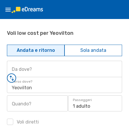
Voli low cost per Yeovilton
Andata e ritorno
Sola andata
Da dove?
Verso dove?
Yeovilton
Passeggeri
Quando?
1 adulto
Voli diretti