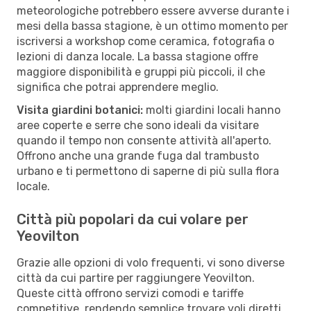
meteorologiche potrebbero essere avverse durante i
mesi della bassa stagione, è un ottimo momento per
iscriversi a workshop come ceramica, fotografia o
lezioni di danza locale. La bassa stagione offre
maggiore disponibilità e gruppi più piccoli, il che
significa che potrai apprendere meglio.
Visita giardini botanici:
molti giardini locali hanno
aree coperte e serre che sono ideali da visitare
quando il tempo non consente attività all'aperto.
Offrono anche una grande fuga dal trambusto
urbano e ti permettono di saperne di più sulla flora
locale.
Città più popolari da cui volare per
Yeovilton
Grazie alle opzioni di volo frequenti, vi sono diverse
città da cui partire per raggiungere Yeovilton.
Queste città offrono servizi comodi e tariffe
competitive, rendendo semplice trovare voli diretti