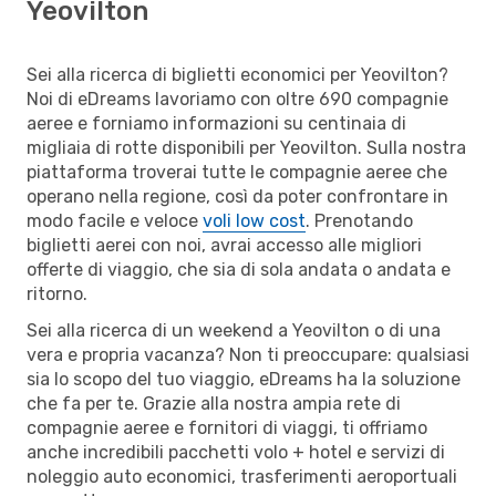
Yeovilton
Sei alla ricerca di biglietti economici per Yeovilton?
Noi di eDreams lavoriamo con oltre 690 compagnie
aeree e forniamo informazioni su centinaia di
migliaia di rotte disponibili per Yeovilton. Sulla nostra
piattaforma troverai tutte le compagnie aeree che
operano nella regione, così da poter confrontare in
modo facile e veloce
voli low cost
. Prenotando
biglietti aerei con noi, avrai accesso alle migliori
offerte di viaggio, che sia di sola andata o andata e
ritorno.
Sei alla ricerca di un weekend a Yeovilton o di una
vera e propria vacanza? Non ti preoccupare: qualsiasi
sia lo scopo del tuo viaggio, eDreams ha la soluzione
che fa per te. Grazie alla nostra ampia rete di
compagnie aeree e fornitori di viaggi, ti offriamo
anche incredibili pacchetti volo + hotel e servizi di
noleggio auto economici, trasferimenti aeroportuali