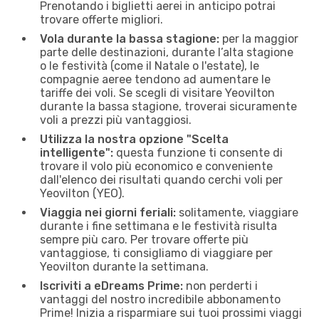
Prenotando i biglietti aerei in anticipo potrai
trovare offerte migliori.
Vola durante la bassa stagione:
per la maggior
parte delle destinazioni, durante l’alta stagione
o le festività (come il Natale o l'estate), le
compagnie aeree tendono ad aumentare le
tariffe dei voli. Se scegli di visitare Yeovilton
durante la bassa stagione, troverai sicuramente
voli a prezzi più vantaggiosi.
Utilizza la nostra opzione "Scelta
intelligente":
questa funzione ti consente di
trovare il volo più economico e conveniente
dall'elenco dei risultati quando cerchi voli per
Yeovilton (YEO).
Viaggia nei giorni feriali:
solitamente, viaggiare
durante i fine settimana e le festività risulta
sempre più caro. Per trovare offerte più
vantaggiose, ti consigliamo di viaggiare per
Yeovilton durante la settimana.
Iscriviti a eDreams Prime:
non perderti i
vantaggi del nostro incredibile abbonamento
Prime! Inizia a risparmiare sui tuoi prossimi viaggi