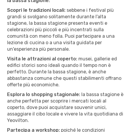
la bassa stagione:
Scopri le tradizioni locali:
sebbene i festival più
grandi si svolgano solitamente durante l'alta
stagione, la bassa stagione presenta eventi e
celebrazioni più piccoli e più incentrati sulla
comunità con meno folla. Puoi partecipare a una
lezione di cucina o a una visita guidata per
un'esperienza più personale.
Visita le attrazioni al coperto:
musei, gallerie ed
edifici storici sono ideali quando il tempo non è
perfetto. Durante la bassa stagione, è anche
abbastanza comune che questi stabilimenti offrano
offerte più economiche.
Esplora lo shopping stagionale:
la bassa stagione è
anche perfetta per scoprire i mercati locali al
coperto, dove puoi acquistare souvenir unici,
assaggiare il cibo locale e vivere la vita quotidiana di
Yeovilton.
Partecipa a workshop:
poiché le condizioni