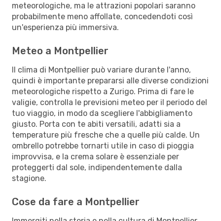
meteorologiche, ma le attrazioni popolari saranno
probabilmente meno affollate, concedendoti così
un'esperienza più immersiva.
Meteo a Montpellier
Il clima di Montpellier può variare durante l'anno,
quindi è importante prepararsi alle diverse condizioni
meteorologiche rispetto a Zurigo. Prima di fare le
valigie, controlla le previsioni meteo per il periodo del
tuo viaggio, in modo da scegliere l'abbigliamento
giusto. Porta con te abiti versatili, adatti sia a
temperature più fresche che a quelle più calde. Un
ombrello potrebbe tornarti utile in caso di pioggia
improvvisa, e la crema solare è essenziale per
proteggerti dal sole, indipendentemente dalla
stagione.
Cose da fare a Montpellier
Immergiti nella storia e nella cultura di Montpellier