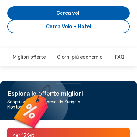
Cerca voli
Cerca Volo + Hotel
Migliori offerte
Giorni più economici
FAQ
Esplora le offerte migliori
Scopri i voli più economici da Zurigo a
Montpellier
Mar 15 Set