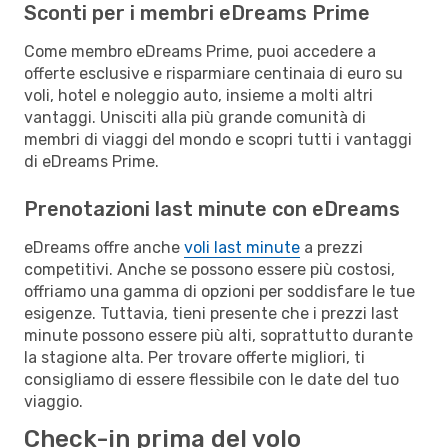
Sconti per i membri eDreams Prime
Come membro eDreams Prime, puoi accedere a
offerte esclusive e risparmiare centinaia di euro su
voli, hotel e noleggio auto, insieme a molti altri
vantaggi. Unisciti alla più grande comunità di
membri di viaggi del mondo e scopri tutti i vantaggi
di eDreams Prime.
Prenotazioni last minute con eDreams
eDreams offre anche
voli last minute
a prezzi
competitivi. Anche se possono essere più costosi,
offriamo una gamma di opzioni per soddisfare le tue
esigenze. Tuttavia, tieni presente che i prezzi last
minute possono essere più alti, soprattutto durante
la stagione alta. Per trovare offerte migliori, ti
consigliamo di essere flessibile con le date del tuo
viaggio.
Check-in prima del volo