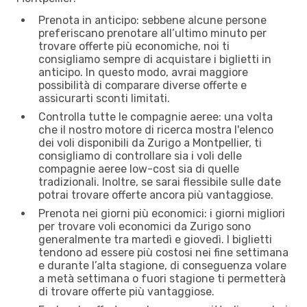
Prenota in anticipo: sebbene alcune persone
preferiscano prenotare all’ultimo minuto per
trovare offerte più economiche, noi ti
consigliamo sempre di acquistare i biglietti in
anticipo. In questo modo, avrai maggiore
possibilità di comparare diverse offerte e
assicurarti sconti limitati.
Controlla tutte le compagnie aeree: una volta
che il nostro motore di ricerca mostra l'elenco
dei voli disponibili da Zurigo a Montpellier, ti
consigliamo di controllare sia i voli delle
compagnie aeree low-cost sia di quelle
tradizionali. Inoltre, se sarai flessibile sulle date
potrai trovare offerte ancora più vantaggiose.
Prenota nei giorni più economici: i giorni migliori
per trovare voli economici da Zurigo sono
generalmente tra martedì e giovedì. I biglietti
tendono ad essere più costosi nei fine settimana
e durante l’alta stagione, di conseguenza volare
a metà settimana o fuori stagione ti permetterà
di trovare offerte più vantaggiose.