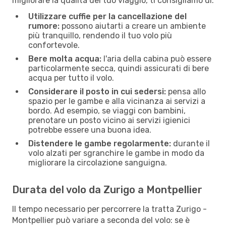
migliorare la qualità dei tuo viaggio, ti consigliamo di:
Utilizzare cuffie per la cancellazione del
rumore:
possono aiutarti a creare un ambiente
più tranquillo, rendendo il tuo volo più
confortevole.
Bere molta acqua:
l'aria della cabina può essere
particolarmente secca, quindi assicurati di bere
acqua per tutto il volo.
Considerare il posto in cui sedersi:
pensa allo
spazio per le gambe e alla vicinanza ai servizi a
bordo. Ad esempio, se viaggi con bambini,
prenotare un posto vicino ai servizi igienici
potrebbe essere una buona idea.
Distendere le gambe regolarmente:
durante il
volo alzati per sgranchire le gambe in modo da
migliorare la circolazione sanguigna.
Durata del volo da Zurigo a Montpellier
Il tempo necessario per percorrere la tratta Zurigo -
Montpellier può variare a seconda del volo: se è