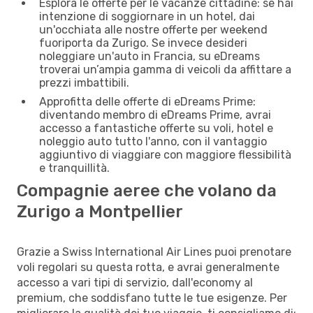
Esplora le offerte per le vacanze cittadine: se hai
intenzione di soggiornare in un hotel, dai
un'occhiata alle nostre offerte per weekend
fuoriporta da Zurigo. Se invece desideri
noleggiare un'auto in Francia, su eDreams
troverai un’ampia gamma di veicoli da affittare a
prezzi imbattibili.
Approfitta delle offerte di eDreams Prime:
diventando membro di eDreams Prime, avrai
accesso a fantastiche offerte su voli, hotel e
noleggio auto tutto l'anno, con il vantaggio
aggiuntivo di viaggiare con maggiore flessibilità
e tranquillità.
Compagnie aeree che volano da
Zurigo a Montpellier
Grazie a Swiss International Air Lines puoi prenotare
voli regolari su questa rotta, e avrai generalmente
accesso a vari tipi di servizio, dall'economy al
premium, che soddisfano tutte le tue esigenze. Per