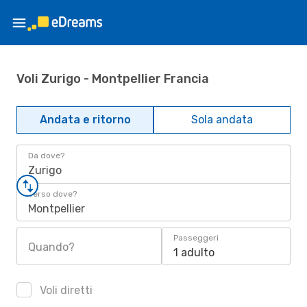
Voli Zurigo - Montpellier Francia
Andata e ritorno
Sola andata
Da dove?
Zurigo
Verso dove?
Montpellier
Passeggeri
Quando?
1 adulto
Voli diretti