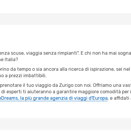
senza scuse, viaggia senza rimpianti". E chi non ha mai sognato
 Italia?
orino da tempo o sia ancora alla ricerca di ispirazione, sei n
no a prezzi imbattibili.
r prenotare il tuo viaggio da Zurigo con noi. Offriamo una v
 di esperti ti aiuteranno a garantire maggiore comodità per i
eDreams, la più grande agenzia di viaggi d'Europa
, e affidat