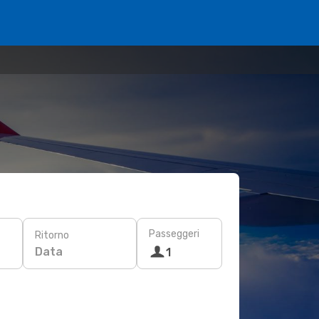
Passeggeri
Ritorno
Data
1