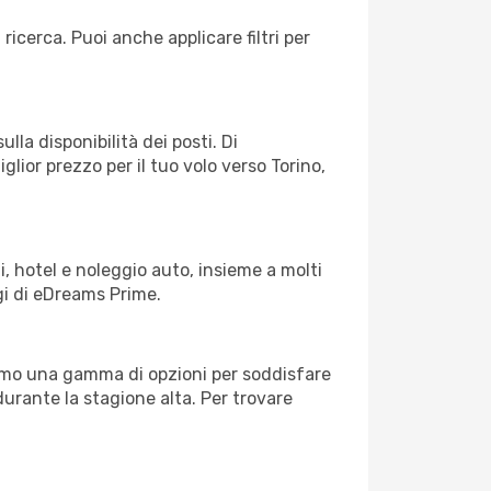
 ricerca. Puoi anche applicare filtri per
lla disponibilità dei posti. Di
glior prezzo per il tuo volo verso Torino,
, hotel e noleggio auto, insieme a molti
gi di eDreams Prime.
iamo una gamma di opzioni per soddisfare
durante la stagione alta. Per trovare