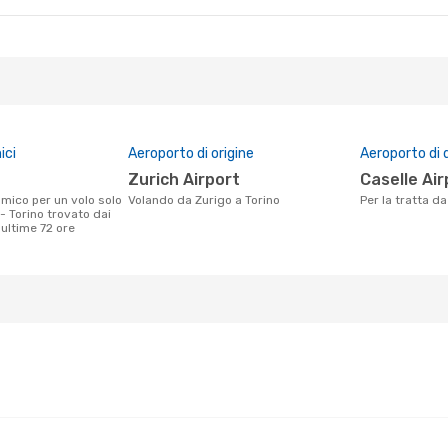
ici
Aeroporto di origine
Aeroporto di 
Zurich Airport
Caselle Ai
Volando da Zurigo a Torino
Per la tratta d
- Torino trovato dai
e ultime 72 ore