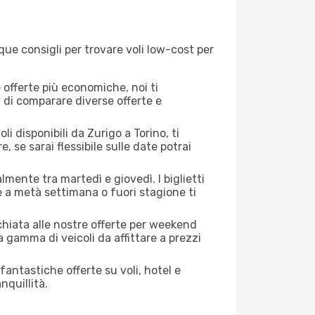
que consigli per trovare voli low-cost per
offerte più economiche, noi ti
à di comparare diverse offerte e
i disponibili da Zurigo a Torino, ti
, se sarai flessibile sulle date potrai
lmente tra martedì e giovedì. I biglietti
e a metà settimana o fuori stagione ti
cchiata alle nostre offerte per weekend
 gamma di veicoli da affittare a prezzi
antastiche offerte su voli, hotel e
nquillità.