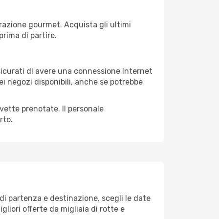
razione gourmet. Acquista gli ultimi
prima di partire.
ssicurati di avere una connessione Internet
nei negozi disponibili, anche se potrebbe
avette prenotate. Il personale
rto.
di partenza e destinazione, scegli le date
gliori offerte da migliaia di rotte e