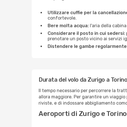
Utilizzare cuffie per la cancellazio
confortevole.
Bere molta acqua:
l'aria della cabin
Considerare il posto in cui sedersi:
prenotare un posto vicino ai servizi 
Distendere le gambe regolarmente
Durata del volo da Zurigo a Torin
Il tempo necessario per percorrere la tratt
allora maggiore. Per garantire un viaggio p
riviste, e di indossare abbigliamento comod
Aeroporti di Zurigo e Torino