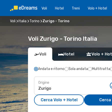
Voli
Hotel
Treni
Volo + Hotel
Voli
Italia
Torino
Zurigo - Torino
Voli Zurigo - Torino Italia
Voli
Hotel
Volo + Hot
Andata e ritorno
Sola andata
Multitratta
Origine
Cerca Volo + Hotel
Cerca 