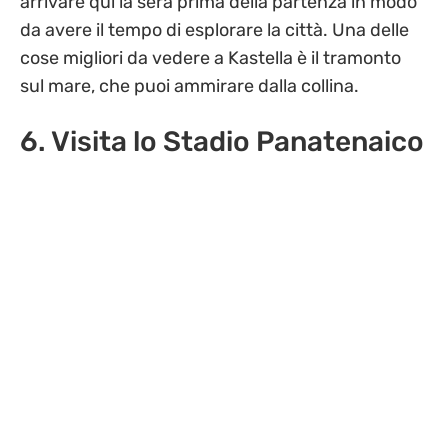
arrivare qui la sera prima della partenza in modo
da avere il tempo di esplorare la città. Una delle
cose migliori da vedere a Kastella è il tramonto
sul mare, che puoi ammirare dalla collina.
6. Visita lo Stadio Panatenaico