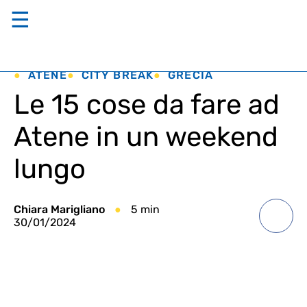
☰
ATENE
CITY BREAK
GRECIA
Le 15 cose da fare ad
Atene in un weekend
lungo
Chiara Marigliano
5 min
30/01/2024