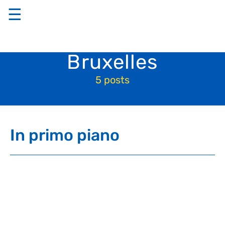
☰
Bruxelles
5 posts
In primo piano