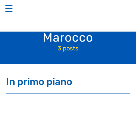
☰
Marocco
3 posts
In primo piano