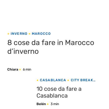
INVERNO
MAROCCO
8 cose da fare in Marocco
d’inverno
Chiara
6 min
CASABLANCA
CITY BREAK
MAROCCO
10 cose da fare a
Casablanca
Belén
3 min