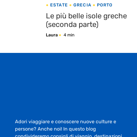
ESTATE
GRECIA
PORTO
Le più belle isole greche
(seconda parte)
Laura
4 min
Adori viaggiare e conoscere nuove culture e
persone? Anche noi! In questo blog
condivideremo consigli di viaggio, destinazioni