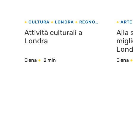
CULTURA
LONDRA
REGNO
ARTE
UNITO
REGN
Attività culturali a
Alla 
Londra
migli
Lond
Elena
2 min
Elena