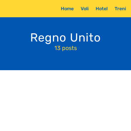
Home
Voli
Hotel
Treni
Regno Unito
13 posts