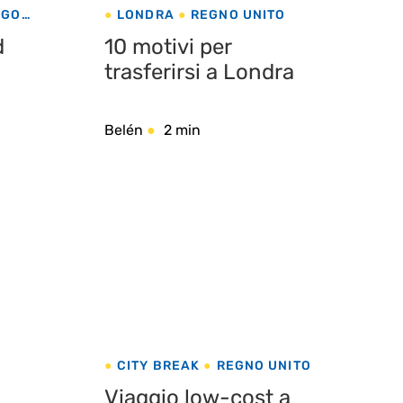
RGO
LONDRA
REGNO UNITO
d
10 motivi per
trasferirsi a Londra
Belén
2 min
CITY BREAK
REGNO UNITO
Viaggio low-cost a