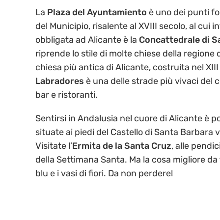
La
Plaza del Ayuntamiento
è uno dei punti foc
del Municipio, risalente al XVIII secolo, al cui i
obbligata ad Alicante è la
Concattedrale di S
riprende lo stile di molte chiese della regione
chiesa più antica di Alicante, costruita nel XIII
Labradores
è una delle strade più vivaci del 
bar e ristoranti.
Sentirsi in Andalusia nel cuore di Alicante è p
situate ai piedi del Castello di Santa Barbara 
Visitate l’
Ermita de la Santa Cruz
, alle pendi
della Settimana Santa. Ma la cosa migliore da 
blu e i vasi di fiori. Da non perdere!