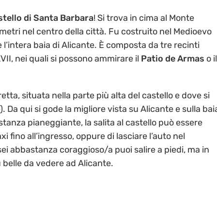
stello di Santa Barbara
! Si trova in cima al Monte
etri nel centro della città. Fu costruito nel Medioevo
l’intera baia di Alicante. È composta da tre recinti
XVII, nei quali si possono ammirare il
Patio de Armas
o il
rretta, situata nella parte più alta del castello e dove si
 Da qui si gode la migliore vista su Alicante e sulla bai
tanza pianeggiante, la salita al castello può essere
i fino all’ingresso, oppure di lasciare l’auto nel
i abbastanza coraggioso/a puoi salire a piedi, ma in
 belle da vedere ad Alicante.