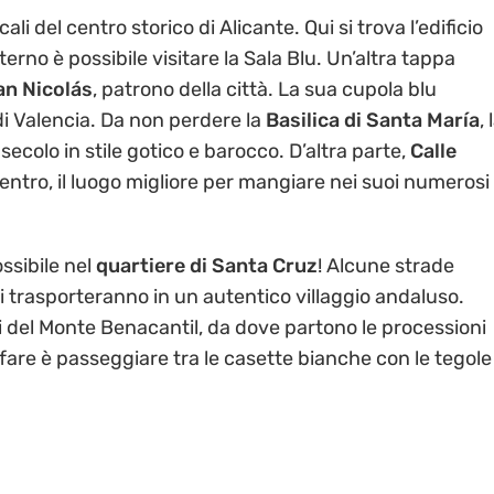
ali del centro storico di Alicante. Qui si trova l’edificio
nterno è possibile visitare la Sala Blu. Un’altra tappa
an Nicolás
, patrono della città. La sua cupola blu
 di Valencia. Da non perdere la
Basilica di Santa María
, 
 secolo in stile gotico e barocco. D’altra parte,
Calle
centro, il luogo migliore per mangiare nei suoi numerosi
ossibile nel
quartiere di Santa Cruz
! Alcune strade
vi trasporteranno in un autentico villaggio andaluso.
ci del Monte Benacantil, da dove partono le processioni
fare è passeggiare tra le casette bianche con le tegole