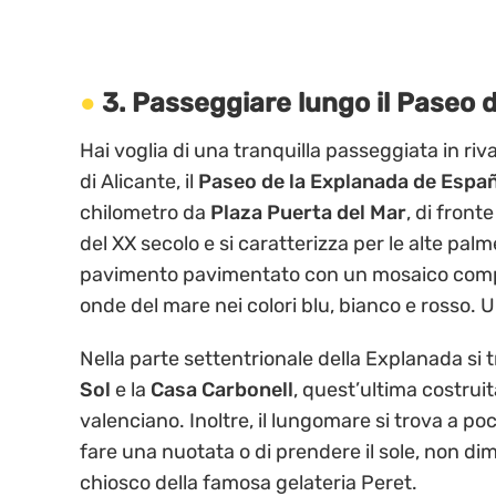
3. Passeggiare lungo il Paseo
Hai voglia di una tranquilla passeggiata in ri
di Alicante, il
Paseo de la Explanada de Espa
chilometro da
Plaza Puerta del Mar
, di front
del XX secolo e si caratterizza per le alte pal
pavimento pavimentato con un mosaico compos
onde del mare nei colori blu, bianco e rosso. U
Nella parte settentrionale della Explanada si t
Sol
e la
Casa Carbonell
, quest’ultima costrui
valenciano. Inoltre, il lungomare si trova a po
fare una nuotata o di prendere il sole, non di
chiosco della famosa gelateria Peret.