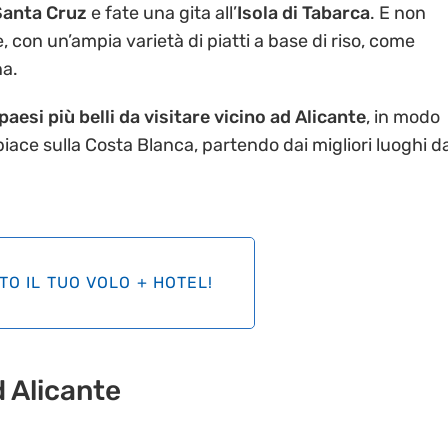
Santa Cruz
e fate una gita all’
Isola di Tabarca
. E non
, con un’ampia varietà di piatti a base di riso, come
ña.
paesi più belli da visitare vicino ad Alicante
, in modo
 piace sulla Costa Blanca, partendo dai migliori luoghi d
TO IL TUO VOLO + HOTEL!
d Alicante