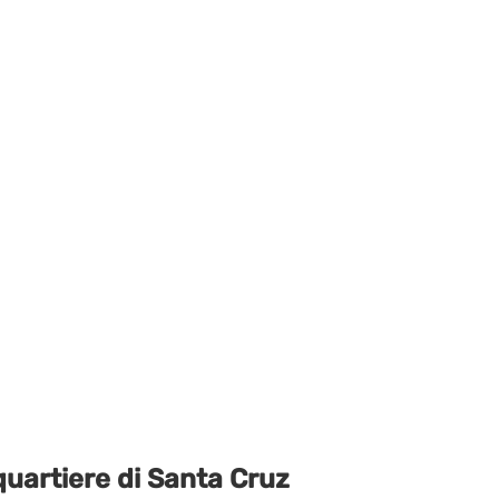
l quartiere di Santa Cruz