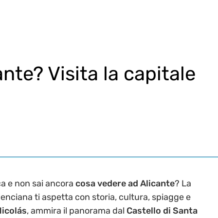
nte? Visita la capitale
a e non sai ancora
cosa vedere ad Alicante
? La
nciana ti aspetta con storia, cultura, spiagge e
Nicolás
, ammira il panorama dal
Castello di Santa