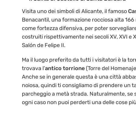
Visita uno dei simboli di Alicante, il famoso
Ca
Benacantil, una formazione rocciosa alta 166 m
come fortezza difensiva, per poter sorvegliare 
costruiti rispettivamente nei secoli XV, XVI e 
Salón de Felipe II.
Ma il luogo preferito da tutti i visitatori è la to
trovava l’
antico torrione
(Torre del Homenaje).
Anche se in generale questa è una città abbas
noiosa, quindi ti consigliamo di prendere un tax
parcheggio a metà strada. Naturalmente, se se
ogni caso non puoi perderti una delle cose più