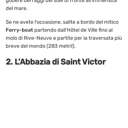
godere dei raggi del sole di fronte all’immensità
del mare.
Se ne avete l’occasione, salite a bordo del mitico
Ferry-boat
partendo dall’Hôtel de Ville fino al
molo di Rive-Neuve e partite per la traversata più
breve del mondo (283 metri!).
2. L’Abbazia di Saint Victor