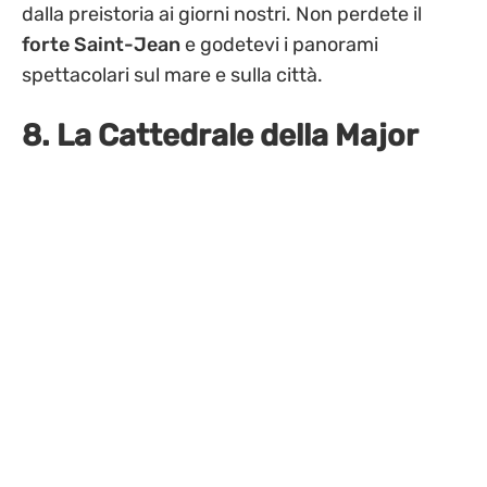
dalla preistoria ai giorni nostri. Non perdete il
forte Saint-Jean
e godetevi i panorami
spettacolari sul mare e sulla città.
8. La Cattedrale della Major