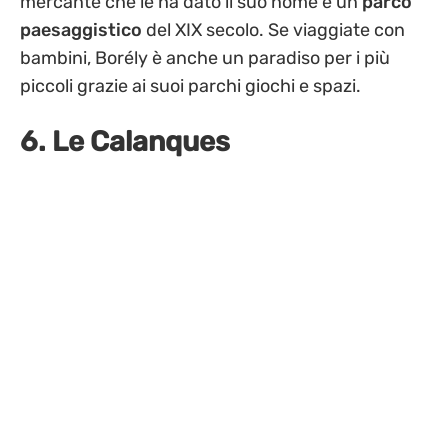
mercante che le ha dato il suo nome e un
parco
paesaggistico
del XIX secolo. Se viaggiate con
bambini, Borély è anche un paradiso per i più
piccoli grazie ai suoi parchi giochi e spazi.
6. Le Calanques