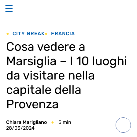
☰
CITY BREAK
FRANCIA
Cosa vedere a
Marsiglia – I 10 luoghi
da visitare nella
capitale della
Provenza
Chiara Marigliano
5 min
28/03/2024