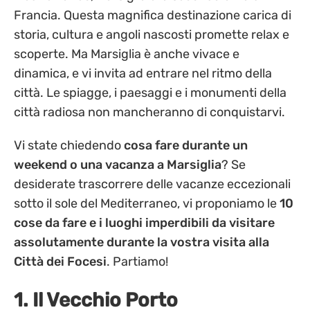
Francia. Questa magnifica destinazione carica di
storia, cultura e angoli nascosti promette relax e
scoperte. Ma Marsiglia è anche vivace e
dinamica, e vi invita ad entrare nel ritmo della
città. Le spiagge, i paesaggi e i monumenti della
città radiosa non mancheranno di conquistarvi.
Vi state chiedendo
cosa fare durante un
weekend o una vacanza a Marsiglia
? Se
desiderate trascorrere delle vacanze eccezionali
sotto il sole del Mediterraneo, vi proponiamo le
10
cose da fare e i luoghi imperdibili da visitare
assolutamente durante la vostra visita alla
Città dei Focesi
. Partiamo!
1. Il Vecchio Porto