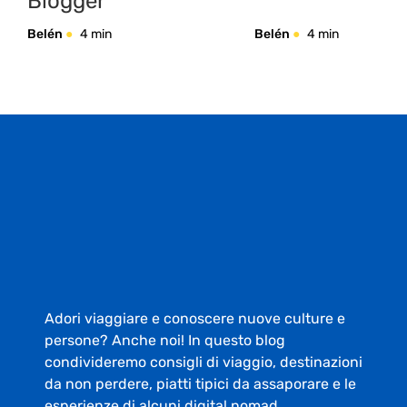
Blogger
Belén
4 min
Belén
4 min
Adori viaggiare e conoscere nuove culture e
persone? Anche noi! In questo blog
condivideremo consigli di viaggio, destinazioni
da non perdere, piatti tipici da assaporare e le
esperienze di alcuni digital nomad.