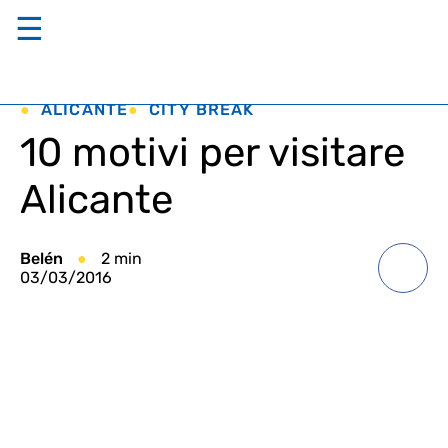
☰
ALICANTE
CITY BREAK
10 motivi per visitare
Alicante
Belén
2 min
03/03/2016