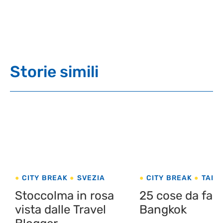
Storie simili
CITY BREAK
SVEZIA
CITY BREAK
TAIL
Stoccolma in rosa
25 cose da fare
vista dalle Travel
Bangkok