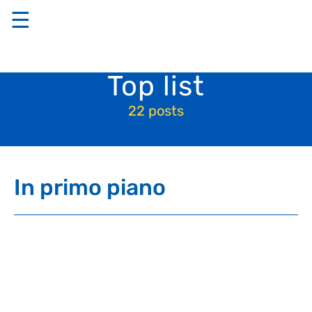
☰
Top list
22 posts
In primo piano