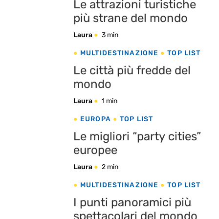
Le attrazioni turistiche
più strane del mondo
Laura
3 min
MULTIDESTINAZIONE
TOP LIST
Le città più fredde del
mondo
Laura
1 min
EUROPA
TOP LIST
Le migliori “party cities”
europee
Laura
2 min
MULTIDESTINAZIONE
TOP LIST
I punti panoramici più
spettacolari del mondo