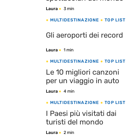
Laura
3 min
MULTIDESTINAZIONE
TOP LIST
Gli aeroporti dei record
Laura
1 min
MULTIDESTINAZIONE
TOP LIST
Le 10 migliori canzoni
per un viaggio in auto
Laura
4 min
MULTIDESTINAZIONE
TOP LIST
I Paesi più visitati dai
turisti del mondo
Laura
2 min