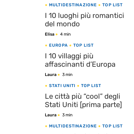
destinazioni
MULTIDESTINAZIONE
TOP LIST
I 10 luoghi più romantici
del mondo
Elisa
4 min
EUROPA
TOP LIST
I 10 villaggi più
affascinanti d’Europa
Laura
3 min
STATI UNITI
TOP LIST
Le città più “cool” degli
Stati Uniti [prima parte]
Laura
3 min
MULTIDESTINAZIONE
TOP LIST