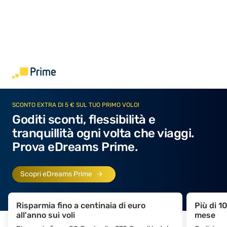
SCONTO EXTRA DI 5 € SUL TUO PRIMO VOLO!
Goditi sconti, flessibilità e
tranquillità ogni volta che viaggi.
Prova eDreams Prime.
Scopri eDreams Prime
Risparmia fino a centinaia di euro
Più di 1
all'anno sui voli
mese