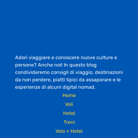
Adori viaggiare e conoscere nuove culture e
persone? Anche noi! In questo blog
condivideremo consigli di viaggio, destinazioni
da non perdere, piatti tipici da assaporare e le
esperienze di alcuni digital nomad.
Home
Voli
Hotel
Treni
Volo + Hotel