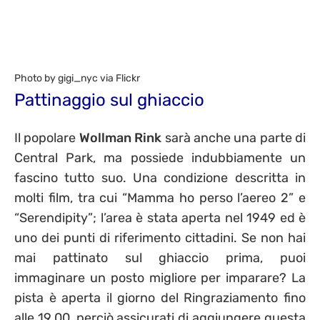
Photo by gigi_nyc via Flickr
Pattinaggio sul ghiaccio
Il popolare
Wollman Rink
sarà anche una parte di
Central Park, ma possiede indubbiamente un
fascino tutto suo. Una condizione descritta in
molti film, tra cui “Mamma ho perso l’aereo 2” e
“Serendipity”; l’area è stata aperta nel 1949 ed è
uno dei punti di riferimento cittadini. Se non hai
mai pattinato sul ghiaccio prima, puoi
immaginare un posto migliore per imparare? La
pista è aperta il giorno del Ringraziamento fino
alle 19.00, perciò assicurati di aggiungere questa