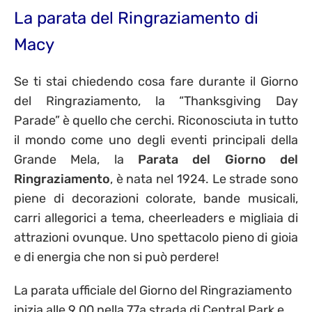
La parata del Ringraziamento di
Macy
Se ti stai chiedendo cosa fare durante il Giorno
del Ringraziamento, la “Thanksgiving Day
Parade” è quello che cerchi. Riconosciuta in tutto
il mondo come uno degli eventi principali della
Grande Mela, la
Parata del Giorno del
Ringraziamento
, è nata nel 1924. Le strade sono
piene di decorazioni colorate, bande musicali,
carri allegorici a tema, cheerleaders e migliaia di
attrazioni ovunque. Uno spettacolo pieno di gioia
e di energia che non si può perdere!
La parata ufficiale del Giorno del Ringraziamento
inizia alle 9.00 nella 77a strada di Central Park e