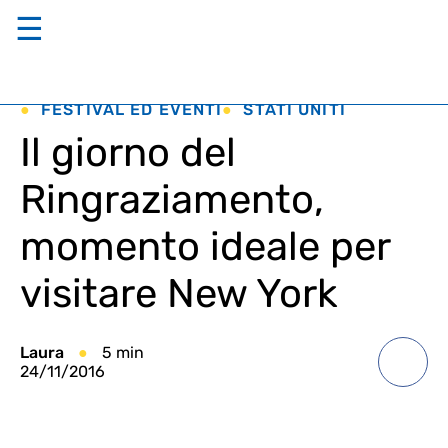
☰
FESTIVAL ED EVENTI
STATI UNITI
Il giorno del
Ringraziamento,
momento ideale per
visitare New York
Laura
5 min
24/11/2016