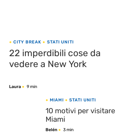
CITY BREAK
STATI UNITI
22 imperdibili cose da
vedere a New York
Laura
9 min
MIAMI
STATI UNITI
10 motivi per visitare
Miami
Belén
3 min