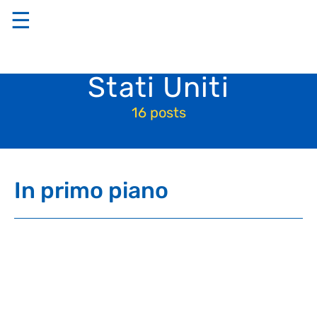
☰
Stati Uniti
16 posts
In primo piano