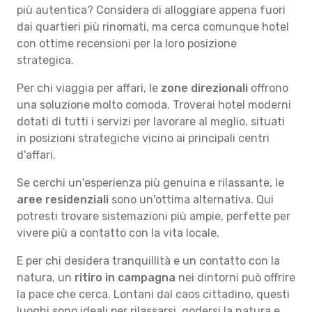
più autentica? Considera di alloggiare appena fuori
dai quartieri più rinomati, ma cerca comunque hotel
con ottime recensioni per la loro posizione
strategica.
Per chi viaggia per affari, le
zone direzionali
offrono
una soluzione molto comoda. Troverai hotel moderni
dotati di tutti i servizi per lavorare al meglio, situati
in posizioni strategiche vicino ai principali centri
d'affari.
Se cerchi un'esperienza più genuina e rilassante, le
aree residenziali
sono un'ottima alternativa. Qui
potresti trovare sistemazioni più ampie, perfette per
vivere più a contatto con la vita locale.
E per chi desidera tranquillità e un contatto con la
natura, un
ritiro in campagna
nei dintorni può offrire
la pace che cerca. Lontani dal caos cittadino, questi
luoghi sono ideali per rilassarsi, godersi la natura e