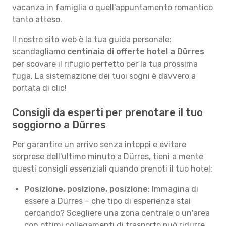
vacanza in famiglia o quell'appuntamento romantico
tanto atteso.
Il nostro sito web è la tua guida personale:
scandagliamo
centinaia di offerte hotel a Dürres
per scovare il rifugio perfetto per la tua prossima
fuga. La sistemazione dei tuoi sogni è davvero a
portata di clic!
Consigli da esperti per prenotare il tuo
soggiorno a Dürres
Per garantire un arrivo senza intoppi e evitare
sorprese dell'ultimo minuto a Dürres, tieni a mente
questi consigli essenziali quando prenoti il tuo hotel:
Posizione, posizione, posizione:
Immagina di
essere a Dürres – che tipo di esperienza stai
cercando? Scegliere una zona centrale o un'area
con ottimi collegamenti di trasporto può ridurre