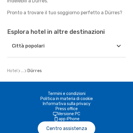
indelebili a Dürres.
Pronto a trovare il tuo soggiorno perfetto a Dürres?
Esplora hotel in altre destinazioni
Città popolari
Hotel
...
Dürres
Termini e condizioni
Politica in materia di cookie
Informativa sulla privacy
Press office
Versione PC
app iPhone
Centro assistenza