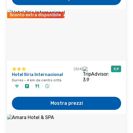
Sconto extra disponibile
(324)
3,9
Hotel Iliria Internacional
Durres · 4 km da centro città
Mostra prezzi