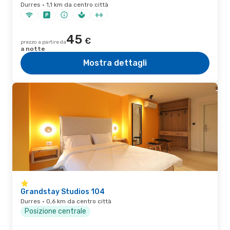
Durres · 1,1 km da centro città
45
€
prezzo a partire da
a notte
Mostra dettagli
Grandstay Studios 104
Durres · 0,6 km da centro città
Posizione centrale