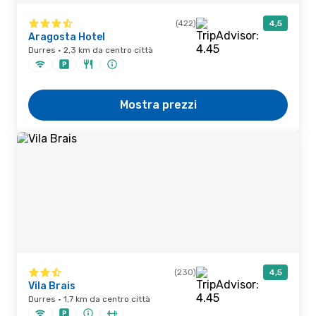
(422)
4,5
Aragosta Hotel
Durres · 2,3 km da centro città
Mostra prezzi
(230)
4,5
Vila Brais
Durres · 1,7 km da centro città