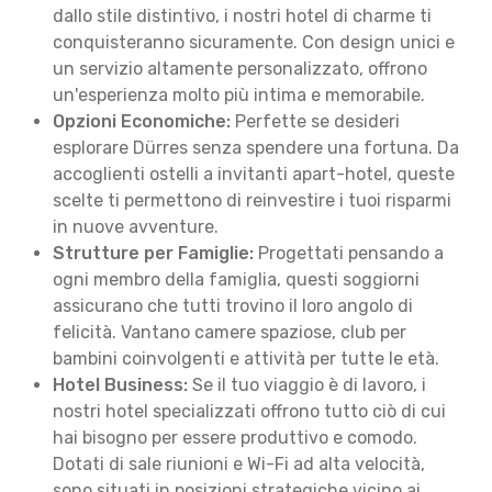
dallo stile distintivo, i nostri hotel di charme ti
conquisteranno sicuramente. Con design unici e
un servizio altamente personalizzato, offrono
un'esperienza molto più intima e memorabile.
Opzioni Economiche:
Perfette se desideri
esplorare Dürres senza spendere una fortuna. Da
accoglienti ostelli a invitanti apart-hotel, queste
scelte ti permettono di reinvestire i tuoi risparmi
in nuove avventure.
Strutture per Famiglie:
Progettati pensando a
ogni membro della famiglia, questi soggiorni
assicurano che tutti trovino il loro angolo di
felicità. Vantano camere spaziose, club per
bambini coinvolgenti e attività per tutte le età.
Hotel Business:
Se il tuo viaggio è di lavoro, i
nostri hotel specializzati offrono tutto ciò di cui
hai bisogno per essere produttivo e comodo.
Dotati di sale riunioni e Wi-Fi ad alta velocità,
sono situati in posizioni strategiche vicino ai