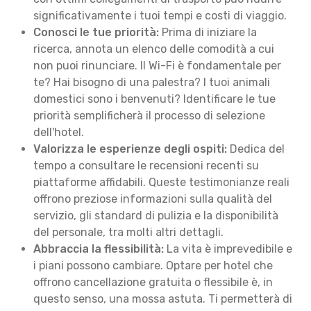
significativamente i tuoi tempi e costi di viaggio.
Conosci le tue priorità:
Prima di iniziare la
ricerca, annota un elenco delle comodità a cui
non puoi rinunciare. Il Wi-Fi è fondamentale per
te? Hai bisogno di una palestra? I tuoi animali
domestici sono i benvenuti? Identificare le tue
priorità semplificherà il processo di selezione
dell'hotel.
Valorizza le esperienze degli ospiti:
Dedica del
tempo a consultare le recensioni recenti su
piattaforme affidabili. Queste testimonianze reali
offrono preziose informazioni sulla qualità del
servizio, gli standard di pulizia e la disponibilità
del personale, tra molti altri dettagli.
Abbraccia la flessibilità:
La vita è imprevedibile e
i piani possono cambiare. Optare per hotel che
offrono cancellazione gratuita o flessibile è, in
questo senso, una mossa astuta. Ti permetterà di