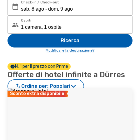
Check-in / Check-out
Ospiti
Ricerca
Modificare la destinazione?
N. 1 per il prezzo con Prime
Offerte di hotel infinite a Dürres
Ordina per:
Popolari
Sconto extra disponibile