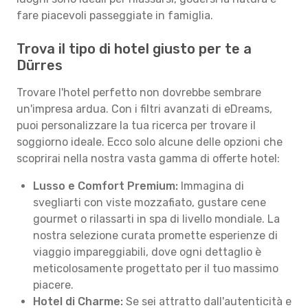
fare piacevoli passeggiate in famiglia.
Trova il tipo di hotel giusto per te a
Dürres
Trovare l'hotel perfetto non dovrebbe sembrare
un'impresa ardua. Con i filtri avanzati di eDreams,
puoi personalizzare la tua ricerca per trovare il
soggiorno ideale. Ecco solo alcune delle opzioni che
scoprirai nella nostra vasta gamma di offerte hotel:
Lusso e Comfort Premium:
Immagina di
svegliarti con viste mozzafiato, gustare cene
gourmet o rilassarti in spa di livello mondiale. La
nostra selezione curata promette esperienze di
viaggio impareggiabili, dove ogni dettaglio è
meticolosamente progettato per il tuo massimo
piacere.
Hotel di Charme:
Se sei attratto dall'autenticità e