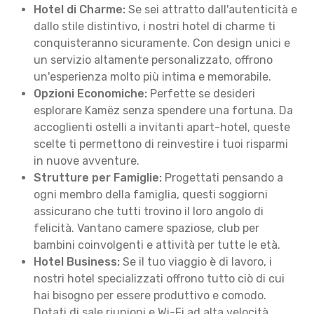
Hotel di Charme:
Se sei attratto dall'autenticità e
dallo stile distintivo, i nostri hotel di charme ti
conquisteranno sicuramente. Con design unici e
un servizio altamente personalizzato, offrono
un'esperienza molto più intima e memorabile.
Opzioni Economiche:
Perfette se desideri
esplorare Kamëz senza spendere una fortuna. Da
accoglienti ostelli a invitanti apart-hotel, queste
scelte ti permettono di reinvestire i tuoi risparmi
in nuove avventure.
Strutture per Famiglie:
Progettati pensando a
ogni membro della famiglia, questi soggiorni
assicurano che tutti trovino il loro angolo di
felicità. Vantano camere spaziose, club per
bambini coinvolgenti e attività per tutte le età.
Hotel Business:
Se il tuo viaggio è di lavoro, i
nostri hotel specializzati offrono tutto ciò di cui
hai bisogno per essere produttivo e comodo.
Dotati di sale riunioni e Wi-Fi ad alta velocità,