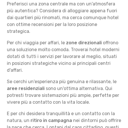
Preferisci una zona centrale ma con un'atmosfera
più autentica? Considera di alloggiare appena fuori
dai quartieri più rinomati, ma cerca comunque hotel
con ottime recensioni per la loro posizione
strategica.
Per chi viaggia per affari, le
zone direzionali
offrono
una soluzione molto comoda. Troverai hotel moderni
dotati di tutti i servizi per lavorare al meglio, situati
in posizioni strategiche vicino ai principali centri
d'affari.
Se cerchi un'esperienza più genuina e rilassante, le
aree residenziali
sono un'ottima alternativa. Qui
potresti trovare sistemazioni più ampie, perfette per
vivere più a contatto con la vita locale.
E per chi desidera tranquillità e un contatto con la
natura, un
ritiro in campagna
nei dintorni può offrire
la pace che cerca. Lontani dal caos cittadino, questi