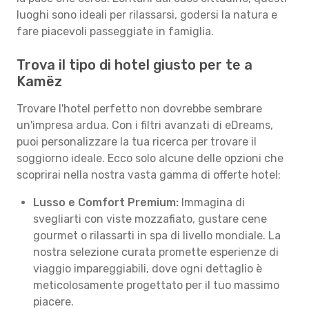
luoghi sono ideali per rilassarsi, godersi la natura e
fare piacevoli passeggiate in famiglia.
Trova il tipo di hotel giusto per te a
Kamëz
Trovare l'hotel perfetto non dovrebbe sembrare
un'impresa ardua. Con i filtri avanzati di eDreams,
puoi personalizzare la tua ricerca per trovare il
soggiorno ideale. Ecco solo alcune delle opzioni che
scoprirai nella nostra vasta gamma di offerte hotel:
Lusso e Comfort Premium:
Immagina di
svegliarti con viste mozzafiato, gustare cene
gourmet o rilassarti in spa di livello mondiale. La
nostra selezione curata promette esperienze di
viaggio impareggiabili, dove ogni dettaglio è
meticolosamente progettato per il tuo massimo
piacere.