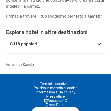
concentrarti su ciò che conta davvero: creare ricordi
indelebili a Kamëz.
Pronto a trovare il tuo soggiorno perfetto a Kamëz?
Esplora hotel in altre destinazioni
Città popolari
Hotel
...
Kamëz
Termini e condizioni
Politica in materia di cookie
Informativa sulla privacy
Press office
Versione PC
app iPhone