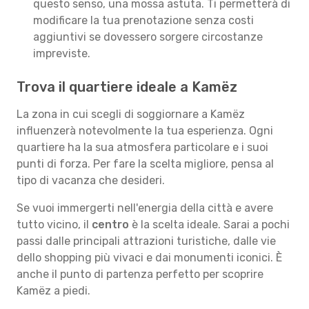
questo senso, una mossa astuta. Ti permetterà di
modificare la tua prenotazione senza costi
aggiuntivi se dovessero sorgere circostanze
impreviste.
Trova il quartiere ideale a Kamëz
La zona in cui scegli di soggiornare a Kamëz
influenzerà notevolmente la tua esperienza. Ogni
quartiere ha la sua atmosfera particolare e i suoi
punti di forza. Per fare la scelta migliore, pensa al
tipo di vacanza che desideri.
Se vuoi immergerti nell'energia della città e avere
tutto vicino, il
centro
è la scelta ideale. Sarai a pochi
passi dalle principali attrazioni turistiche, dalle vie
dello shopping più vivaci e dai monumenti iconici. È
anche il punto di partenza perfetto per scoprire
Kamëz a piedi.