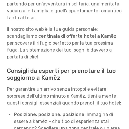
partendo per un'avventura in solitaria, una meritata
vacanza in famiglia o quell'appuntamento romantico
tanto atteso.
Il nostro sito web è la tua guida personale:
scandagliamo
centinaia di offerte hotel a Kamëz
per scovare il rifugio perfetto per la tua prossima
fuga. La sistemazione dei tuoi sogni è davvero a
portata di clic!
Consigli da esperti per prenotare il tuo
soggiorno a Kamëz
Per garantire un arrivo senza intoppi e evitare
sorprese dell'ultimo minuto a Kamëz, tieni a mente
questi consigli essenziali quando prenoti il tuo hotel:
Posizione, posizione, posizione:
Immagina di
essere a Kamëz – che tipo di esperienza stai
cercando? Scegliere una zona centrale o un'area