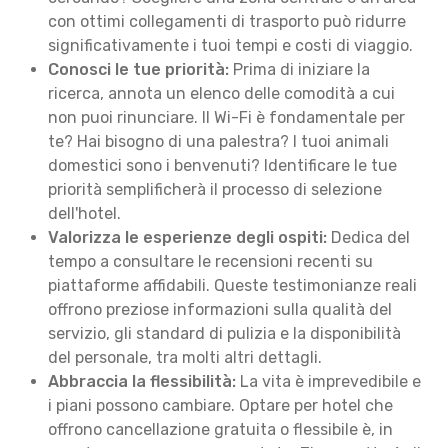
con ottimi collegamenti di trasporto può ridurre
significativamente i tuoi tempi e costi di viaggio.
Conosci le tue priorità:
Prima di iniziare la
ricerca, annota un elenco delle comodità a cui
non puoi rinunciare. Il Wi-Fi è fondamentale per
te? Hai bisogno di una palestra? I tuoi animali
domestici sono i benvenuti? Identificare le tue
priorità semplificherà il processo di selezione
dell'hotel.
Valorizza le esperienze degli ospiti:
Dedica del
tempo a consultare le recensioni recenti su
piattaforme affidabili. Queste testimonianze reali
offrono preziose informazioni sulla qualità del
servizio, gli standard di pulizia e la disponibilità
del personale, tra molti altri dettagli.
Abbraccia la flessibilità:
La vita è imprevedibile e
i piani possono cambiare. Optare per hotel che
offrono cancellazione gratuita o flessibile è, in