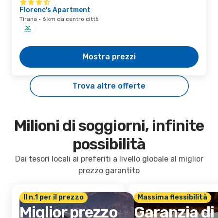
Florenc's Apartment
Tirana · 6 km da centro città
Mostra prezzi
Trova altre offerte
Milioni di soggiorni, infinite
possibilità
Dai tesori locali ai preferiti a livello globale al miglior
prezzo garantito
Il n.1 per il prezzo
Massima flessibilità
Miglior prezzo
Garanzia di