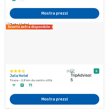
Mostra prezzi
Sconto extra disponibile
(5)
5
Jata Hotel
Tirana · 2,8 km da centro città
Mostra prezzi