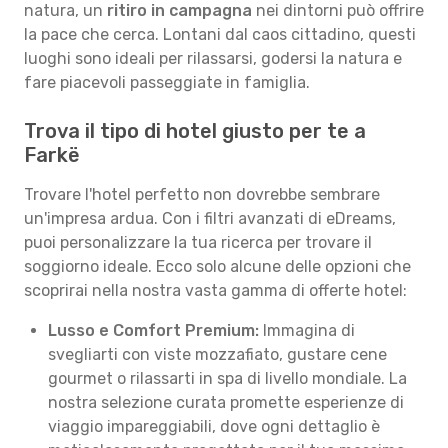
natura, un
ritiro in campagna
nei dintorni può offrire
la pace che cerca. Lontani dal caos cittadino, questi
luoghi sono ideali per rilassarsi, godersi la natura e
fare piacevoli passeggiate in famiglia.
Trova il tipo di hotel giusto per te a
Farkë
Trovare l'hotel perfetto non dovrebbe sembrare
un'impresa ardua. Con i filtri avanzati di eDreams,
puoi personalizzare la tua ricerca per trovare il
soggiorno ideale. Ecco solo alcune delle opzioni che
scoprirai nella nostra vasta gamma di offerte hotel:
Lusso e Comfort Premium:
Immagina di
svegliarti con viste mozzafiato, gustare cene
gourmet o rilassarti in spa di livello mondiale. La
nostra selezione curata promette esperienze di
viaggio impareggiabili, dove ogni dettaglio è