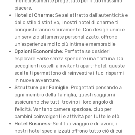
meticolosamente progettato per il tuo massimo
piacere.
Hotel di Charme:
Se sei attratto dall'autenticità e
dallo stile distintivo, i nostri hotel di charme ti
conquisteranno sicuramente. Con design unici e
un servizio altamente personalizzato, offrono
un'esperienza molto più intima e memorabile.
Opzioni Economiche:
Perfette se desideri
esplorare Farkë senza spendere una fortuna. Da
accoglienti ostelli a invitanti apart-hotel, queste
scelte ti permettono di reinvestire i tuoi risparmi
in nuove avventure.
Strutture per Famiglie:
Progettati pensando a
ogni membro della famiglia, questi soggiorni
assicurano che tutti trovino il loro angolo di
felicità. Vantano camere spaziose, club per
bambini coinvolgenti e attività per tutte le età.
Hotel Business:
Se il tuo viaggio è di lavoro, i
nostri hotel specializzati offrono tutto ciò di cui