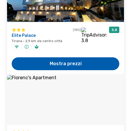
(185)
3,8
Elite Palace
Tirana · 2,9 km da centro città
Mostra prezzi