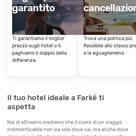
garantito
cancellazio
Ti garantiamo il miglior
Trova una politica più
prezzo sugli hotel o ti
flessibile allo stesso p
paghiamo il doppio della
e la eguaglieremo.
differenza.
Il tuo hotel ideale a Farkë ti
aspetta
Noi di eDreams crediamo che il cuore di un viaggio
indimenticabile non sia solo dove vai, ma anche dove