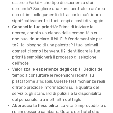
essere a Farkë – che tipo di esperienza stai
cercando? Scegliere una zona centrale o un'area
con ottimi collegamenti di trasporto può ridurre
significativamente i tuoi tempi e costi di viaggio.
Conosci le tue priorità:
Prima di iniziare la
ricerca, annota un elenco delle comodità a cui
non puoi rinunciare. Il Wi-Fi è fondamentale per
te? Hai bisogno di una palestra? I tuoi animali
domestici sono i benvenuti? Identificare le tue
priorità semplificherà il processo di selezione
dell'hotel.
Valorizza le esperienze degli ospiti:
Dedica del
tempo a consultare le recensioni recenti su
piattaforme affidabili. Queste testimonianze reali
offrono preziose informazioni sulla qualità del
servizio, gli standard di pulizia e la disponibilità
del personale, tra molti altri dettagli.
Abbraccia la flessibilità:
La vita è imprevedibile e
i piani possono cambiare. Optare per hotel che