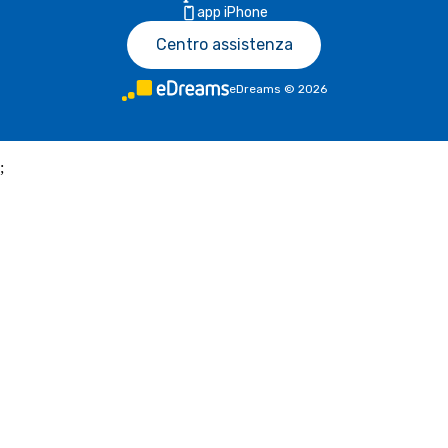
app iPhone
Centro assistenza
eDreams
©
2026
;