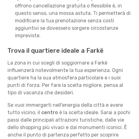
offrono cancellazione gratuita o flessibile è, in
questo senso, una mossa astuta. Ti permetterà di
modificare la tua prenotazione senza costi
aggiuntivi se dovessero sorgere circostanze
impreviste.
Trova il quartiere ideale a Farkë
La zona in cui scegli di soggiornare a Farkë
influenzerà notevolmente la tua esperienza. Ogni
quartiere ha la sua atmosfera particolare e i suoi
punti di forza. Per fare la scelta migliore, pensa al
tipo di vacanza che desideri.
Se vuoi immergerti nell'energia della città e avere
tutto vicino, il
centro
è la scelta ideale. Sarai a pochi
passi dalle principali attrazioni turistiche, dalle vie
dello shopping più vivaci e dai monumenti iconici. È
anche il punto di partenza perfetto per scoprire