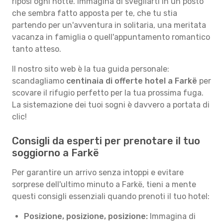
riposi ogni notte. Immagina di svegliarti in un posto
che sembra fatto apposta per te, che tu stia
partendo per un'avventura in solitaria, una meritata
vacanza in famiglia o quell'appuntamento romantico
tanto atteso.
Il nostro sito web è la tua guida personale:
scandagliamo
centinaia di offerte hotel a Farkë
per
scovare il rifugio perfetto per la tua prossima fuga.
La sistemazione dei tuoi sogni è davvero a portata di
clic!
Consigli da esperti per prenotare il tuo
soggiorno a Farkë
Per garantire un arrivo senza intoppi e evitare
sorprese dell'ultimo minuto a Farkë, tieni a mente
questi consigli essenziali quando prenoti il tuo hotel:
Posizione, posizione, posizione:
Immagina di