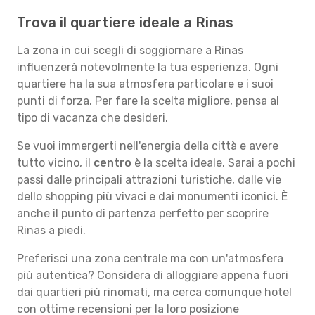
Trova il quartiere ideale a Rinas
La zona in cui scegli di soggiornare a Rinas
influenzerà notevolmente la tua esperienza. Ogni
quartiere ha la sua atmosfera particolare e i suoi
punti di forza. Per fare la scelta migliore, pensa al
tipo di vacanza che desideri.
Se vuoi immergerti nell'energia della città e avere
tutto vicino, il
centro
è la scelta ideale. Sarai a pochi
passi dalle principali attrazioni turistiche, dalle vie
dello shopping più vivaci e dai monumenti iconici. È
anche il punto di partenza perfetto per scoprire
Rinas a piedi.
Preferisci una zona centrale ma con un'atmosfera
più autentica? Considera di alloggiare appena fuori
dai quartieri più rinomati, ma cerca comunque hotel
con ottime recensioni per la loro posizione