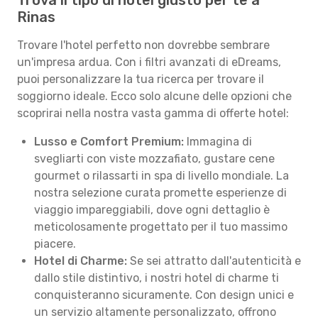
Trova il tipo di hotel giusto per te a
Rinas
Trovare l'hotel perfetto non dovrebbe sembrare
un'impresa ardua. Con i filtri avanzati di eDreams,
puoi personalizzare la tua ricerca per trovare il
soggiorno ideale. Ecco solo alcune delle opzioni che
scoprirai nella nostra vasta gamma di offerte hotel:
Lusso e Comfort Premium:
Immagina di
svegliarti con viste mozzafiato, gustare cene
gourmet o rilassarti in spa di livello mondiale. La
nostra selezione curata promette esperienze di
viaggio impareggiabili, dove ogni dettaglio è
meticolosamente progettato per il tuo massimo
piacere.
Hotel di Charme:
Se sei attratto dall'autenticità e
dallo stile distintivo, i nostri hotel di charme ti
conquisteranno sicuramente. Con design unici e
un servizio altamente personalizzato, offrono