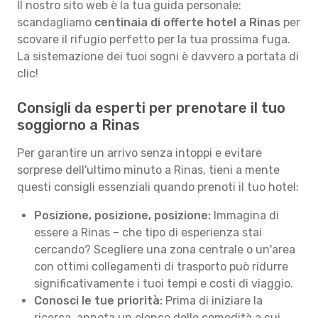
Il nostro sito web è la tua guida personale:
scandagliamo
centinaia di offerte hotel a Rinas
per
scovare il rifugio perfetto per la tua prossima fuga.
La sistemazione dei tuoi sogni è davvero a portata di
clic!
Consigli da esperti per prenotare il tuo
soggiorno a Rinas
Per garantire un arrivo senza intoppi e evitare
sorprese dell'ultimo minuto a Rinas, tieni a mente
questi consigli essenziali quando prenoti il tuo hotel:
Posizione, posizione, posizione:
Immagina di
essere a Rinas – che tipo di esperienza stai
cercando? Scegliere una zona centrale o un'area
con ottimi collegamenti di trasporto può ridurre
significativamente i tuoi tempi e costi di viaggio.
Conosci le tue priorità:
Prima di iniziare la
ricerca, annota un elenco delle comodità a cui