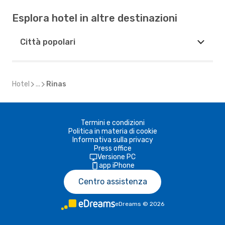
Esplora hotel in altre destinazioni
Città popolari
Hotel
...
Rinas
Termini e condizioni
Politica in materia di cookie
Informativa sulla privacy
Press office
Versione PC
app iPhone
Centro assistenza
eDreams
©
2026