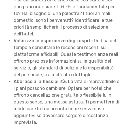
non puoi rinunciare. Il Wi-Fi è fondamentale per
te? Hai bisogno di una palestra? I tuoi animali
domestici sono i benvenuti? Identificare le tue
priorità semplificherà il processo di selezione
dell'hotel.
Valorizza le esperienze degli ospiti:
Dedica del
tempo a consultare le recensioni recenti su
piattaforme affidabili. Queste testimonianze reali
offrono preziose informazioni sulla qualità del
servizio, gli standard di pulizia e la disponibilità
del personale, tra molti altri dettagli.
Abbraccia la flessibilità:
La vita è imprevedibile e
i piani possono cambiare. Optare per hotel che
offrono cancellazione gratuita o flessibile è, in
questo senso, una mossa astuta. Ti permetterà di
modificare la tua prenotazione senza costi
aggiuntivi se dovessero sorgere circostanze
impreviste.