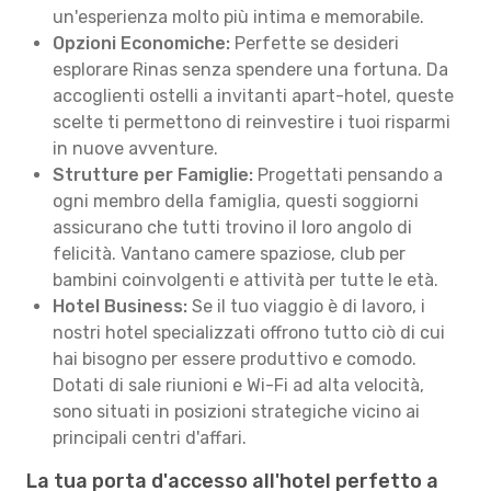
un'esperienza molto più intima e memorabile.
Opzioni Economiche:
Perfette se desideri
esplorare Rinas senza spendere una fortuna. Da
accoglienti ostelli a invitanti apart-hotel, queste
scelte ti permettono di reinvestire i tuoi risparmi
in nuove avventure.
Strutture per Famiglie:
Progettati pensando a
ogni membro della famiglia, questi soggiorni
assicurano che tutti trovino il loro angolo di
felicità. Vantano camere spaziose, club per
bambini coinvolgenti e attività per tutte le età.
Hotel Business:
Se il tuo viaggio è di lavoro, i
nostri hotel specializzati offrono tutto ciò di cui
hai bisogno per essere produttivo e comodo.
Dotati di sale riunioni e Wi-Fi ad alta velocità,
sono situati in posizioni strategiche vicino ai
principali centri d'affari.
La tua porta d'accesso all'hotel perfetto a