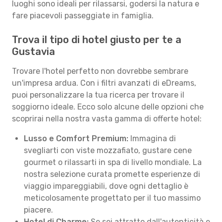
luoghi sono ideali per rilassarsi, godersi la natura e
fare piacevoli passeggiate in famiglia.
Trova il tipo di hotel giusto per te a
Gustavia
Trovare l'hotel perfetto non dovrebbe sembrare
un'impresa ardua. Con i filtri avanzati di eDreams,
puoi personalizzare la tua ricerca per trovare il
soggiorno ideale. Ecco solo alcune delle opzioni che
scoprirai nella nostra vasta gamma di offerte hotel:
Lusso e Comfort Premium:
Immagina di
svegliarti con viste mozzafiato, gustare cene
gourmet o rilassarti in spa di livello mondiale. La
nostra selezione curata promette esperienze di
viaggio impareggiabili, dove ogni dettaglio è
meticolosamente progettato per il tuo massimo
piacere.
Hotel di Charme:
Se sei attratto dall'autenticità e