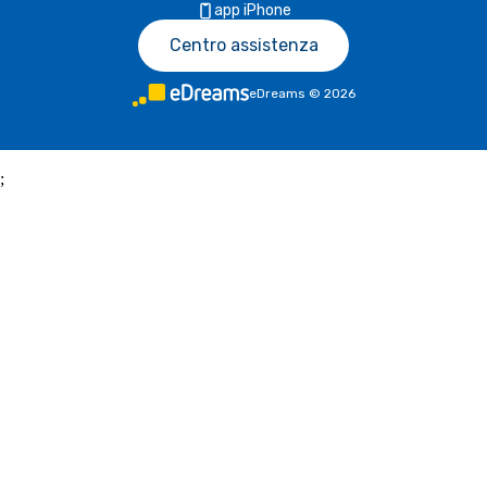
app iPhone
Centro assistenza
eDreams
©
2026
;