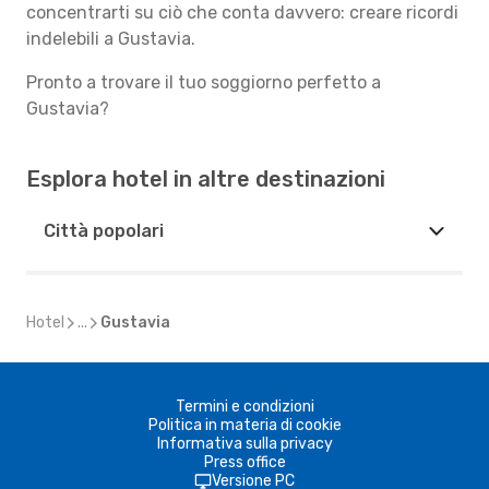
concentrarti su ciò che conta davvero: creare ricordi
indelebili a Gustavia.
Pronto a trovare il tuo soggiorno perfetto a
Gustavia?
Esplora hotel in altre destinazioni
Città popolari
Hotel
...
Gustavia
Termini e condizioni
Politica in materia di cookie
Informativa sulla privacy
Press office
Versione PC