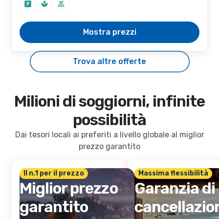
Mostra prezzi
Trova altre offerte
Milioni di soggiorni, infinite
possibilità
Dai tesori locali ai preferiti a livello globale al miglior
prezzo garantito
Il n.1 per il prezzo
Massima flessibilità
Miglior prezzo
Garanzia di
garantito
cancellazio