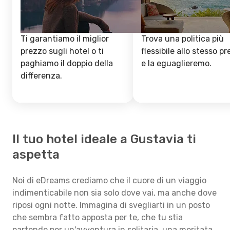
Ti garantiamo il miglior
Trova una politica più
prezzo sugli hotel o ti
flessibile allo stesso p
paghiamo il doppio della
e la eguaglieremo.
differenza.
Il tuo hotel ideale a Gustavia ti
aspetta
Noi di eDreams crediamo che il cuore di un viaggio
indimenticabile non sia solo dove vai, ma anche dove
riposi ogni notte. Immagina di svegliarti in un posto
che sembra fatto apposta per te, che tu stia
partendo per un'avventura in solitaria, una meritata