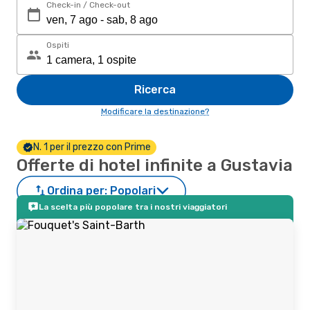
Check-in / Check-out
Ospiti
Ricerca
Modificare la destinazione?
N. 1 per il prezzo con Prime
Offerte di hotel infinite a Gustavia
Ordina per:
Popolari
La scelta più popolare tra i nostri viaggiatori