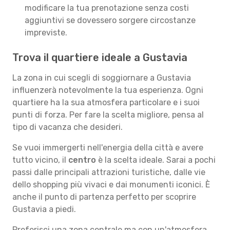
modificare la tua prenotazione senza costi
aggiuntivi se dovessero sorgere circostanze
impreviste.
Trova il quartiere ideale a Gustavia
La zona in cui scegli di soggiornare a Gustavia
influenzerà notevolmente la tua esperienza. Ogni
quartiere ha la sua atmosfera particolare e i suoi
punti di forza. Per fare la scelta migliore, pensa al
tipo di vacanza che desideri.
Se vuoi immergerti nell'energia della città e avere
tutto vicino, il
centro
è la scelta ideale. Sarai a pochi
passi dalle principali attrazioni turistiche, dalle vie
dello shopping più vivaci e dai monumenti iconici. È
anche il punto di partenza perfetto per scoprire
Gustavia a piedi.
Preferisci una zona centrale ma con un'atmosfera