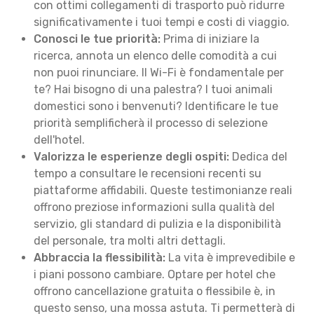
con ottimi collegamenti di trasporto può ridurre
significativamente i tuoi tempi e costi di viaggio.
Conosci le tue priorità:
Prima di iniziare la
ricerca, annota un elenco delle comodità a cui
non puoi rinunciare. Il Wi-Fi è fondamentale per
te? Hai bisogno di una palestra? I tuoi animali
domestici sono i benvenuti? Identificare le tue
priorità semplificherà il processo di selezione
dell'hotel.
Valorizza le esperienze degli ospiti:
Dedica del
tempo a consultare le recensioni recenti su
piattaforme affidabili. Queste testimonianze reali
offrono preziose informazioni sulla qualità del
servizio, gli standard di pulizia e la disponibilità
del personale, tra molti altri dettagli.
Abbraccia la flessibilità:
La vita è imprevedibile e
i piani possono cambiare. Optare per hotel che
offrono cancellazione gratuita o flessibile è, in
questo senso, una mossa astuta. Ti permetterà di