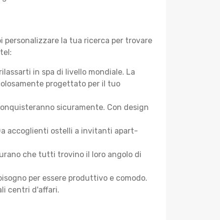
 personalizzare la tua ricerca per trovare
tel:
assarti in spa di livello mondiale. La
colosamente progettato per il tuo
 ti conquisteranno sicuramente. Con design
accoglienti ostelli a invitanti apart-
ano che tutti trovino il loro angolo di
ai bisogno per essere produttivo e comodo.
i centri d'affari.