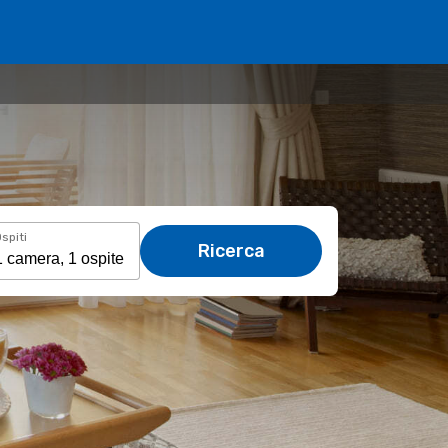
spiti
Ricerca