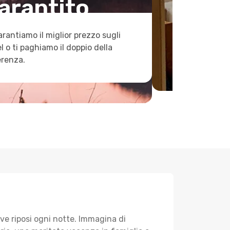
arantito
arantiamo il miglior prezzo sugli
l o ti paghiamo il doppio della
erenza.
ve riposi ogni notte. Immagina di