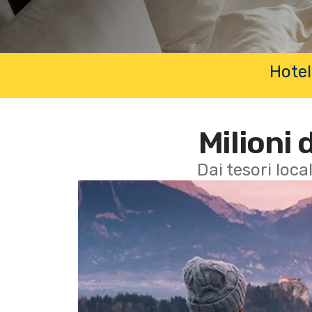
Hotel
Milioni 
Dai tesori local