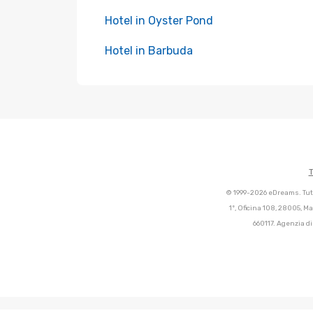
Hotel in Oyster Pond
Hotel in Barbuda
T
© 1999-2026 eDreams. Tutti
1º, Oficina 108, 28005, M
660117. Agenzia di