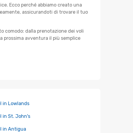
plice. Ecco perché abbiamo creato una
amente, assicurandoti di trovare il tuo
sto comodo: dalla prenotazione dei voli
tua prossima avventura il più semplice
l in Lowlands
l in St. John's
l in Antigua