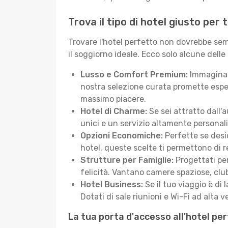
Trova il tipo di hotel giusto per
Trovare l'hotel perfetto non dovrebbe semb
il soggiorno ideale. Ecco solo alcune delle
Lusso e Comfort Premium:
Immagina d
nostra selezione curata promette esper
massimo piacere.
Hotel di Charme:
Se sei attratto dall'
unici e un servizio altamente personal
Opzioni Economiche:
Perfette se desid
hotel, queste scelte ti permettono di r
Strutture per Famiglie:
Progettati pen
felicità. Vantano camere spaziose, club
Hotel Business:
Se il tuo viaggio è di 
Dotati di sale riunioni e Wi-Fi ad alta ve
La tua porta d'accesso all'hotel pe