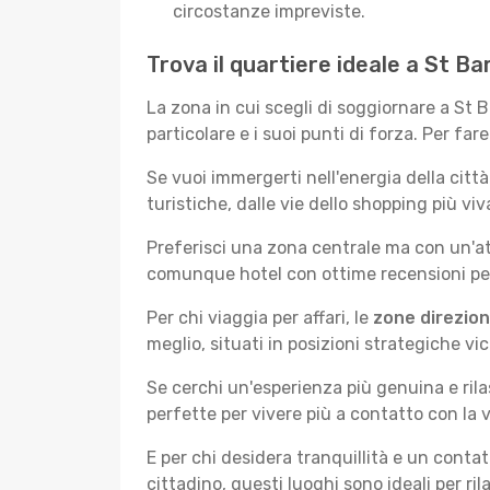
circostanze impreviste.
Trova il quartiere ideale a St B
La zona in cui scegli di soggiornare a St
particolare e i suoi punti di forza. Per far
Se vuoi immergerti nell'energia della città 
turistiche, dalle vie dello shopping più vi
Preferisci una zona centrale ma con un'at
comunque hotel con ottime recensioni per 
Per chi viaggia per affari, le
zone direzion
meglio, situati in posizioni strategiche vici
Se cerchi un'esperienza più genuina e rila
perfette per vivere più a contatto con la v
E per chi desidera tranquillità e un conta
cittadino, questi luoghi sono ideali per ril