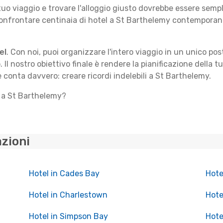
 tuo viaggio e trovare l'alloggio giusto dovrebbe essere sem
confrontare centinaia di hotel a St Barthelemy contemporane
el
. Con noi, puoi organizzare l'intero viaggio in un unico po
. Il nostro obiettivo finale è rendere la pianificazione della 
e conta davvero: creare ricordi indelebili a St Barthelemy.
o a St Barthelemy?
azioni
Hotel in Cades Bay
Hote
Hotel in Charlestown
Hote
Hotel in Simpson Bay
Hote