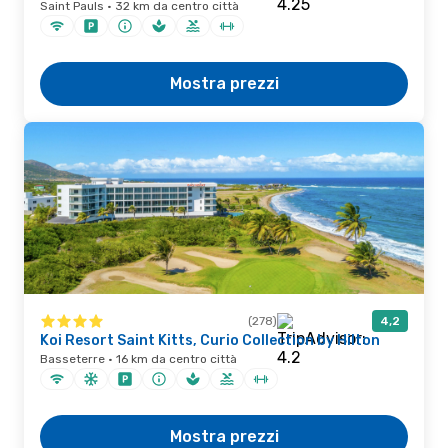
Saint Pauls · 32 km da centro città
Mostra prezzi
(278)
4,2
Koi Resort Saint Kitts, Curio Collection by Hilton
Basseterre · 16 km da centro città
Mostra prezzi