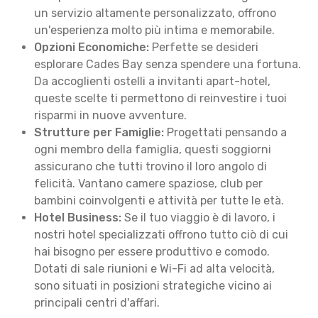
un servizio altamente personalizzato, offrono
un'esperienza molto più intima e memorabile.
Opzioni Economiche:
Perfette se desideri
esplorare Cades Bay senza spendere una fortuna.
Da accoglienti ostelli a invitanti apart-hotel,
queste scelte ti permettono di reinvestire i tuoi
risparmi in nuove avventure.
Strutture per Famiglie:
Progettati pensando a
ogni membro della famiglia, questi soggiorni
assicurano che tutti trovino il loro angolo di
felicità. Vantano camere spaziose, club per
bambini coinvolgenti e attività per tutte le età.
Hotel Business:
Se il tuo viaggio è di lavoro, i
nostri hotel specializzati offrono tutto ciò di cui
hai bisogno per essere produttivo e comodo.
Dotati di sale riunioni e Wi-Fi ad alta velocità,
sono situati in posizioni strategiche vicino ai
principali centri d'affari.