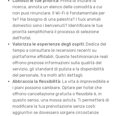
Conosci le tue priorità:
Prima di iniziare la
ricerca, annota un elenco delle comodità a cui
non puoi rinunciare. Il Wi-Fi è fondamentale per
te? Hai bisogno di una palestra? I tuoi animali
domestici sono i benvenuti? Identificare le tue
priorità semplificherà il processo di selezione
dell'hotel.
Valorizza le esperienze degli ospiti:
Dedica del
tempo a consultare le recensioni recenti su
piattaforme affidabili. Queste testimonianze reali
offrono preziose informazioni sulla qualità del
servizio, gli standard di pulizia e la disponibilità
del personale, tra molti altri dettagli.
Abbraccia la flessibilità:
La vita è imprevedibile e
i piani possono cambiare. Optare per hotel che
offrono cancellazione gratuita o flessibile è, in
questo senso, una mossa astuta. Ti permetterà di
modificare la tua prenotazione senza costi
aggiuntivi se dovessero sorgere circostanze