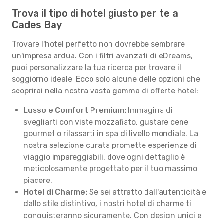
Trova il tipo di hotel giusto per te a
Cades Bay
Trovare l'hotel perfetto non dovrebbe sembrare
un'impresa ardua. Con i filtri avanzati di eDreams,
puoi personalizzare la tua ricerca per trovare il
soggiorno ideale. Ecco solo alcune delle opzioni che
scoprirai nella nostra vasta gamma di offerte hotel:
Lusso e Comfort Premium:
Immagina di
svegliarti con viste mozzafiato, gustare cene
gourmet o rilassarti in spa di livello mondiale. La
nostra selezione curata promette esperienze di
viaggio impareggiabili, dove ogni dettaglio è
meticolosamente progettato per il tuo massimo
piacere.
Hotel di Charme:
Se sei attratto dall'autenticità e
dallo stile distintivo, i nostri hotel di charme ti
conquisteranno sicuramente. Con design unici e