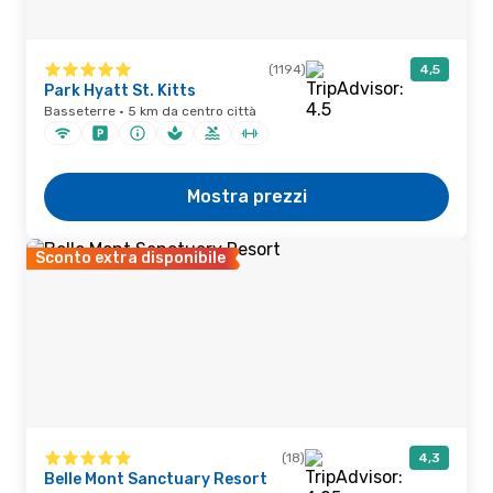
(1194)
4,5
Park Hyatt St. Kitts
Basseterre · 5 km da centro città
Mostra prezzi
Sconto extra disponibile
(18)
4,3
Belle Mont Sanctuary Resort