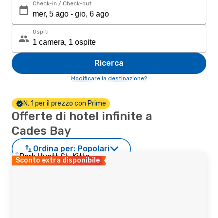
Check-in / Check-out
Ospiti
Ricerca
Modificare la destinazione?
N. 1 per il prezzo con Prime
Offerte di hotel infinite a
Cades Bay
Ordina per:
Popolari
Sconto extra disponibile