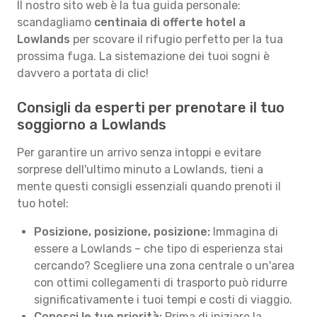
Il nostro sito web è la tua guida personale:
scandagliamo
centinaia di offerte hotel a
Lowlands
per scovare il rifugio perfetto per la tua
prossima fuga. La sistemazione dei tuoi sogni è
davvero a portata di clic!
Consigli da esperti per prenotare il tuo
soggiorno a Lowlands
Per garantire un arrivo senza intoppi e evitare
sorprese dell'ultimo minuto a Lowlands, tieni a
mente questi consigli essenziali quando prenoti il
tuo hotel:
Posizione, posizione, posizione:
Immagina di
essere a Lowlands – che tipo di esperienza stai
cercando? Scegliere una zona centrale o un'area
con ottimi collegamenti di trasporto può ridurre
significativamente i tuoi tempi e costi di viaggio.
Conosci le tue priorità:
Prima di iniziare la