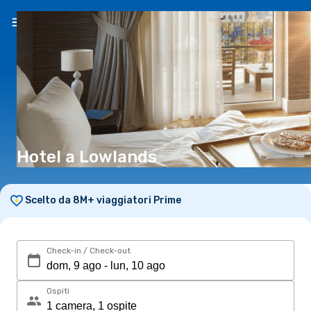
IT
(€)
Hotel a Lowlands
Scelto da 8M+ viaggiatori Prime
Check-in / Check-out
Ospiti