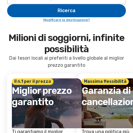
Ricerca
Modificare la destinazione?
Milioni di soggiorni, infinite
possibilità
Dai tesori locali ai preferiti a livello globale al miglior
prezzo garantito
Il n.1 per il prezzo
Massima flessibilità
Miglior prezzo
Garanzia di
garantito
cancellazio
Ti garantiamo il miglior
Trova una politica più