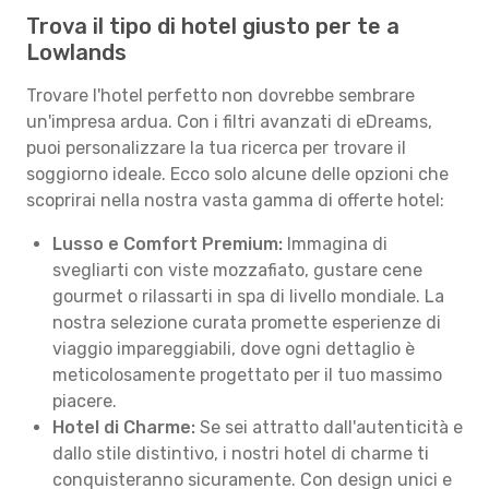
Trova il tipo di hotel giusto per te a
Lowlands
Trovare l'hotel perfetto non dovrebbe sembrare
un'impresa ardua. Con i filtri avanzati di eDreams,
puoi personalizzare la tua ricerca per trovare il
soggiorno ideale. Ecco solo alcune delle opzioni che
scoprirai nella nostra vasta gamma di offerte hotel:
Lusso e Comfort Premium:
Immagina di
svegliarti con viste mozzafiato, gustare cene
gourmet o rilassarti in spa di livello mondiale. La
nostra selezione curata promette esperienze di
viaggio impareggiabili, dove ogni dettaglio è
meticolosamente progettato per il tuo massimo
piacere.
Hotel di Charme:
Se sei attratto dall'autenticità e
dallo stile distintivo, i nostri hotel di charme ti
conquisteranno sicuramente. Con design unici e