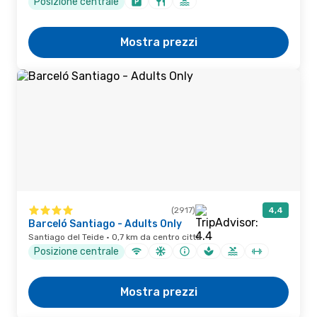
Posizione centrale
Mostra prezzi
(2917)
4,4
Barceló Santiago - Adults Only
Santiago del Teide · 0,7 km da centro città
Posizione centrale
Mostra prezzi