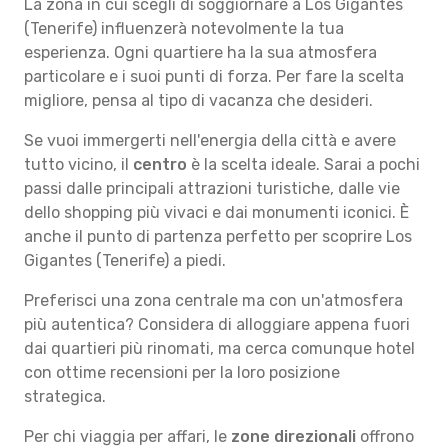
La zona in cui scegli di soggiornare a Los Gigantes
(Tenerife) influenzerà notevolmente la tua
esperienza. Ogni quartiere ha la sua atmosfera
particolare e i suoi punti di forza. Per fare la scelta
migliore, pensa al tipo di vacanza che desideri.
Se vuoi immergerti nell'energia della città e avere
tutto vicino, il
centro
è la scelta ideale. Sarai a pochi
passi dalle principali attrazioni turistiche, dalle vie
dello shopping più vivaci e dai monumenti iconici. È
anche il punto di partenza perfetto per scoprire Los
Gigantes (Tenerife) a piedi.
Preferisci una zona centrale ma con un'atmosfera
più autentica? Considera di alloggiare appena fuori
dai quartieri più rinomati, ma cerca comunque hotel
con ottime recensioni per la loro posizione
strategica.
Per chi viaggia per affari, le
zone direzionali
offrono