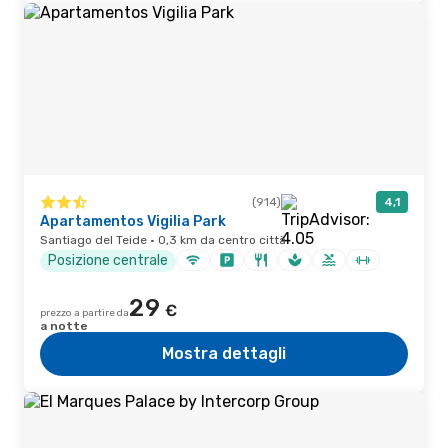
(914)
4,1
Apartamentos Vigilia Park
Santiago del Teide · 0,3 km da centro città
Posizione centrale
29
€
prezzo a partire da
a notte
Mostra dettagli