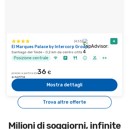
(433)
4
El Marques Palace by Intercorp Group
Santiago del Teide · 0,2 km da centro città
Posizione centrale
36
€
prezzo a partire da
a notte
Mostra dettagli
Trova altre offerte
Milioni di soggiorni, infinite