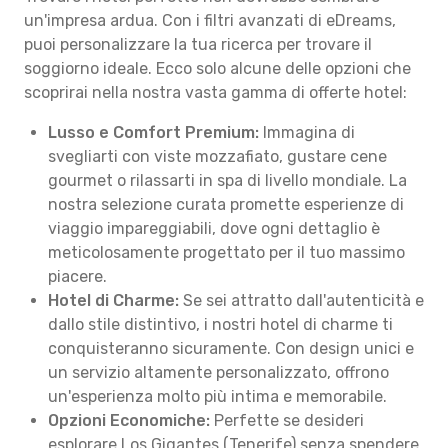
un'impresa ardua. Con i filtri avanzati di eDreams,
puoi personalizzare la tua ricerca per trovare il
soggiorno ideale. Ecco solo alcune delle opzioni che
scoprirai nella nostra vasta gamma di offerte hotel:
Lusso e Comfort Premium:
Immagina di
svegliarti con viste mozzafiato, gustare cene
gourmet o rilassarti in spa di livello mondiale. La
nostra selezione curata promette esperienze di
viaggio impareggiabili, dove ogni dettaglio è
meticolosamente progettato per il tuo massimo
piacere.
Hotel di Charme:
Se sei attratto dall'autenticità e
dallo stile distintivo, i nostri hotel di charme ti
conquisteranno sicuramente. Con design unici e
un servizio altamente personalizzato, offrono
un'esperienza molto più intima e memorabile.
Opzioni Economiche:
Perfette se desideri
esplorare Los Gigantes (Tenerife) senza spendere