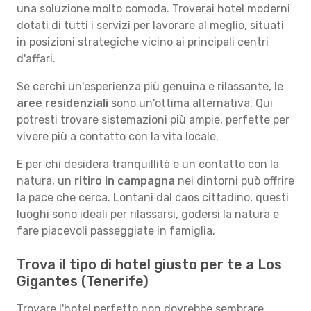
una soluzione molto comoda. Troverai hotel moderni
dotati di tutti i servizi per lavorare al meglio, situati
in posizioni strategiche vicino ai principali centri
d'affari.
Se cerchi un'esperienza più genuina e rilassante, le
aree residenziali
sono un'ottima alternativa. Qui
potresti trovare sistemazioni più ampie, perfette per
vivere più a contatto con la vita locale.
E per chi desidera tranquillità e un contatto con la
natura, un
ritiro in campagna
nei dintorni può offrire
la pace che cerca. Lontani dal caos cittadino, questi
luoghi sono ideali per rilassarsi, godersi la natura e
fare piacevoli passeggiate in famiglia.
Trova il tipo di hotel giusto per te a Los
Gigantes (Tenerife)
Trovare l'hotel perfetto non dovrebbe sembrare