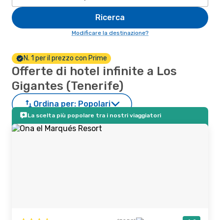
Ricerca
Modificare la destinazione?
N. 1 per il prezzo con Prime
Offerte di hotel infinite a Los
Gigantes (Tenerife)
Ordina per:
Popolari
La scelta più popolare tra i nostri viaggiatori