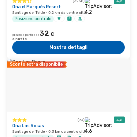
(3258)
4,2
Ona el Marqués Resort
Santiago del Teide · 0,2 km da centro città
Posizione centrale
32
€
prezzo a partire da
a notte
Mostra dettagli
Sconto extra disponibile
(94)
4,6
Ona Las Rosas
Santiago del Teide · 0,3 km da centro città