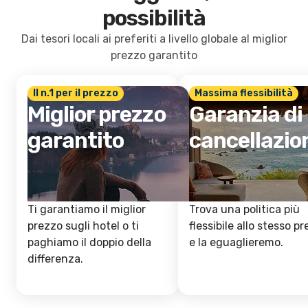
possibilità
Dai tesori locali ai preferiti a livello globale al miglior
prezzo garantito
Il n.1 per il prezzo
Massima flessibilità
Miglior prezzo
Garanzia di
garantito
cancellazio
Ti garantiamo il miglior
Trova una politica più
prezzo sugli hotel o ti
flessibile allo stesso p
paghiamo il doppio della
e la eguaglieremo.
differenza.