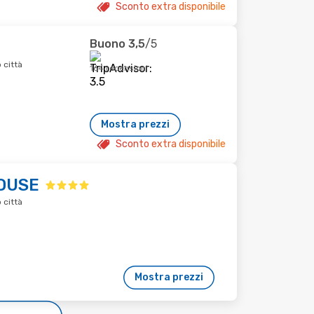
Sconto extra disponibile
Buono
3,5
/5
 città
164 recensioni
Mostra prezzi
Sconto extra disponibile
HOUSE
 città
Mostra prezzi