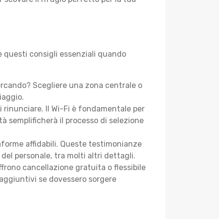
e questi consigli essenziali quando
cercando? Scegliere una zona centrale o
iaggio.
i rinunciare. Il Wi-Fi è fondamentale per
tà semplificherà il processo di selezione
aforme affidabili. Queste testimonianze
 del personale, tra molti altri dettagli.
frono cancellazione gratuita o flessibile
 aggiuntivi se dovessero sorgere