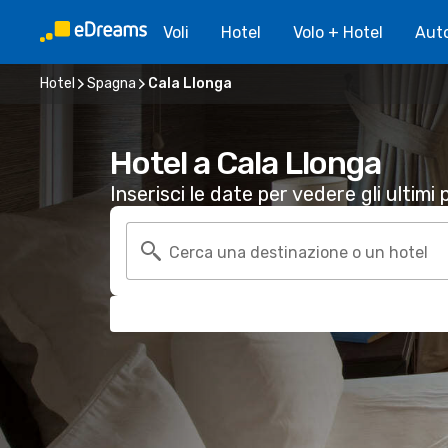
Voli
Hotel
Volo + Hotel
Aut
Hotel
Spagna
Cala Llonga
Hotel a Cala Llonga
Inserisci le date per vedere gli ultimi p
Cerca una destinazione o un hotel