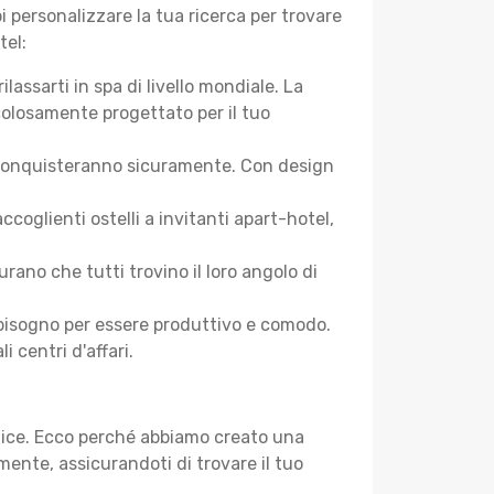
 personalizzare la tua ricerca per trovare
tel:
assarti in spa di livello mondiale. La
colosamente progettato per il tuo
 ti conquisteranno sicuramente. Con design
oglienti ostelli a invitanti apart-hotel,
ano che tutti trovino il loro angolo di
ai bisogno per essere produttivo e comodo.
i centri d'affari.
plice. Ecco perché abbiamo creato una
ente, assicurandoti di trovare il tuo