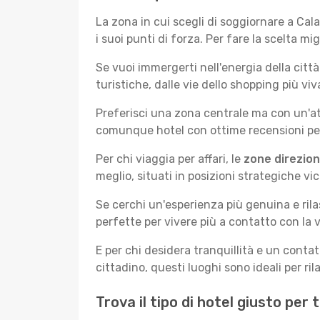
La zona in cui scegli di soggiornare a Ca
i suoi punti di forza. Per fare la scelta mi
Se vuoi immergerti nell'energia della città 
turistiche, dalle vie dello shopping più vi
Preferisci una zona centrale ma con un'at
comunque hotel con ottime recensioni per 
Per chi viaggia per affari, le
zone direzion
meglio, situati in posizioni strategiche vici
Se cerchi un'esperienza più genuina e rila
perfette per vivere più a contatto con la v
E per chi desidera tranquillità e un conta
cittadino, questi luoghi sono ideali per ril
Trova il tipo di hotel giusto per 