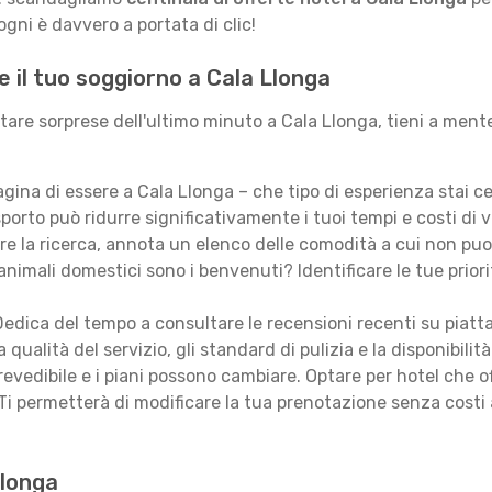
gni è davvero a portata di clic!
e il tuo soggiorno a Cala Llonga
itare sorprese dell'ultimo minuto a Cala Llonga, tieni a ment
ina di essere a Cala Llonga – che tipo di esperienza stai 
porto può ridurre significativamente i tuoi tempi e costi di v
are la ricerca, annota un elenco delle comodità a cui non puo
animali domestici sono i benvenuti? Identificare le tue priori
edica del tempo a consultare le recensioni recenti su piatt
qualità del servizio, gli standard di pulizia e la disponibilità
revedibile e i piani possono cambiare. Optare per hotel che of
Ti permetterà di modificare la tua prenotazione senza costi
Llonga