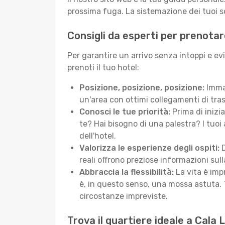
prossima fuga. La sistemazione dei tuoi so
Consigli da esperti per prenotar
Per garantire un arrivo senza intoppi e ev
prenoti il tuo hotel:
Posizione, posizione, posizione:
Immag
un'area con ottimi collegamenti di tras
Conosci le tue priorità:
Prima di inizi
te? Hai bisogno di una palestra? I tuoi 
dell'hotel.
Valorizza le esperienze degli ospiti:
D
reali offrono preziose informazioni sulla 
Abbraccia la flessibilità:
La vita è imp
è, in questo senso, una mossa astuta. 
circostanze impreviste.
Trova il quartiere ideale a Cala 