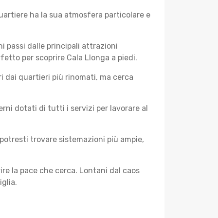
uartiere ha la sua atmosfera particolare e
i passi dalle principali attrazioni
fetto per scoprire Cala Llonga a piedi.
 dai quartieri più rinomati, ma cerca
 dotati di tutti i servizi per lavorare al
potresti trovare sistemazioni più ampie,
rire la pace che cerca. Lontani dal caos
glia.