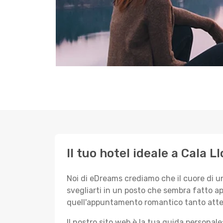
Il tuo hotel ideale a Cala L
Noi di eDreams crediamo che il cuore di u
svegliarti in un posto che sembra fatto ap
quell'appuntamento romantico tanto atte
Il nostro sito web è la tua guida persona