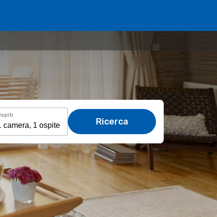
spiti
Ricerca