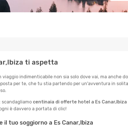
ar,Ibiza ti aspetta
n viaggio indimenticabile non sia solo dove vai, ma anche do
posta per te, che tu stia partendo per un'avventura in solit
so.
le: scandagliamo
centinaia di offerte hotel a Es Canar,Ibiza
gni è davvero a portata di clic!
e il tuo soggiorno a Es Canar,Ibiza