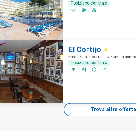
Posizione centrale
El Cortijo
Santa Eulalia del Rio · 0,2 km da centro
Posizione centrale
Trova altre offert