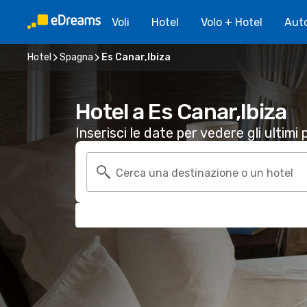
Voli
Hotel
Volo + Hotel
Aut
Hotel
Spagna
Es Canar,Ibiza
Hotel a Es Canar,Ibiza
Inserisci le date per vedere gli ultimi p
Cerca una destinazione o un hotel