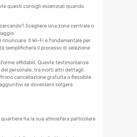
ente questi consigli essenziali quando
i cercando? Scegliere una zona centrale o
iaggio.
i rinunciare. Il Wi-Fi è fondamentale per
tà semplificherà il processo di selezione
aforme affidabili. Queste testimonianze
 del personale, tra molti altri dettagli.
frono cancellazione gratuita o flessibile
 aggiuntivi se dovessero sorgere
 quartiere ha la sua atmosfera particolare