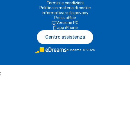
Termini e condizioni
Politica in materia di cookie
Informativa sulla privacy
Press office
Versione PC
app iPhone
Centro assistenza
eDreams
©
2026
;