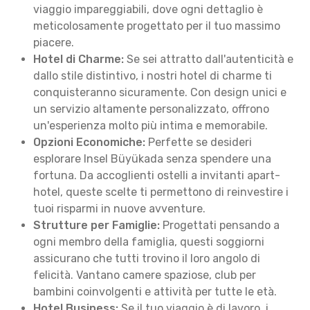
viaggio impareggiabili, dove ogni dettaglio è
meticolosamente progettato per il tuo massimo
piacere.
Hotel di Charme:
Se sei attratto dall'autenticità e
dallo stile distintivo, i nostri hotel di charme ti
conquisteranno sicuramente. Con design unici e
un servizio altamente personalizzato, offrono
un'esperienza molto più intima e memorabile.
Opzioni Economiche:
Perfette se desideri
esplorare Insel Büyükada senza spendere una
fortuna. Da accoglienti ostelli a invitanti apart-
hotel, queste scelte ti permettono di reinvestire i
tuoi risparmi in nuove avventure.
Strutture per Famiglie:
Progettati pensando a
ogni membro della famiglia, questi soggiorni
assicurano che tutti trovino il loro angolo di
felicità. Vantano camere spaziose, club per
bambini coinvolgenti e attività per tutte le età.
Hotel Business:
Se il tuo viaggio è di lavoro, i