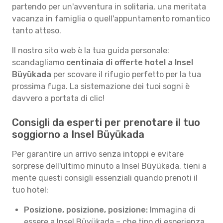
partendo per un'avventura in solitaria, una meritata
vacanza in famiglia o quell'appuntamento romantico
tanto atteso.
Il nostro sito web è la tua guida personale:
scandagliamo
centinaia di offerte hotel a Insel
Büyükada
per scovare il rifugio perfetto per la tua
prossima fuga. La sistemazione dei tuoi sogni è
davvero a portata di clic!
Consigli da esperti per prenotare il tuo
soggiorno a Insel Büyükada
Per garantire un arrivo senza intoppi e evitare
sorprese dell'ultimo minuto a Insel Büyükada, tieni a
mente questi consigli essenziali quando prenoti il
tuo hotel:
Posizione, posizione, posizione:
Immagina di
essere a Insel Büyükada – che tipo di esperienza