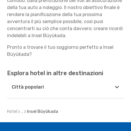
comodo: dalla prenotazione dei voli all'assicurazione
della tua auto a noleggio. Il nostro obiettivo finale è
rendere la pianificazione della tua prossima
avventura il più semplice possibile, così puoi
concentrarti su ciò che conta davvero: creare ricordi
indelebili a Insel Büyükada.
Pronto a trovare il tuo soggiorno perfetto a Insel
Büyükada?
Esplora hotel in altre destinazioni
Città popolari
Hotel
...
Insel Büyükada