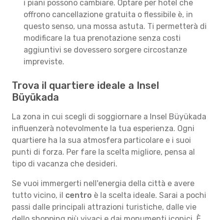
i piani possono cambiare. Optare per hotel che
offrono cancellazione gratuita o flessibile è, in
questo senso, una mossa astuta. Ti permetterà di
modificare la tua prenotazione senza costi
aggiuntivi se dovessero sorgere circostanze
impreviste.
Trova il quartiere ideale a Insel
Büyükada
La zona in cui scegli di soggiornare a Insel Büyükada
influenzerà notevolmente la tua esperienza. Ogni
quartiere ha la sua atmosfera particolare e i suoi
punti di forza. Per fare la scelta migliore, pensa al
tipo di vacanza che desideri.
Se vuoi immergerti nell'energia della città e avere
tutto vicino, il
centro
è la scelta ideale. Sarai a pochi
passi dalle principali attrazioni turistiche, dalle vie
dello shopping più vivaci e dai monumenti iconici. È