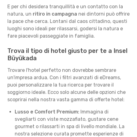
E per chi desidera tranquillità e un contatto con la
natura, un
ritiro in campagna
nei dintorni può offrire
la pace che cerca. Lontani dal caos cittadino, questi
luoghi sono ideali per rilassarsi, godersi la natura e
fare piacevoli passeggiate in famiglia.
Trova il tipo di hotel giusto per te a Insel
Büyükada
Trovare l'hotel perfetto non dovrebbe sembrare
un'impresa ardua. Con i filtri avanzati di eDreams,
puoi personalizzare la tua ricerca per trovare il
soggiorno ideale. Ecco solo alcune delle opzioni che
scoprirai nella nostra vasta gamma di offerte hotel:
Lusso e Comfort Premium:
Immagina di
svegliarti con viste mozzafiato, gustare cene
gourmet o rilassarti in spa di livello mondiale. La
nostra selezione curata promette esperienze di