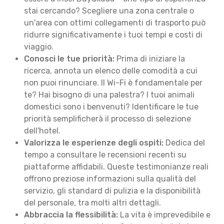
stai cercando? Scegliere una zona centrale o
un'area con ottimi collegamenti di trasporto può
ridurre significativamente i tuoi tempi e costi di
viaggio.
Conosci le tue priorità:
Prima di iniziare la
ricerca, annota un elenco delle comodità a cui
non puoi rinunciare. Il Wi-Fi è fondamentale per
te? Hai bisogno di una palestra? I tuoi animali
domestici sono i benvenuti? Identificare le tue
priorità semplificherà il processo di selezione
dell'hotel.
Valorizza le esperienze degli ospiti:
Dedica del
tempo a consultare le recensioni recenti su
piattaforme affidabili. Queste testimonianze reali
offrono preziose informazioni sulla qualità del
servizio, gli standard di pulizia e la disponibilità
del personale, tra molti altri dettagli.
Abbraccia la flessibilità:
La vita è imprevedibile e