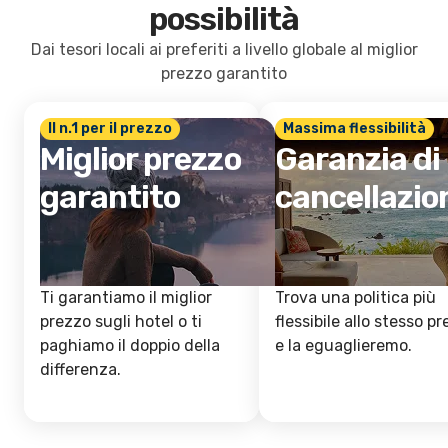
possibilità
Dai tesori locali ai preferiti a livello globale al miglior
prezzo garantito
Il n.1 per il prezzo
Massima flessibilità
Miglior prezzo
Garanzia di
garantito
cancellazio
Ti garantiamo il miglior
Trova una politica più
prezzo sugli hotel o ti
flessibile allo stesso p
paghiamo il doppio della
e la eguaglieremo.
differenza.