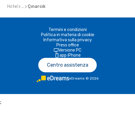
Hotel
...
Çınarcık
Termini e condizioni
Politica in materia di cookie
Informativa sulla privacy
Press office
Versione PC
app iPhone
Centro assistenza
eDreams
©
2026
;