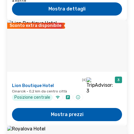
a notte
Mostra dettagli
Sconto extra disponibile
(4)
3
Lion Boutique Hotel
Cinarcik · 0,2 km da centro città
Posizione centrale
Mostra prezzi