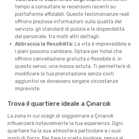
tempo a consultare le recensioni recenti su
piattaforme affidabili. Queste testimonianze reali
offrono preziose informazioni sulla qualità del
servizio, gli standard di pulizia e la disponibilità
del personale, tra molti altri dettagli.
Abbraccia la flessibilità:
La vita è imprevedibile e
i piani possono cambiare. Optare per hotel che
offrono cancellazione gratuita o flessibile è, in
questo senso, una mossa astuta. Ti permetterà di
modificare la tua prenotazione senza costi
aggiuntivi se dovessero sorgere circostanze
impreviste.
Trova il quartiere ideale a Çınarcık
La zona in cui scegli di soggiornare a Çınarcık
influenzerà notevolmente la tua esperienza. Ogni
quartiere ha la sua atmosfera particolare e i suoi
punti di forza. Per fare la scelta migliore, pensa al