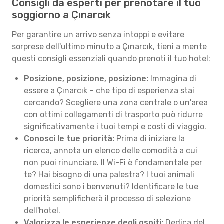
Consigli da esperti per prenotare il tuo
soggiorno a Çınarcık
Per garantire un arrivo senza intoppi e evitare
sorprese dell'ultimo minuto a Çınarcık, tieni a mente
questi consigli essenziali quando prenoti il tuo hotel:
Posizione, posizione, posizione:
Immagina di
essere a Çınarcık – che tipo di esperienza stai
cercando? Scegliere una zona centrale o un'area
con ottimi collegamenti di trasporto può ridurre
significativamente i tuoi tempi e costi di viaggio.
Conosci le tue priorità:
Prima di iniziare la
ricerca, annota un elenco delle comodità a cui
non puoi rinunciare. Il Wi-Fi è fondamentale per
te? Hai bisogno di una palestra? I tuoi animali
domestici sono i benvenuti? Identificare le tue
priorità semplificherà il processo di selezione
dell'hotel.
Valorizza le esperienze degli ospiti:
Dedica del