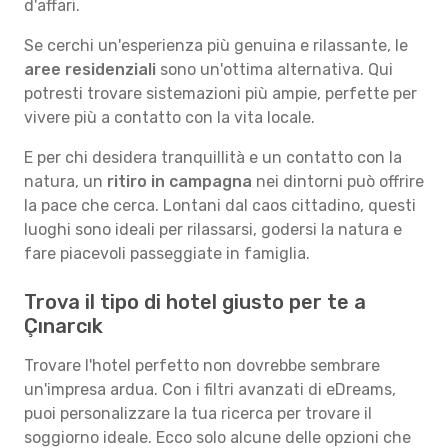
d'affari.
Se cerchi un'esperienza più genuina e rilassante, le
aree residenziali
sono un'ottima alternativa. Qui
potresti trovare sistemazioni più ampie, perfette per
vivere più a contatto con la vita locale.
E per chi desidera tranquillità e un contatto con la
natura, un
ritiro in campagna
nei dintorni può offrire
la pace che cerca. Lontani dal caos cittadino, questi
luoghi sono ideali per rilassarsi, godersi la natura e
fare piacevoli passeggiate in famiglia.
Trova il tipo di hotel giusto per te a
Çınarcık
Trovare l'hotel perfetto non dovrebbe sembrare
un'impresa ardua. Con i filtri avanzati di eDreams,
puoi personalizzare la tua ricerca per trovare il
soggiorno ideale. Ecco solo alcune delle opzioni che