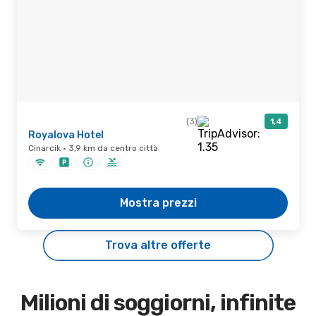
(3)
1,4
Royalova Hotel
Cinarcik · 3,9 km da centro città
Mostra prezzi
Trova altre offerte
Milioni di soggiorni, infinite