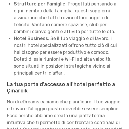
Strutture per Famiglie:
Progettati pensando a
ogni membro della famiglia, questi soggiorni
assicurano che tutti trovino il loro angolo di
felicità. Vantano camere spaziose, club per
bambini coinvolgenti e attività per tutte le età.
Hotel Business:
Se il tuo viaggio è di lavoro, i
nostri hotel specializzati offrono tutto ciò di cui
hai bisogno per essere produttivo e comodo.
Dotati di sale riunioni e Wi-Fi ad alta velocità,
sono situati in posizioni strategiche vicino ai
principali centri d'affari.
La tua porta d'accesso all'hotel perfetto a
Çınarcık
Noi di eDreams capiamo che pianificare il tuo viaggio
e trovare l'alloggio giusto dovrebbe essere semplice.
Ecco perché abbiamo creato una piattaforma
intuitiva che ti permette di confrontare centinaia di