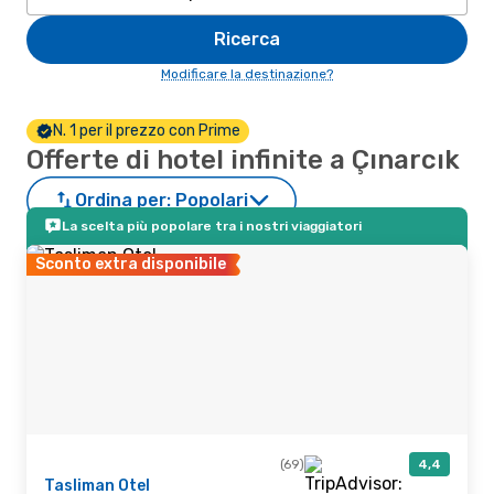
Ricerca
Modificare la destinazione?
N. 1 per il prezzo con Prime
Offerte di hotel infinite a Çınarcık
Ordina per:
Popolari
La scelta più popolare tra i nostri viaggiatori
Sconto extra disponibile
(69)
4,4
Tasliman Otel