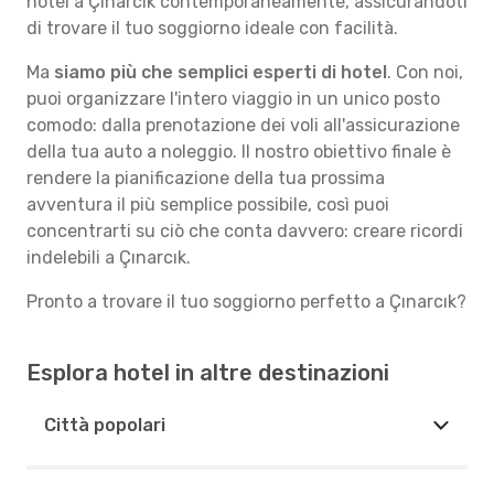
hotel a Çınarcık contemporaneamente, assicurandoti
di trovare il tuo soggiorno ideale con facilità.
Ma
siamo più che semplici esperti di hotel
. Con noi,
puoi organizzare l'intero viaggio in un unico posto
comodo: dalla prenotazione dei voli all'assicurazione
della tua auto a noleggio. Il nostro obiettivo finale è
rendere la pianificazione della tua prossima
avventura il più semplice possibile, così puoi
concentrarti su ciò che conta davvero: creare ricordi
indelebili a Çınarcık.
Pronto a trovare il tuo soggiorno perfetto a Çınarcık?
Esplora hotel in altre destinazioni
Città popolari