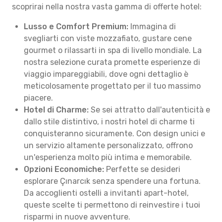
scoprirai nella nostra vasta gamma di offerte hotel:
Lusso e Comfort Premium:
Immagina di
svegliarti con viste mozzafiato, gustare cene
gourmet o rilassarti in spa di livello mondiale. La
nostra selezione curata promette esperienze di
viaggio impareggiabili, dove ogni dettaglio è
meticolosamente progettato per il tuo massimo
piacere.
Hotel di Charme:
Se sei attratto dall'autenticità e
dallo stile distintivo, i nostri hotel di charme ti
conquisteranno sicuramente. Con design unici e
un servizio altamente personalizzato, offrono
un'esperienza molto più intima e memorabile.
Opzioni Economiche:
Perfette se desideri
esplorare Çınarcık senza spendere una fortuna.
Da accoglienti ostelli a invitanti apart-hotel,
queste scelte ti permettono di reinvestire i tuoi
risparmi in nuove avventure.