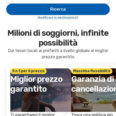
Ricerca
Modificare la destinazione?
Milioni di soggiorni, infinite
possibilità
Dai tesori locali ai preferiti a livello globale al miglior
prezzo garantito
Il n.1 per il prezzo
Massima flessibilità
Miglior prezzo
Garanzia di
garantito
cancellazio
Ti garantiamo il miglior
Trova una politica più