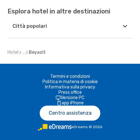
Esplora hotel in altre destinazioni
Città popolari
Hotel
...
Beyazit
Termini e condizioni
Politica in materia di cookie
Informativa sulla privacy
Press office
Versione PC
app iPhone
Centro assistenza
eDreams
©
2026