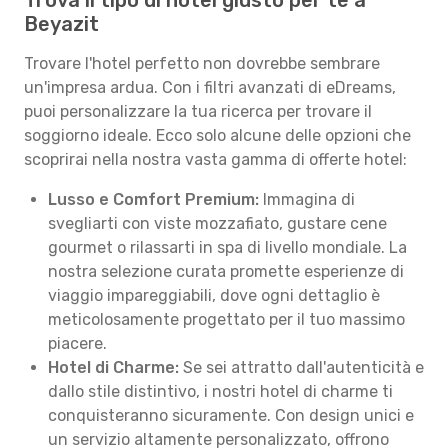
Trova il tipo di hotel giusto per te a
Beyazit
Trovare l'hotel perfetto non dovrebbe sembrare
un'impresa ardua. Con i filtri avanzati di eDreams,
puoi personalizzare la tua ricerca per trovare il
soggiorno ideale. Ecco solo alcune delle opzioni che
scoprirai nella nostra vasta gamma di offerte hotel:
Lusso e Comfort Premium:
Immagina di
svegliarti con viste mozzafiato, gustare cene
gourmet o rilassarti in spa di livello mondiale. La
nostra selezione curata promette esperienze di
viaggio impareggiabili, dove ogni dettaglio è
meticolosamente progettato per il tuo massimo
piacere.
Hotel di Charme:
Se sei attratto dall'autenticità e
dallo stile distintivo, i nostri hotel di charme ti
conquisteranno sicuramente. Con design unici e
un servizio altamente personalizzato, offrono