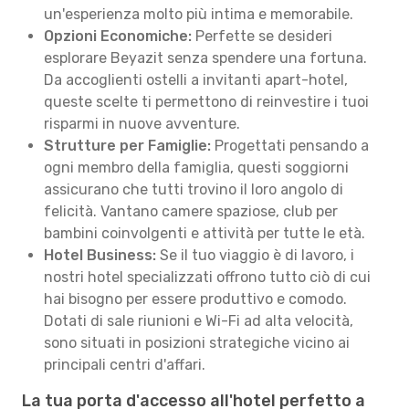
un'esperienza molto più intima e memorabile.
Opzioni Economiche:
Perfette se desideri
esplorare Beyazit senza spendere una fortuna.
Da accoglienti ostelli a invitanti apart-hotel,
queste scelte ti permettono di reinvestire i tuoi
risparmi in nuove avventure.
Strutture per Famiglie:
Progettati pensando a
ogni membro della famiglia, questi soggiorni
assicurano che tutti trovino il loro angolo di
felicità. Vantano camere spaziose, club per
bambini coinvolgenti e attività per tutte le età.
Hotel Business:
Se il tuo viaggio è di lavoro, i
nostri hotel specializzati offrono tutto ciò di cui
hai bisogno per essere produttivo e comodo.
Dotati di sale riunioni e Wi-Fi ad alta velocità,
sono situati in posizioni strategiche vicino ai
principali centri d'affari.
La tua porta d'accesso all'hotel perfetto a