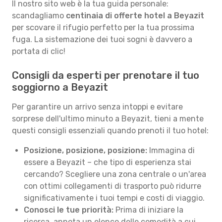
Il nostro sito web è la tua guida personale:
scandagliamo
centinaia di offerte hotel a Beyazit
per scovare il rifugio perfetto per la tua prossima
fuga. La sistemazione dei tuoi sogni è davvero a
portata di clic!
Consigli da esperti per prenotare il tuo
soggiorno a Beyazit
Per garantire un arrivo senza intoppi e evitare
sorprese dell'ultimo minuto a Beyazit, tieni a mente
questi consigli essenziali quando prenoti il tuo hotel:
Posizione, posizione, posizione:
Immagina di
essere a Beyazit – che tipo di esperienza stai
cercando? Scegliere una zona centrale o un'area
con ottimi collegamenti di trasporto può ridurre
significativamente i tuoi tempi e costi di viaggio.
Conosci le tue priorità:
Prima di iniziare la
ricerca, annota un elenco delle comodità a cui