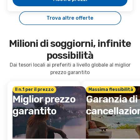
Trova altre offerte
Milioni di soggiorni, infinite
possibilità
Dai tesori locali ai preferiti a livello globale al miglior
prezzo garantito
Il n.1 per il prezzo
Massima flessibilità
Miglior prezzo
Garanzia di
garantito
cancellazio