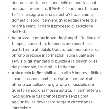
ricerca, annota un elenco delle comodità a cui
non puoi rinunciare. Il Wi-Fi è fondamentale per
te? Hai bisogno di una palestra? I tuoi animali
domestici sono i benvenuti? Identificare le tue
priorità semplificherà il processo di selezione
dell'hotel.
Valorizza le esperienze degli ospiti:
Dedica del
tempo a consultare le recensioni recenti su
piattaforme affidabili. Queste testimonianze reali
offrono preziose informazioni sulla qualità del
servizio, gli standard di pulizia e la disponibilità
del personale, tra molti altri dettagli.
Abbraccia la flessibilità:
La vita è imprevedibile e
i piani possono cambiare. Optare per hotel che
offrono cancellazione gratuita o flessibile è, in
questo senso, una mossa astuta. Ti permetterà di
modificare la tua prenotazione senza costi
aggiuntivi se dovessero sorgere circostanze
impreviste.