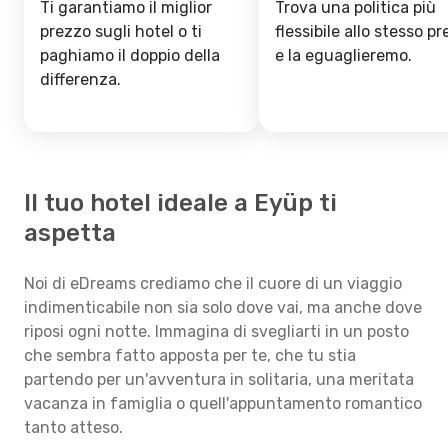
Ti garantiamo il miglior
Trova una politica più
prezzo sugli hotel o ti
flessibile allo stesso p
paghiamo il doppio della
e la eguaglieremo.
differenza.
Il tuo hotel ideale a Eyüp ti
aspetta
Noi di eDreams crediamo che il cuore di un viaggio
indimenticabile non sia solo dove vai, ma anche dove
riposi ogni notte. Immagina di svegliarti in un posto
che sembra fatto apposta per te, che tu stia
partendo per un'avventura in solitaria, una meritata
vacanza in famiglia o quell'appuntamento romantico
tanto atteso.