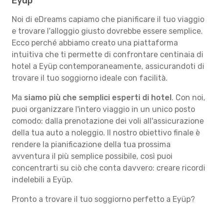
Eyüp
Noi di eDreams capiamo che pianificare il tuo viaggio
e trovare l'alloggio giusto dovrebbe essere semplice.
Ecco perché abbiamo creato una piattaforma
intuitiva che ti permette di confrontare centinaia di
hotel a Eyüp contemporaneamente, assicurandoti di
trovare il tuo soggiorno ideale con facilità.
Ma
siamo più che semplici esperti di hotel
. Con noi,
puoi organizzare l'intero viaggio in un unico posto
comodo: dalla prenotazione dei voli all'assicurazione
della tua auto a noleggio. Il nostro obiettivo finale è
rendere la pianificazione della tua prossima
avventura il più semplice possibile, così puoi
concentrarti su ciò che conta davvero: creare ricordi
indelebili a Eyüp.
Pronto a trovare il tuo soggiorno perfetto a Eyüp?