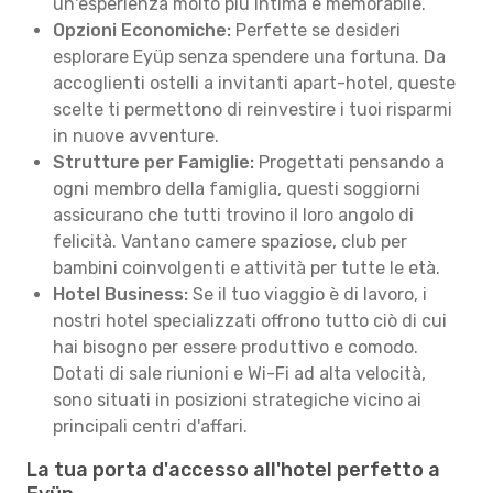
un'esperienza molto più intima e memorabile.
Opzioni Economiche:
Perfette se desideri
esplorare Eyüp senza spendere una fortuna. Da
accoglienti ostelli a invitanti apart-hotel, queste
scelte ti permettono di reinvestire i tuoi risparmi
in nuove avventure.
Strutture per Famiglie:
Progettati pensando a
ogni membro della famiglia, questi soggiorni
assicurano che tutti trovino il loro angolo di
felicità. Vantano camere spaziose, club per
bambini coinvolgenti e attività per tutte le età.
Hotel Business:
Se il tuo viaggio è di lavoro, i
nostri hotel specializzati offrono tutto ciò di cui
hai bisogno per essere produttivo e comodo.
Dotati di sale riunioni e Wi-Fi ad alta velocità,
sono situati in posizioni strategiche vicino ai
principali centri d'affari.
La tua porta d'accesso all'hotel perfetto a