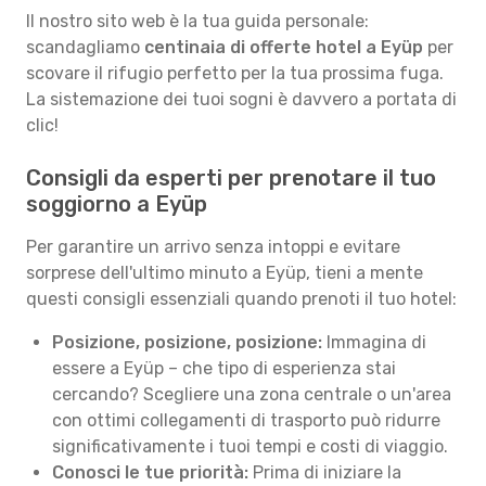
Il nostro sito web è la tua guida personale:
scandagliamo
centinaia di offerte hotel a Eyüp
per
scovare il rifugio perfetto per la tua prossima fuga.
La sistemazione dei tuoi sogni è davvero a portata di
clic!
Consigli da esperti per prenotare il tuo
soggiorno a Eyüp
Per garantire un arrivo senza intoppi e evitare
sorprese dell'ultimo minuto a Eyüp, tieni a mente
questi consigli essenziali quando prenoti il tuo hotel:
Posizione, posizione, posizione:
Immagina di
essere a Eyüp – che tipo di esperienza stai
cercando? Scegliere una zona centrale o un'area
con ottimi collegamenti di trasporto può ridurre
significativamente i tuoi tempi e costi di viaggio.
Conosci le tue priorità:
Prima di iniziare la