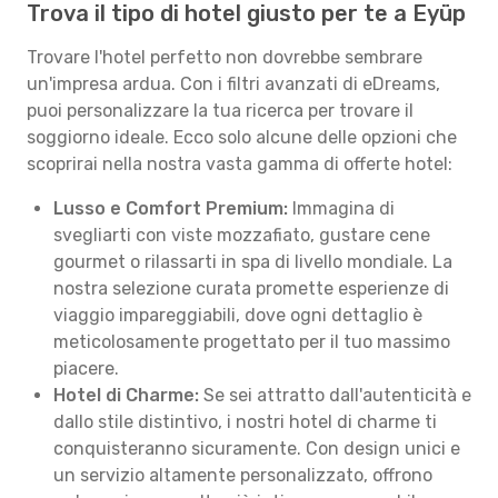
Trova il tipo di hotel giusto per te a Eyüp
Trovare l'hotel perfetto non dovrebbe sembrare
un'impresa ardua. Con i filtri avanzati di eDreams,
puoi personalizzare la tua ricerca per trovare il
soggiorno ideale. Ecco solo alcune delle opzioni che
scoprirai nella nostra vasta gamma di offerte hotel:
Lusso e Comfort Premium:
Immagina di
svegliarti con viste mozzafiato, gustare cene
gourmet o rilassarti in spa di livello mondiale. La
nostra selezione curata promette esperienze di
viaggio impareggiabili, dove ogni dettaglio è
meticolosamente progettato per il tuo massimo
piacere.
Hotel di Charme:
Se sei attratto dall'autenticità e
dallo stile distintivo, i nostri hotel di charme ti
conquisteranno sicuramente. Con design unici e
un servizio altamente personalizzato, offrono