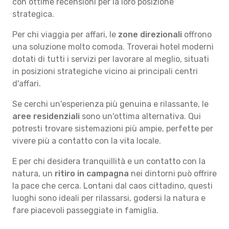
con ottime recensioni per la loro posizione
strategica.
Per chi viaggia per affari, le
zone direzionali
offrono
una soluzione molto comoda. Troverai hotel moderni
dotati di tutti i servizi per lavorare al meglio, situati
in posizioni strategiche vicino ai principali centri
d'affari.
Se cerchi un'esperienza più genuina e rilassante, le
aree residenziali
sono un'ottima alternativa. Qui
potresti trovare sistemazioni più ampie, perfette per
vivere più a contatto con la vita locale.
E per chi desidera tranquillità e un contatto con la
natura, un
ritiro in campagna
nei dintorni può offrire
la pace che cerca. Lontani dal caos cittadino, questi
luoghi sono ideali per rilassarsi, godersi la natura e
fare piacevoli passeggiate in famiglia.