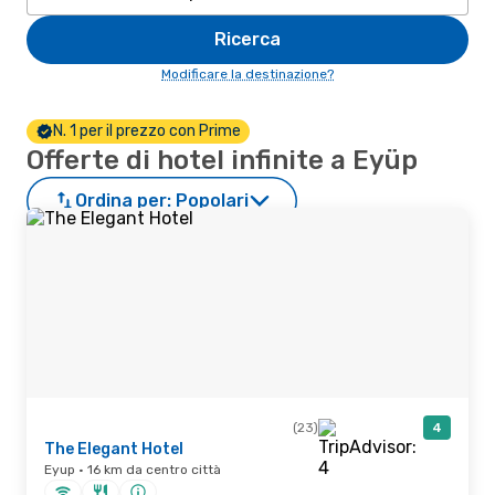
Ricerca
Modificare la destinazione?
N. 1 per il prezzo con Prime
Offerte di hotel infinite a Eyüp
Ordina per:
Popolari
(23)
4
The Elegant Hotel
Eyup · 16 km da centro città