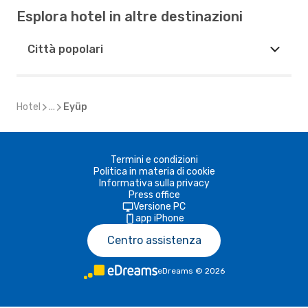
Esplora hotel in altre destinazioni
Città popolari
Hotel
...
Eyüp
Termini e condizioni
Politica in materia di cookie
Informativa sulla privacy
Press office
Versione PC
app iPhone
Centro assistenza
eDreams
©
2026