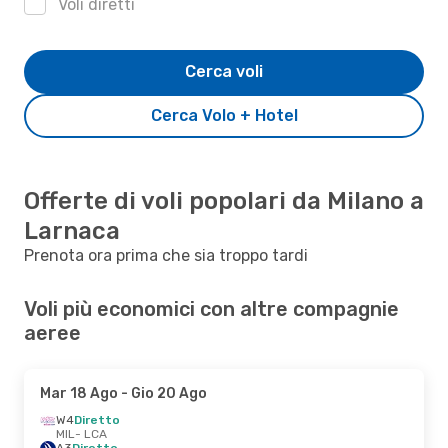
Voli diretti
Cerca voli
Cerca Volo + Hotel
Offerte di voli popolari da Milano a
Larnaca
Prenota ora prima che sia troppo tardi
Voli più economici con altre compagnie
aeree
Mar 18 Ago
- Gio 20 Ago
W4
Diretto
MIL
- LCA
A3
Diretto