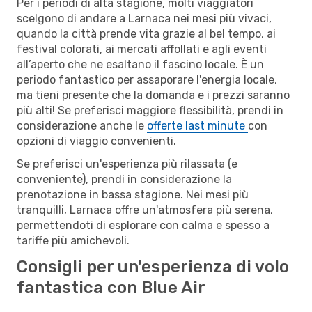
Per i periodi di alta stagione, molti viaggiatori
scelgono di andare a Larnaca nei mesi più vivaci,
quando la città prende vita grazie al bel tempo, ai
festival colorati, ai mercati affollati e agli eventi
all’aperto che ne esaltano il fascino locale. È un
periodo fantastico per assaporare l'energia locale,
ma tieni presente che la domanda e i prezzi saranno
più alti! Se preferisci maggiore flessibilità, prendi in
considerazione anche le
offerte last minute
con
opzioni di viaggio convenienti.
Se preferisci un'esperienza più rilassata (e
conveniente), prendi in considerazione la
prenotazione in bassa stagione. Nei mesi più
tranquilli, Larnaca offre un'atmosfera più serena,
permettendoti di esplorare con calma e spesso a
tariffe più amichevoli.
Consigli per un'esperienza di volo
fantastica con Blue Air