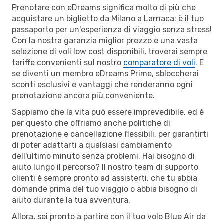
Prenotare con eDreams significa molto di più che
acquistare un biglietto da Milano a Larnaca: è il tuo
passaporto per un'esperienza di viaggio senza stress!
Con la nostra garanzia miglior prezzo e una vasta
selezione di voli low cost disponibili, troverai sempre
tariffe convenienti sul nostro
comparatore di voli
. E
se diventi un membro eDreams Prime, sbloccherai
sconti esclusivi e vantaggi che renderanno ogni
prenotazione ancora più conveniente.
Sappiamo che la vita può essere imprevedibile, ed è
per questo che offriamo anche politiche di
prenotazione e cancellazione flessibili, per garantirti
di poter adattarti a qualsiasi cambiamento
dell'ultimo minuto senza problemi. Hai bisogno di
aiuto lungo il percorso? Il nostro team di supporto
clienti è sempre pronto ad assisterti, che tu abbia
domande prima del tuo viaggio o abbia bisogno di
aiuto durante la tua avventura.
Allora, sei pronto a partire con il tuo volo Blue Air da