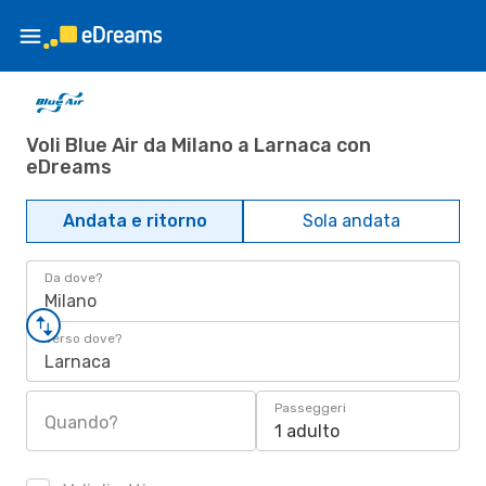
Voli Blue Air da Milano a Larnaca con
eDreams
Andata e ritorno
Sola andata
Da dove?
Milano
Verso dove?
Larnaca
Passeggeri
Quando?
1 adulto