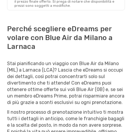
il ​​prezzo finale offerto. Si prega di notare che disponibilità e
prezzi sono soggetti a modifiche.
Perché scegliere eDreams per
volare con Blue Air da Milano a
Larnaca
Stai pianificando un viaggio con Blue Air da Milano
(MIL) a Larnaca (LCA)? Lascia che eDreams si occupi
dei dettagli, così potrai concentrarti solo sul
divertimento che ti attende! Con eDreams puoi
ottenere ottime offerte sui voli Blue Air (0B) e, se sei
un membro eDreams Prime, potrai risparmiare ancora
di più grazie a sconti esclusivi su ogni prenotazione.
Il nostro processo di prenotazione intuitivo ti mostra
tutti i dettagli in anticipo, come le franchigie bagagli
e la scelta del posto, in modo da non avere sorprese.
E poiché la vita può essere imprevedibile, offriamo