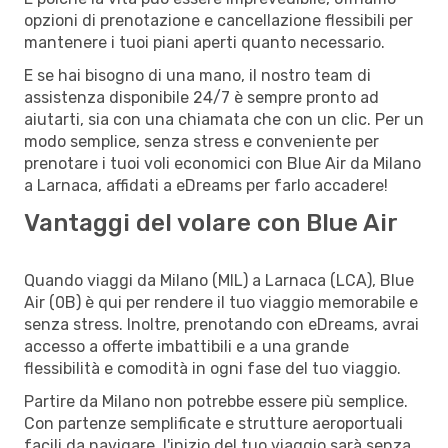
opzioni di prenotazione e cancellazione flessibili per
mantenere i tuoi piani aperti quanto necessario.
E se hai bisogno di una mano, il nostro team di
assistenza disponibile 24/7 è sempre pronto ad
aiutarti, sia con una chiamata che con un clic. Per un
modo semplice, senza stress e conveniente per
prenotare i tuoi voli economici con Blue Air da Milano
a Larnaca, affidati a eDreams per farlo accadere!
Vantaggi del volare con Blue Air
Quando viaggi da Milano (MIL) a Larnaca (LCA), Blue
Air (0B) è qui per rendere il tuo viaggio memorabile e
senza stress. Inoltre, prenotando con eDreams, avrai
accesso a offerte imbattibili e a una grande
flessibilità e comodità in ogni fase del tuo viaggio.
Partire da Milano non potrebbe essere più semplice.
Con partenze semplificate e strutture aeroportuali
facili da navigare, l'inizio del tuo viaggio sarà senza