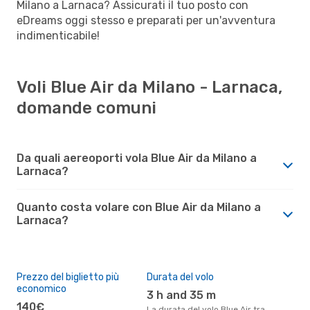
Milano a Larnaca? Assicurati il tuo posto con
eDreams oggi stesso e preparati per un'avventura
indimenticabile!
Voli Blue Air da Milano - Larnaca,
domande comuni
Da quali aereoporti vola Blue Air da Milano a
Larnaca?
Quanto costa volare con Blue Air da Milano a
Larnaca?
Prezzo del biglietto più
Durata del volo
economico
3 h and 35 m
140€
La durata del volo Blue Air tra