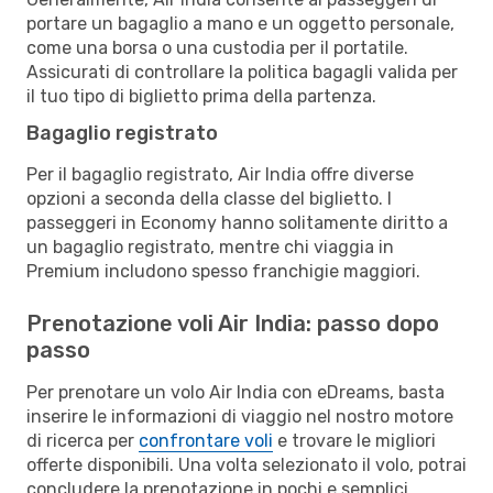
portare un bagaglio a mano e un oggetto personale,
come una borsa o una custodia per il portatile.
Assicurati di controllare la politica bagagli valida per
il tuo tipo di biglietto prima della partenza.
Bagaglio registrato
Per il bagaglio registrato, Air India offre diverse
opzioni a seconda della classe del biglietto. I
passeggeri in Economy hanno solitamente diritto a
un bagaglio registrato, mentre chi viaggia in
Premium includono spesso franchigie maggiori.
Prenotazione voli Air India: passo dopo
passo
Per prenotare un volo Air India con eDreams, basta
inserire le informazioni di viaggio nel nostro motore
di ricerca per
confrontare voli
e trovare le migliori
offerte disponibili. Una volta selezionato il volo, potrai
concludere la prenotazione in pochi e semplici