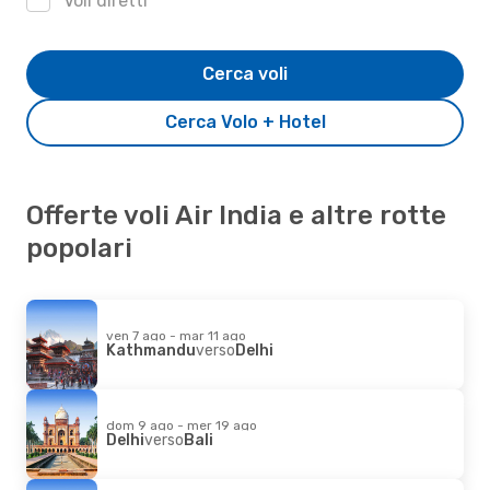
Voli diretti
Cerca voli
Cerca Volo + Hotel
Offerte voli Air India e altre rotte
popolari
ven 7 ago - mar 11 ago
Kathmandu
verso
Delhi
dom 9 ago - mer 19 ago
Delhi
verso
Bali