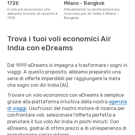
172€
Milano - Bangkok
Il volo più economico che
Attualmente, la destinazione piú
abbiamo trovato di recente è
ricercata per Air India è Milano -
172€
Bangkok.
Trova i tuoi voli economici Air
India con eDreams
Dal 1999 eDreams si impegna a trasformare i sogni in
viaggi. A questo proposito, abbiamo preparato una
serie di offerte imperdibili per raggiungere la meta
che sogni con Air India (AI).
Trovare un volo economico con eDreams è semplice
grazie alla piattaforma intuitiva della nostra
agenzia
di viaggi
. Usufruisci del nostro motore di ricerca per
confrontare voli, selezionare l'offerta perfetta e
prenotare il tuo volo Air India in pochi minuti. Con
eDreams, godrai di ottimi prezzi e di un’esperienza di
prenotazione senza intoppi.