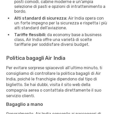
posti comodi, cabine moderne e un'ampia
selezione di pasti e opzioni di intrattenimento a
bordo.
Alti standard di sicurezza:
Air India opera con
un forte impegno per la sicurezza e rispetta i più
alti standard dell'aviazione.
Tariffe flessibili:
da economy base a business
class, Air India offre una varietà di scelte
tariffarie per soddisfare diversi budget.
Politica bagagli Air India
Per evitare sorprese spiacevoli all’ultimo minuto, ti
consigliamo di controllare la politica bagagli di Air
India, poiché le franchigie dipendono dal tipo di
biglietto. Se hai dubbi, visita il sito web della
compagnia aerea o contattala direttamente il suo
servizio clienti.
Bagaglio a mano
Generalmente, Air India consente ai passeggeri di