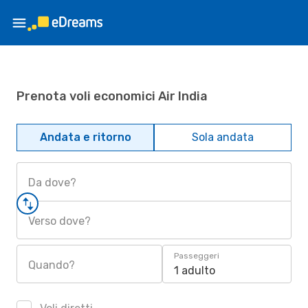
Prenota voli economici Air India
Andata e ritorno
Sola andata
Da dove?
Verso dove?
Passeggeri
Quando?
1 adulto