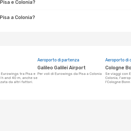
Pisa e Colonia?
Pisa a Colonia?
Aeroporto di partenza
Aeroporto di 
Galileo Galilei Airport
Cologne B
Per voli di Eurowings da Pisa a Colonia
Se viaggi con Eurowings da Pisa a
 1 h and 40 m, anche se
Colonia, l'aerop
ata da altri fattori.
l'Cologne Bonn 