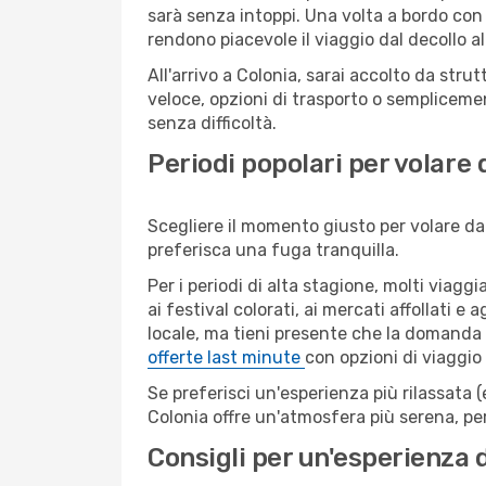
sarà senza intoppi. Una volta a bordo con 
rendono piacevole il viaggio dal decollo al
All'arrivo a Colonia, sarai accolto da str
veloce, opzioni di trasporto o semplicemen
senza difficoltà.
Periodi popolari per volare 
Scegliere il momento giusto per volare da 
preferisca una fuga tranquilla.
Per i periodi di alta stagione, molti viagg
ai festival colorati, ai mercati affollati e
locale, ma tieni presente che la domanda e
offerte last minute
con opzioni di viaggio
Se preferisci un'esperienza più rilassata 
Colonia offre un'atmosfera più serena, pe
Consigli per un'esperienza 