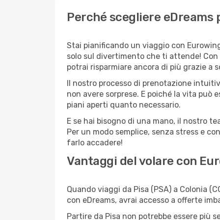
Perché scegliere eDreams p
Stai pianificando un viaggio con Eurowing
solo sul divertimento che ti attende! Con
potrai risparmiare ancora di più grazie a 
Il nostro processo di prenotazione intuitiv
non avere sorprese. E poiché la vita può e
piani aperti quanto necessario.
E se hai bisogno di una mano, il nostro t
Per un modo semplice, senza stress e conv
farlo accadere!
Vantaggi del volare con Eu
Quando viaggi da Pisa (PSA) a Colonia (CG
con eDreams, avrai accesso a offerte imbat
Partire da Pisa non potrebbe essere più se