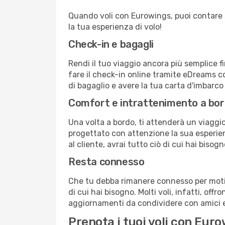
Quando voli con Eurowings, puoi contare su
la tua esperienza di volo!
Check-in e bagagli
Rendi il tuo viaggio ancora più semplice f
fare il check-in online tramite eDreams c
di bagaglio e avere la tua carta d'imbarco
Comfort e intrattenimento a bo
Una volta a bordo, ti attenderà un viaggio
progettato con attenzione la sua esperienz
al cliente, avrai tutto ciò di cui hai bisog
Resta connesso
Che tu debba rimanere connesso per motivi
di cui hai bisogno. Molti voli, infatti, offr
aggiornamenti da condividere con amici e 
Prenota i tuoi voli con Eu