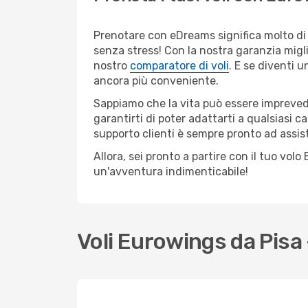
Prenotare con eDreams significa molto di p
senza stress! Con la nostra garanzia migli
nostro
comparatore di voli
. E se diventi
ancora più conveniente.
Sappiamo che la vita può essere imprevedib
garantirti di poter adattarti a qualsiasi 
supporto clienti è sempre pronto ad assis
Allora, sei pronto a partire con il tuo vo
un'avventura indimenticabile!
Voli Eurowings da Pisa