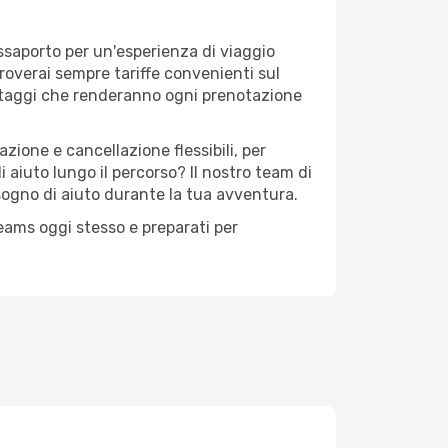
assaporto per un'esperienza di viaggio
troverai sempre tariffe convenienti sul
antaggi che renderanno ogni prenotazione
zione e cancellazione flessibili, per
 aiuto lungo il percorso? Il nostro team di
sogno di aiuto durante la tua avventura.
reams oggi stesso e preparati per