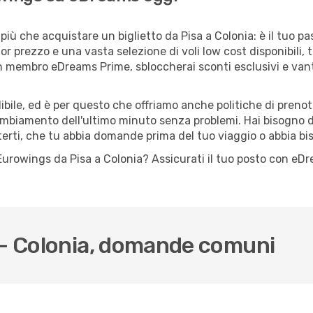
iù che acquistare un biglietto da Pisa a Colonia: è il tuo p
or prezzo e una vasta selezione di voli low cost disponibili, 
 un membro eDreams Prime, sbloccherai sconti esclusivi e v
ile, ed è per questo che offriamo anche politiche di prenota
cambiamento dell'ultimo minuto senza problemi. Hai bisogno di
terti, che tu abbia domande prima del tuo viaggio o abbia bi
lo Eurowings da Pisa a Colonia? Assicurati il tuo posto con eD
 - Colonia, domande comuni