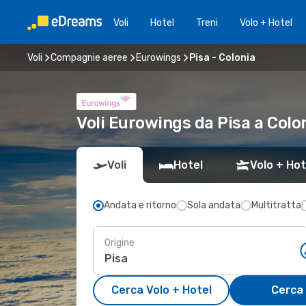
Voli
Hotel
Treni
Volo + Hotel
Voli
Compagnie aeree
Eurowings
Pisa - Colonia
Voli Eurowings da Pisa a Col
Voli
Hotel
Volo + Hot
Andata e ritorno
Sola andata
Multitratta
Origine
Cerca Volo + Hotel
Cerca 