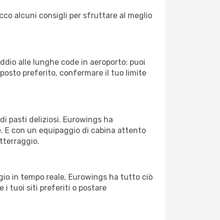
cco alcuni consigli per sfruttare al meglio
Addio alle lunghe code in aeroporto: puoi
osto preferito, confermare il tuo limite
di pasti deliziosi. Eurowings ha
le. E con un equipaggio di cabina attento
atterraggio.
io in tempo reale, Eurowings ha tutto ciò
 i tuoi siti preferiti o postare