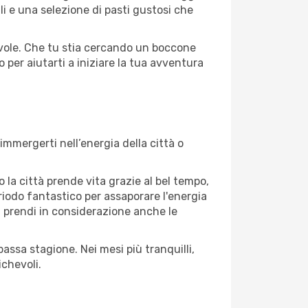
li e una selezione di pasti gustosi che
gevole. Che tu stia cercando un boccone
 per aiutarti a iniziare la tua avventura
immergerti nell’energia della città o
o la città prende vita grazie al bel tempo,
periodo fantastico per assaporare l'energia
à, prendi in considerazione anche le
assa stagione. Nei mesi più tranquilli,
ichevoli.