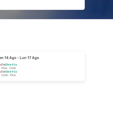
en 14 Ago
- Lun 17 Ago
EW
Diretto
PSA
- CGN
EW
Diretto
CGN
- PSA