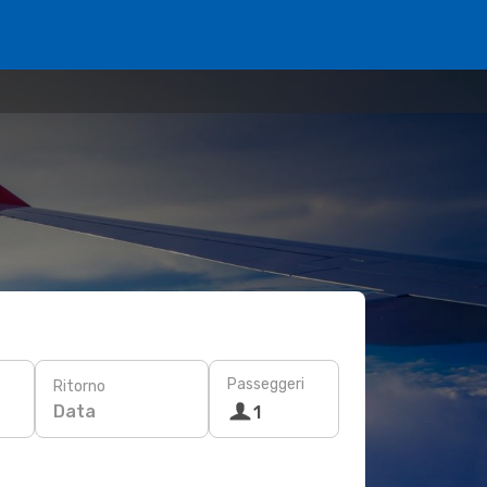
Passeggeri
Ritorno
Data
1