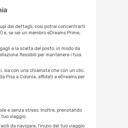
nia
i dei dettagli, così potrai concentrarti
EW) e, se sei un membro eDreams Prime,
agagli e la scelta del posto, in modo da
lazione flessibili per mantenere i tuoi
i, sia con una chiamata che con un clic.
a Pisa a Colonia, affidati a eDreams per
ile e senza stress. Inoltre, prenotando
 tuo viaggio.
ili da navigare, l'inizio del tuo viaggio