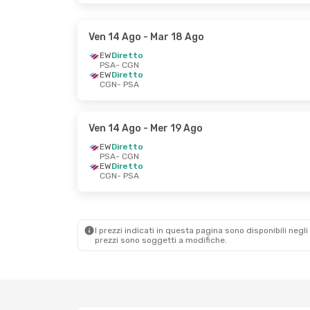
Ven 14 Ago
- Mar 18 Ago
EW
Diretto
PSA
- CGN
EW
Diretto
CGN
- PSA
Ven 14 Ago
- Mer 19 Ago
EW
Diretto
PSA
- CGN
EW
Diretto
CGN
- PSA
I prezzi indicati in questa pagina sono disponibili negli 
prezzi sono soggetti a modifiche.