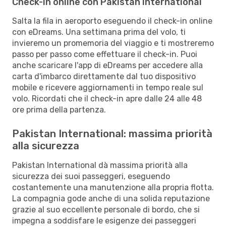
Check-in online con Pakistan International
Salta la fila in aeroporto eseguendo il check-in online
con eDreams. Una settimana prima del volo, ti
invieremo un promemoria del viaggio e ti mostreremo
passo per passo come effettuare il check-in. Puoi
anche scaricare l'app di eDreams per accedere alla
carta d'imbarco direttamente dal tuo dispositivo
mobile e ricevere aggiornamenti in tempo reale sul
volo. Ricordati che il check-in apre dalle 24 alle 48
ore prima della partenza.
Pakistan International: massima priorità
alla sicurezza
Pakistan International dà massima priorità alla
sicurezza dei suoi passeggeri, eseguendo
costantemente una manutenzione alla propria flotta.
La compagnia gode anche di una solida reputazione
grazie al suo eccellente personale di bordo, che si
impegna a soddisfare le esigenze dei passeggeri