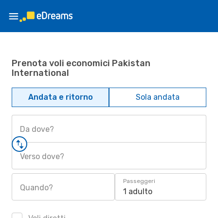
Prenota voli economici Pakistan
International
Andata e ritorno
Sola andata
Da dove?
Verso dove?
Passeggeri
Quando?
1 adulto