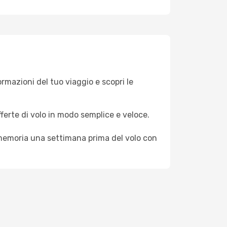
formazioni del tuo viaggio e scopri le
fferte di volo in modo semplice e veloce.
omemoria una settimana prima del volo con