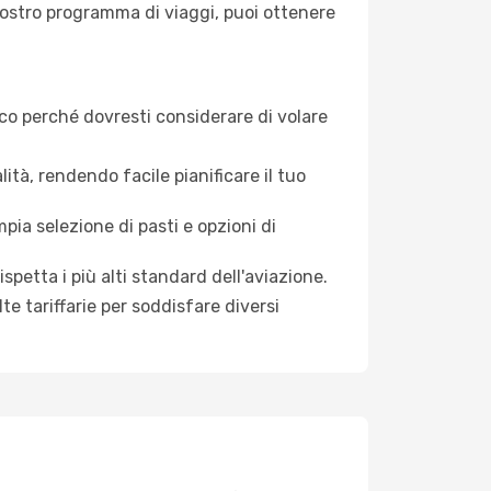
l nostro programma di viaggi, puoi ottenere
co perché dovresti considerare di volare
lità, rendendo facile pianificare il tuo
ia selezione di pasti e opzioni di
petta i più alti standard dell'aviazione.
e tariffarie per soddisfare diversi