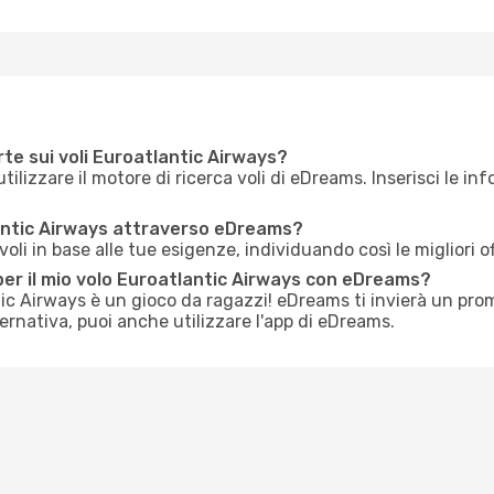
rte sui voli Euroatlantic Airways?
utilizzare il motore di ricerca voli di eDreams. Inserisci le in
antic Airways attraverso eDreams?
li in base alle tue esigenze, individuando così le migliori o
per il mio volo Euroatlantic Airways con eDreams?
ntic Airways è un gioco da ragazzi! eDreams ti invierà un pr
ternativa, puoi anche utilizzare l'app di eDreams.