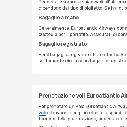
Per evitare sorprese spiacevoli all’ultimo 
dipendono dal tipo di biglietto. Se hai dub
Bagaglio a mano
Generalmente, Euroatlantic Airways cons
custodia per il portatile. Assicurati di cont
Bagaglio registrato
Per il bagaglio registrato, Euroatlantic A
solitamente diritto a un bagaglio registr
Prenotazione voli Euroatlantic A
Per prenotare un volo Euroatlantic Airway
voli
e trovare le migliori offerte disponibil
termine della prenotazione, riceverai un'e