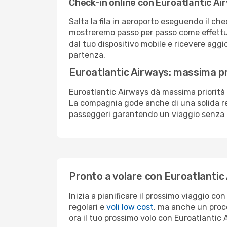
Check-in online con Euroatlantic Ai
Salta la fila in aeroporto eseguendo il ch
mostreremo passo per passo come effettua
dal tuo dispositivo mobile e ricevere aggio
partenza.
Euroatlantic Airways: massima pri
Euroatlantic Airways dà massima priorità
La compagnia gode anche di una solida re
passeggeri garantendo un viaggio senza 
Pronto a volare con Euroatlantic
Inizia a pianificare il prossimo viaggio c
regolari e
voli low cost
, ma anche un proce
ora il tuo prossimo volo con Euroatlantic 