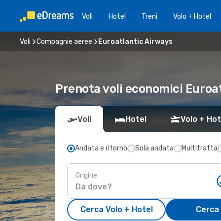
Voli
Hotel
Treni
Volo + Hotel
Voli
Compagnie aeree
Euroatlantic Airways
Prenota voli economici Euroa
Voli
Hotel
Volo + Hot
Andata e ritorno
Sola andata
Multitratta
Origine
Cerca Volo + Hotel
Cerca 