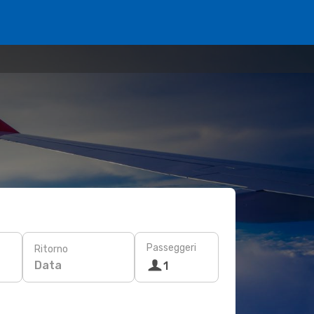
Passeggeri
Ritorno
Data
1