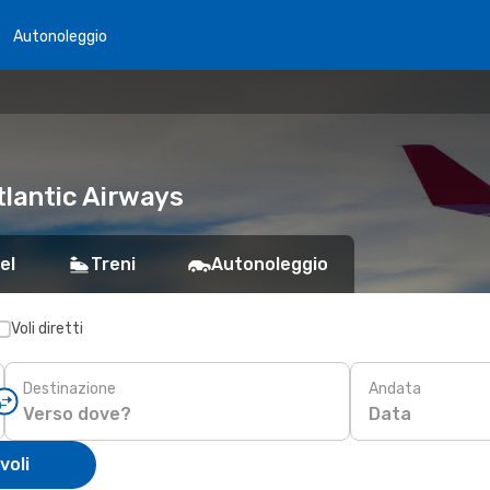
Autonoleggio
tlantic Airways
el
Treni
Autonoleggio
Voli diretti
Destinazione
Andata
Data
voli