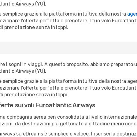
lantic Airways (YU).
semplice grazie alla piattaforma intuitiva della nostra
agen
lezionare l'offerta perfetta e prenotare il tuo volo Euroatla
 di prenotazione senza intoppi.
i sogni in viaggi. A questo proposito, abbiamo preparato una
lantic Airways (YU).
emplice grazie alla piattaforma intuitiva della nostra agenz
lezionare l'offerta perfetta e prenotare il tuo volo Euroatla
 di prenotazione senza intoppi.
ferte sui voli Euroatlantic Airways
a compagnia aerea ben consolidata a livello internazionale. 
azioni, da destinazioni più gettonate a cittadine meno cono
rways su eDreams è semplice e veloce. Inserisci la destinazio