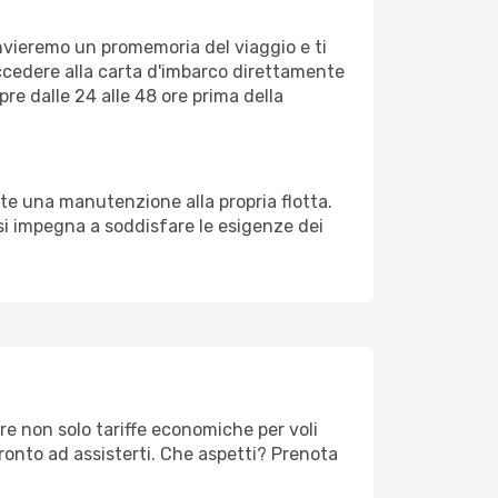
invieremo un promemoria del viaggio e ti
ccedere alla carta d'imbarco direttamente
pre dalle 24 alle 48 ore prima della
e una manutenzione alla propria flotta.
si impegna a soddisfare le esigenze dei
re non solo tariffe economiche per voli
ronto ad assisterti. Che aspetti? Prenota