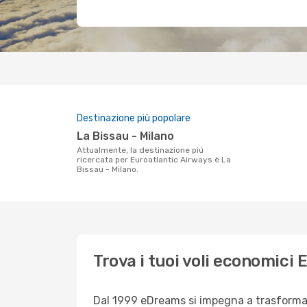
Destinazione più popolare
La Bissau - Milano
Attualmente, la destinazione piú
ricercata per Euroatlantic Airways è La
Bissau - Milano.
Trova i tuoi voli economici
Dal 1999 eDreams si impegna a trasformare 