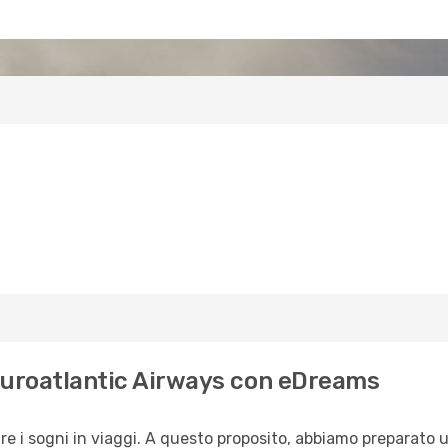
 Euroatlantic Airways con eDreams
i sogni in viaggi. A questo proposito, abbiamo preparato una