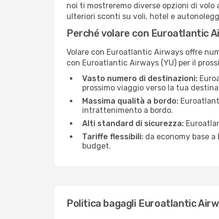
noi ti mostreremo diverse opzioni di volo a
ulteriori sconti su voli, hotel e autonolegg
Perché volare con Euroatlantic 
Volare con Euroatlantic Airways offre nu
con Euroatlantic Airways (YU) per il pross
Vasto numero di destinazioni:
Euroat
prossimo viaggio verso la tua destina
Massima qualità a bordo:
Euroatlant
intrattenimento a bordo.
Alti standard di sicurezza:
Euroatlan
Tariffe flessibili:
da economy base a bu
budget.
Politica bagagli Euroatlantic Air