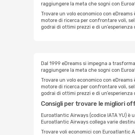
raggiungere la meta che sogni con Euroat
Trovare un volo economico con eDreams è 
motore di ricerca per confrontare voli, se
godrai di ottimi prezzi e di un’esperienza
Dal 1999 eDreams si impegna a trasformare 
raggiungere la meta che sogni con Euroat
Trovare un volo economico con eDreams è s
motore di ricerca per confrontare voli, se
godrai di ottimi prezzi e di un’esperienza
Consigli per trovare le migliori of
Euroatlantic Airways (codice IATA YU) è un
Euroatlantic Airways collega varie destin
Trovare voli economici con Euroatlantic Ai