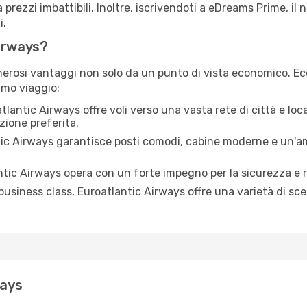
 prezzi imbattibili. Inoltre, iscrivendoti a eDreams Prime, i
i.
Airways?
merosi vantaggi non solo da un punto di vista economico. Ec
imo viaggio:
lantic Airways offre voli verso una vasta rete di città e loca
zione preferita.
ic Airways garantisce posti comodi, cabine moderne e un'amp
tic Airways opera con un forte impegno per la sicurezza e ris
siness class, Euroatlantic Airways offre una varietà di scelt
ways