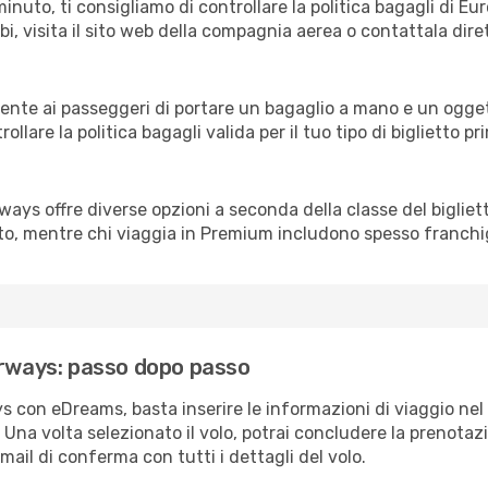
minuto, ti consigliamo di controllare la politica bagagli di E
bi, visita il sito web della compagnia aerea o contattala diret
ente ai passeggeri di portare un bagaglio a mano e un ogge
rollare la politica bagagli valida per il tuo tipo di biglietto p
irways offre diverse opzioni a seconda della classe del bigli
ato, mentre chi viaggia in Premium includono spesso franchi
irways: passo dopo passo
s con eDreams, basta inserire le informazioni di viaggio nel
i. Una volta selezionato il volo, potrai concludere la prenotaz
mail di conferma con tutti i dettagli del volo.