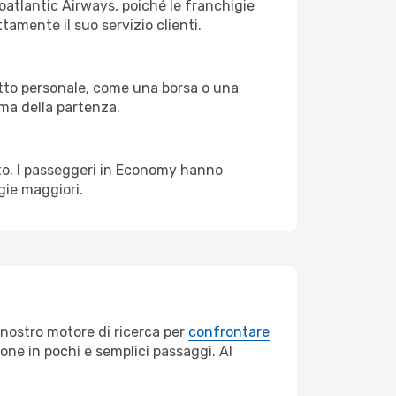
uroatlantic Airways, poiché le franchigie
tamente il suo servizio clienti.
tto personale, come una borsa o una
rima della partenza.
etto. I passeggeri in Economy hanno
gie maggiori.
 nostro motore di ricerca per
confrontare
ione in pochi e semplici passaggi. Al