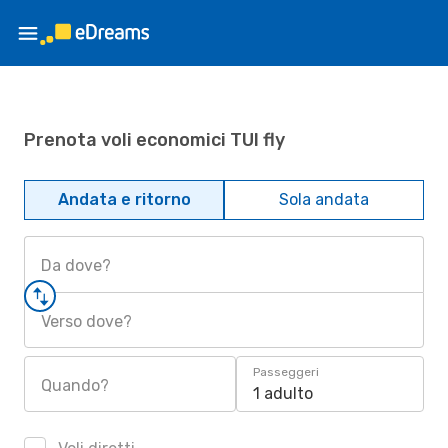
Prenota voli economici TUI fly
Andata e ritorno
Sola andata
Da dove?
Verso dove?
Passeggeri
Quando?
1 adulto