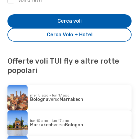
Voli diretti
Cerca voli
Cerca Volo + Hotel
Offerte voli TUI fly e altre rotte
popolari
mer 5 ago - lun 17 ago
Bologna
verso
Marrakech
lun 10 ago - lun 17 ago
Marrakech
verso
Bologna