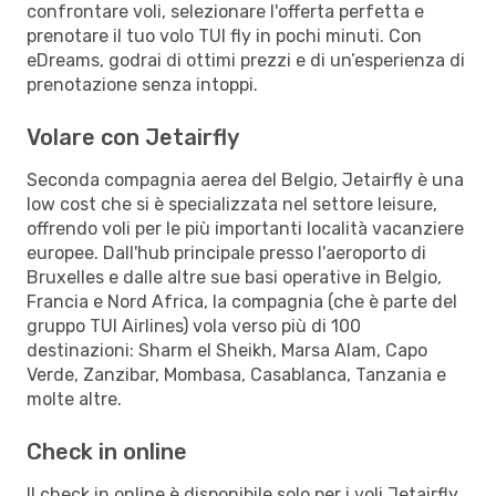
confrontare voli, selezionare l'offerta perfetta e
prenotare il tuo volo TUI fly in pochi minuti. Con
eDreams, godrai di ottimi prezzi e di un’esperienza di
prenotazione senza intoppi.
Volare con Jetairfly
Seconda compagnia aerea del Belgio, Jetairfly è una
low cost che si è specializzata nel settore leisure,
offrendo voli per le più importanti località vacanziere
europee. Dall'hub principale presso l'aeroporto di
Bruxelles e dalle altre sue basi operative in Belgio,
Francia e Nord Africa, la compagnia (che è parte del
gruppo TUI Airlines) vola verso più di 100
destinazioni: Sharm el Sheikh, Marsa Alam, Capo
Verde, Zanzibar, Mombasa, Casablanca, Tanzania e
molte altre.
Check in online
Il check in online è disponibile solo per i voli Jetairfly