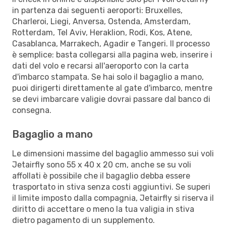
in partenza dai seguenti aeroporti: Bruxelles,
Charleroi, Liegi, Anversa, Ostenda, Amsterdam,
Rotterdam, Tel Aviv, Heraklion, Rodi, Kos, Atene,
Casablanca, Marrakech, Agadir e Tangeri. Il processo
è semplice: basta collegarsi alla pagina web, inserire i
dati del volo e recarsi all'aeroporto con la carta
d'imbarco stampata. Se hai solo il bagaglio a mano,
puoi dirigerti direttamente al gate d'imbarco, mentre
se devi imbarcare valigie dovrai passare dal banco di
consegna.
Bagaglio a mano
Le dimensioni massime del bagaglio ammesso sui voli
Jetairfly sono 55 x 40 x 20 cm, anche se su voli
affollati è possibile che il bagaglio debba essere
trasportato in stiva senza costi aggiuntivi. Se superi
il limite imposto dalla compagnia, Jetairfly si riserva il
diritto di accettare o meno la tua valigia in stiva
dietro pagamento di un supplemento.