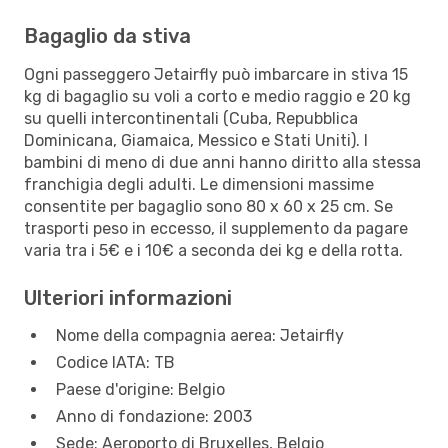
Bagaglio da stiva
Ogni passeggero Jetairfly può imbarcare in stiva 15
kg di bagaglio su voli a corto e medio raggio e 20 kg
su quelli intercontinentali (Cuba, Repubblica
Dominicana, Giamaica, Messico e Stati Uniti). I
bambini di meno di due anni hanno diritto alla stessa
franchigia degli adulti. Le dimensioni massime
consentite per bagaglio sono 80 x 60 x 25 cm. Se
trasporti peso in eccesso, il supplemento da pagare
varia tra i 5€ e i 10€ a seconda dei kg e della rotta.
Ulteriori informazioni
Nome della compagnia aerea: Jetairfly
Codice IATA: TB
Paese d'origine: Belgio
Anno di fondazione: 2003
Sede: Aeroporto di Bruxelles, Belgio