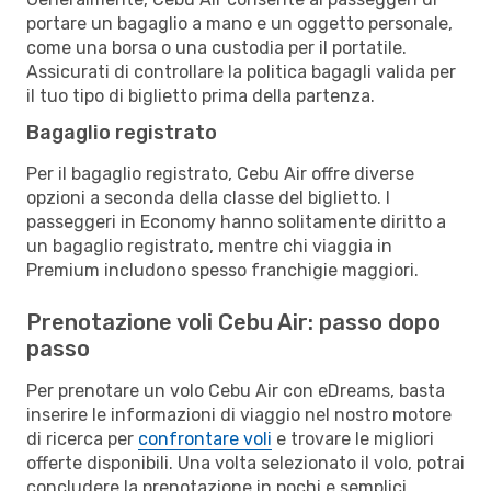
portare un bagaglio a mano e un oggetto personale,
come una borsa o una custodia per il portatile.
Assicurati di controllare la politica bagagli valida per
il tuo tipo di biglietto prima della partenza.
Bagaglio registrato
Per il bagaglio registrato, Cebu Air offre diverse
opzioni a seconda della classe del biglietto. I
passeggeri in Economy hanno solitamente diritto a
un bagaglio registrato, mentre chi viaggia in
Premium includono spesso franchigie maggiori.
Prenotazione voli Cebu Air: passo dopo
passo
Per prenotare un volo Cebu Air con eDreams, basta
inserire le informazioni di viaggio nel nostro motore
di ricerca per
confrontare voli
e trovare le migliori
offerte disponibili. Una volta selezionato il volo, potrai
concludere la prenotazione in pochi e semplici