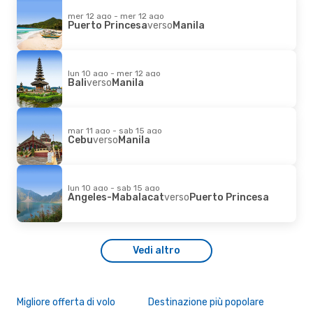
mer 12 ago - mer 12 ago
Puerto Princesa
verso
Manila
lun 10 ago - mer 12 ago
Bali
verso
Manila
mar 11 ago - sab 15 ago
Cebu
verso
Manila
lun 10 ago - sab 15 ago
Angeles-Mabalacat
verso
Puerto Princesa
Vedi altro
Migliore offerta di volo
Destinazione più popolare