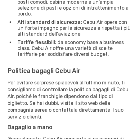
posti comodi, cabine moderne e un'ampia
selezione di pasti e opzioni di intrattenimento a
bordo.
Alti standard di sicurezza:
Cebu Air opera con
un forte impegno per la sicurezza e rispetta i più
alti standard dell'aviazione.
Tariffe flessibili:
da economy base a business
class, Cebu Air offre una varietà di scelte
tariffarie per soddisfare diversi budget.
Politica bagagli Cebu Air
Per evitare sorprese spiacevoli all’ultimo minuto, ti
consigliamo di controllare la politica bagagli di Cebu
Air, poiché le franchigie dipendono dal tipo di
biglietto. Se hai dubbi, visita il sito web della
compagnia aerea o contattala direttamente il suo
servizio clienti.
Bagaglio a mano
Generalmente, Cebu Air consente ai passeggeri di