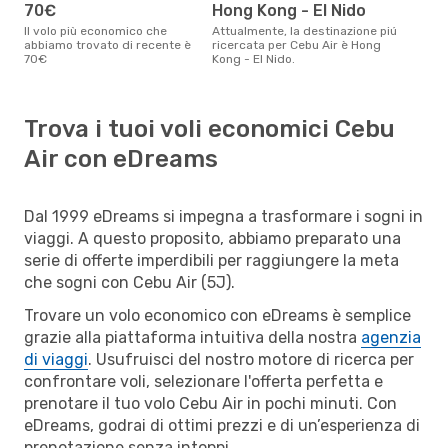
70€
Hong Kong - El Nido
Il volo più economico che
Attualmente, la destinazione piú
abbiamo trovato di recente è
ricercata per Cebu Air è Hong
70€
Kong - El Nido.
Trova i tuoi voli economici Cebu
Air con eDreams
Dal 1999 eDreams si impegna a trasformare i sogni in
viaggi. A questo proposito, abbiamo preparato una
serie di offerte imperdibili per raggiungere la meta
che sogni con Cebu Air (5J).
Trovare un volo economico con eDreams è semplice
grazie alla piattaforma intuitiva della nostra
agenzia
di viaggi
. Usufruisci del nostro motore di ricerca per
confrontare voli, selezionare l'offerta perfetta e
prenotare il tuo volo Cebu Air in pochi minuti. Con
eDreams, godrai di ottimi prezzi e di un’esperienza di
prenotazione senza intoppi.