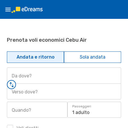
Prenota voli economici Cebu Air
Andata e ritorno
Sola andata
Da dove?
Verso dove?
Passeggeri
Quando?
1 adulto