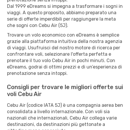
Dal 1999 eDreams si impegna a trasformare i sogni in
viaggi. A questo proposito, abbiamo preparato una
serie di offerte imperdibili per raggiungere la meta
che sogni con Cebu Air (5J).
Trovare un volo economico con eDreams è semplice
grazie alla piattaforma intuitiva della nostra agenzia
di viaggi. Usufruisci del nostro motore di ricerca per
confrontare voli, selezionare l'offerta perfetta e
prenotare il tuo volo Cebu Air in pochi minuti. Con
eDreams, godrai di ottimi prezzi e di un’esperienza di
prenotazione senza intoppi.
Consigli per trovare le migliori offerte sui
voli Cebu Air
Cebu Air (codice IATA 5J) è una compagnia aerea ben
consolidata a livello internazionale. Con voli sia
nazionali che internazionali, Cebu Air collega varie
destinazioni, da destinazioni più gettonate a