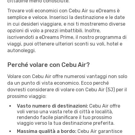
cittadine meno conosciute.
Trovare voli economici con Cebu Air su eDreams è
semplice e veloce. Inserisci la destinazione e le date
in cui desideri viaggiare, e noi ti mostreremo diverse
opzioni di volo a prezzi imbattibili. Inoltre,
iscrivendoti a eDreams Prime, il nostro programma di
viaggi, puoi ottenere ulteriori sconti su voli, hotel e
autonoleggi.
Perché volare con Cebu Air?
Volare con Cebu Air offre numerosi vantaggi non solo
da un punto di vista economico. Ecco perché
dovresti considerare di volare con Cebu Air (5J) per il
prossimo viaggio:
Vasto numero di destinazioni:
Cebu Air offre
voli verso una vasta rete di città e località,
rendendo facile pianificare il tuo prossimo
viaggio verso la tua destinazione preferita.
Massima qualità a bordo:
Cebu Air garantisce